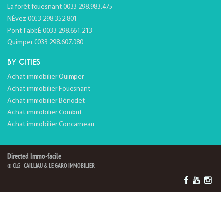
La forêt-fouesnant 0033 298.983.475
NÉvez 0033 298.352.801
Pont-l'abbÉ 0033 298.661.213
Quimper 0033 298.607.080
BY CITIES
Achat immobilier Quimper
Achat immobilier Fouesnant
Achat immobilier Bénodet
Achat immobilier Combrit
Achat immobilier Concarneau
Directed Immo-facile
© CLG - CAILLIAU & LE GARO IMMOBILIER