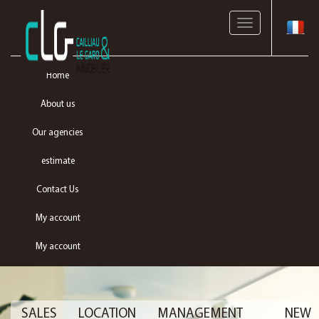
Toggle
navigation
Home
About us
Our agencies
estimate
Contact Us
My account
My account
SALES
LOCATION
MANAGEMENT
NEW