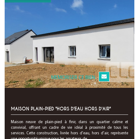
MEMORISER CE BIEN
MAISON PLAIN-PIED "HORS D'EAU HORS D'AIR"
Maison neuve de plain-pied à finir, dans un quartier calme et
convivial, offrant un cadre de vie idéal à proximité de tous les
services. Cette construction, livrée hors d'eau, hors d'air, représente
une opportunité unique pour les amateurs de...