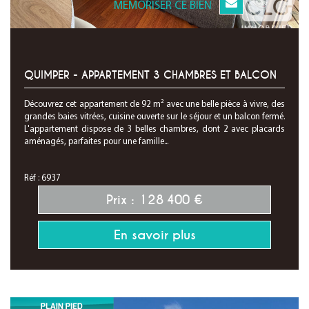
MEMORISER CE BIEN
QUIMPER - APPARTEMENT 3 CHAMBRES ET BALCON
Découvrez cet appartement de 92 m² avec une belle pièce à vivre, des
grandes baies vitrées, cuisine ouverte sur le séjour et un balcon fermé.
L'appartement dispose de 3 belles chambres, dont 2 avec placards
aménagés, parfaites pour une famille...
Réf : 6937
Prix : 128 400 €
En savoir plus