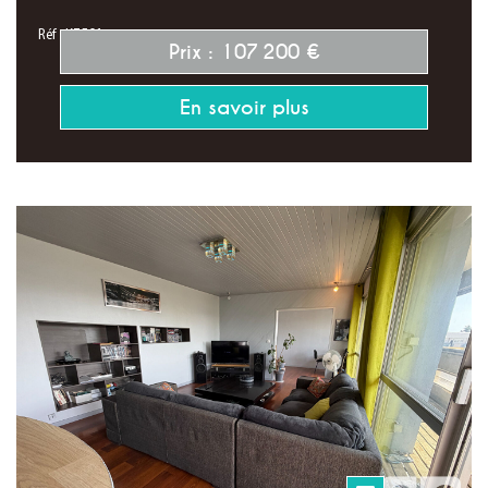
Réf : K7501
Prix : 107 200 €
En savoir plus