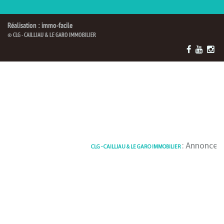
Réalisation : immo-facile
© CLG - CAILLIAU & LE GARO IMMOBILIER
: Annonces de Kevi
CLG - CAILLIAU & LE GARO IMMOBILIER