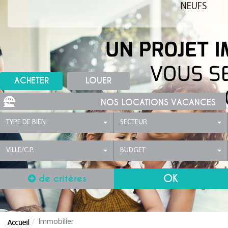
NEUFS
ACHETER
LOUER
NOS LOCATIONS VACANCES
TYPE DE BIEN
SECTEUR
VILLE/C.P.
BUDGET
de critères
Immobilier