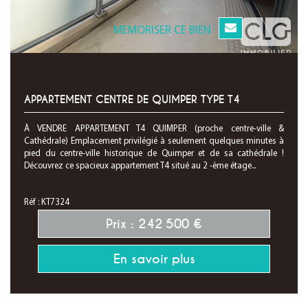
MEMORISER CE BIEN
APPARTEMENT CENTRE DE QUIMPER TYPE T4
À VENDRE APPARTEMENT T4 QUIMPER (proche centre-ville &
Cathédrale) Emplacement privilégié à seulement quelques minutes à
pied du centre-ville historique de Quimper et de sa cathédrale !
Découvrez ce spacieux appartement T4 situé au 2 -ème étage...
Réf : KT7324
Prix : 242 500 €
En savoir plus