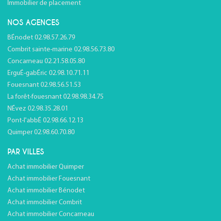
Immobilier de placement
NOS AGENCES
BÉnodet 02.98.57.26.79
Combrit sainte-marine 02.98.56.73.80
Concarneau 02.21.58.05.80
ErguÉ-gabÉric 02.98.10.71.11
Fouesnant 02.98.56.51.53
La forêt-fouesnant 02.98.98.34.75
NÉvez 02.98.35.28.01
Pont-l'abbÉ 02.98.66.12.13
Quimper 02.98.60.70.80
PAR VILLES
Achat immobilier Quimper
Achat immobilier Fouesnant
Achat immobilier Bénodet
Achat immobilier Combrit
Achat immobilier Concarneau