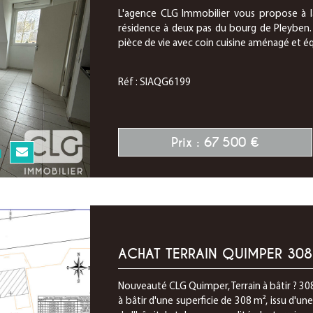
L'agence CLG Immobilier vous propose à l
résidence à deux pas du bourg de Pleyben
pièce de vie avec coin cuisine aménagé et éq
Réf : SIAQG6199
Prix : 67 500 €
N
ACHAT TERRAIN QUIMPER 30
Nouveauté CLG Quimper, Terrain à bâtir ? 308
à bâtir d'une superficie de 308 m², issu d'un