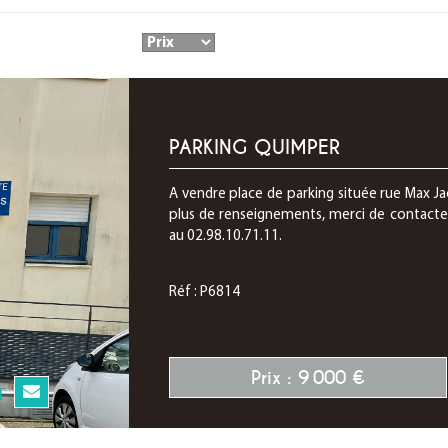
PARKING QUIMPER
A vendre place de parking située rue Max Ja
plus de renseignements, merci de contacte
au 02.98.10.71.11.
Réf : P6814
Prix : 9 000 €
N