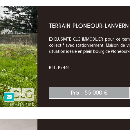
TERRAIN PLONEOUR-LANVERN
EXCLUSIVITE CLG IMMOBILIER pour ce terra
collectif avec stationnement, Maison de vi
situation idéale en plein bourg de Plonéour-
Réf : P7446
Prix : 55 000 €
N