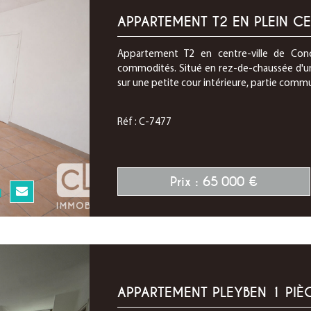
APPARTEMENT T2 EN PLEIN C
Appartement T2 en centre-ville de Co
commodités. Situé en rez-de-chaussée d'un
sur une petite cour intérieure, partie commu
Réf : C-7477
Prix : 65 000 €
N
APPARTEMENT PLEYBEN 1 PIÈC