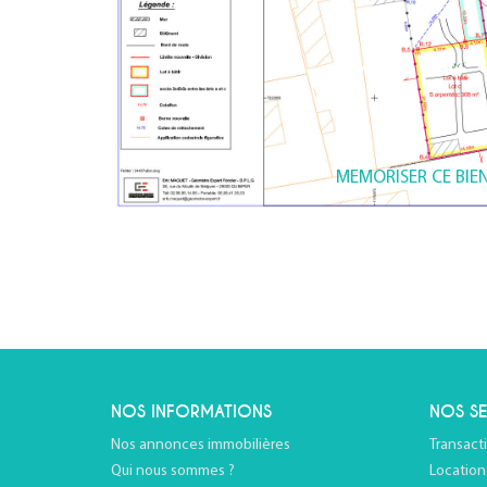
MEMORISER CE BIE
NOS INFORMATIONS
NOS SE
Nos annonces immobilières
Transact
Qui nous sommes ?
Location