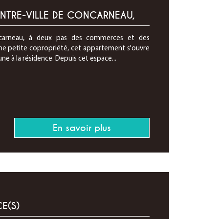
ENTRE-VILLE DE CONCARNEAU,
ncarneau, à deux pas des commerces et des
e petite copropriété, cet appartement s'ouvre
ne à la résidence. Depuis cet espace...
En savoir plus
E(S)