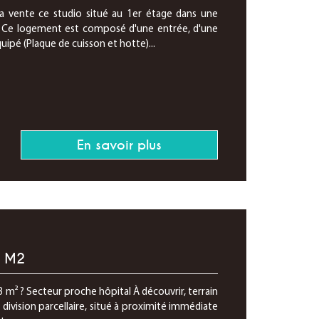
a vente ce studio situé au 1er étage dans une
. Ce logement est composé d'une entrée, d'une
uipé (Plaque de cuisson et hotte)...
En savoir plus
8 M2
 m² ? Secteur proche hôpital À découvrir, terrain
e division parcellaire, situé à proximité immédiate