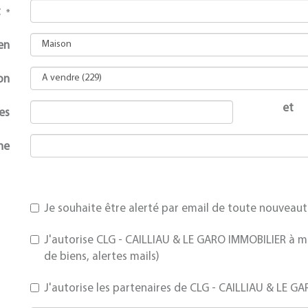
et
*
en
on
et
es
he
Je souhaite être alerté par email de toute nouveau
J'autorise CLG - CAILLIAU & LE GARO IMMOBILIER à me
de biens, alertes mails)
J'autorise les partenaires de CLG - CAILLIAU & LE G