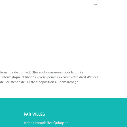
 demande de contact. Elles sont conservées pour la durée
« informatique et libertés », vous pouvez exercer votre droit d'accès
e l'existence de la liste d'opposition au démarchage
PAR VILLES
Achat immobilier Quimper