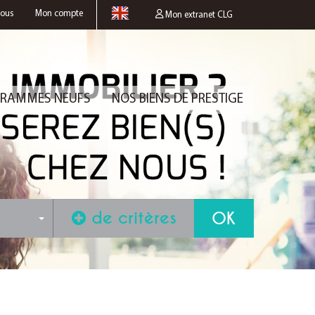
nous
Mon compte
Mon extranet CLG
RAMMES NEUFS
NOS BIENS DE PRESTIGE
de critères