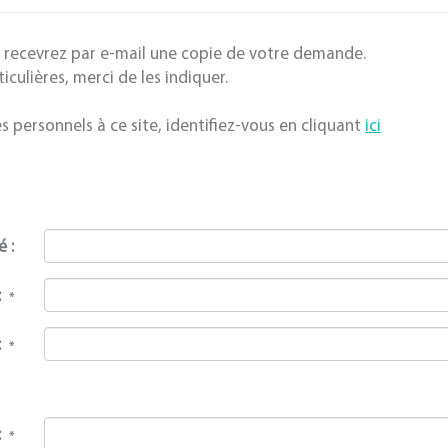
s recevrez par e-mail une copie de votre demande.
ulières, merci de les indiquer.
 personnels à ce site, identifiez-vous en cliquant
ici
é :
:
*
:
*
 :
*