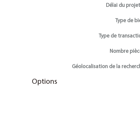
Délai du proj
Type de bi
Type de transacti
Nombre pièc
Géolocalisation de la recherc
Options