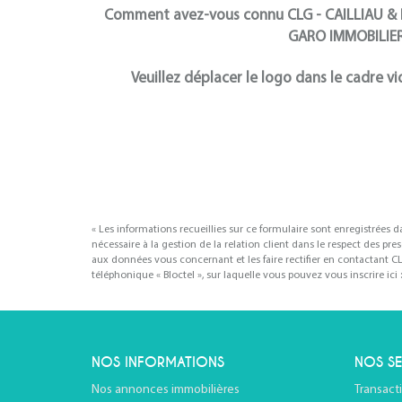
Comment avez-vous connu CLG - CAILLIAU & 
GARO IMMOBILIER
Veuillez déplacer le logo dans le cadre vi
« Les informations recueillies sur ce formulaire sont enregistrée
nécessaire à la gestion de la relation client dans le respect des pr
aux données vous concernant et les faire rectifier en contactant
téléphonique « Bloctel », sur laquelle vous pouvez vous inscrire ici 
NOS INFORMATIONS
NOS SE
Nos annonces immobilières
Transact