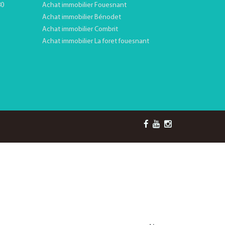
80
Achat immobilier Fouesnant
Achat immobilier Bénodet
Achat immobilier Combrit
Achat immobilier La foret fouesnant