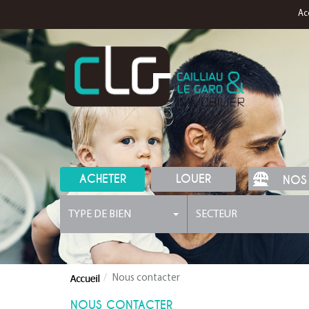
Ac
ACHETER
LOUER
NOS
TYPE DE BIEN
SECTEUR
Nous contacter
NOUS CONTACTER