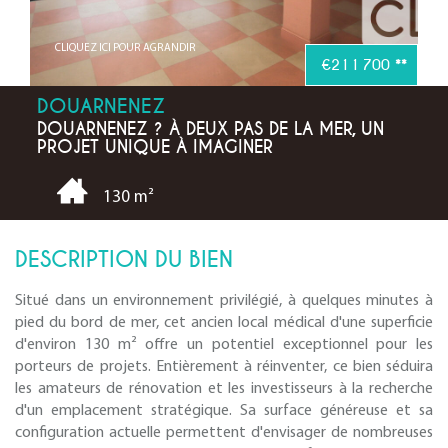
CLIQUEZ ICI POUR AGRANDIR
€211 700
**
DOUARNENEZ
DOUARNENEZ ? À DEUX PAS DE LA MER, UN
PROJET UNIQUE À IMAGINER
130 m²
DESCRIPTION DU BIEN
Situé dans un environnement privilégié, à quelques minutes à
pied du bord de mer, cet ancien local médical d'une superficie
d'environ 130 m² offre un potentiel exceptionnel pour les
porteurs de projets. Entièrement à réinventer, ce bien séduira
les amateurs de rénovation et les investisseurs à la recherche
d'un emplacement stratégique. Sa surface généreuse et sa
configuration actuelle permettent d'envisager de nombreuses