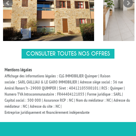
CONSULTER TOUTES NOS OFFRES
Mentions légales
Affichage des informations légales : CLG IMMOBILIER Quimper | Raison
sociale : SARL CAILLIAU & LE GARO IMMOBILIER | Adresse siège social : 36 rue
Amiral Ronarc'h - 29000 QUIMPER | Siret : 40412105500101 | RCS : Quimper |
Numero TVA Intracommunautaire : FR44404121055 | Forme juridique : SARL |
Capital social : 500 000 | Assurance RCP : NC | Nom du médiateur : NC | Adresse du
médiateur : NC | Adresse du site : NC |
Entreprise juridiquement et financièrement indépendante