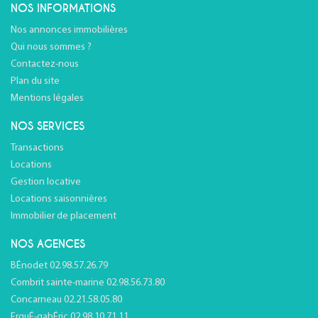
NOS INFORMATIONS
Nos annonces immobilières
Qui nous sommes ?
Contactez-nous
Plan du site
Mentions légales
NOS SERVICES
Transactions
Locations
Gestion locative
Locations saisonnières
Immobilier de placement
NOS AGENCES
BÉnodet 02.98.57.26.79
Combrit sainte-marine 02.98.56.73.80
Concarneau 02.21.58.05.80
ErguÉ-gabÉric 02.98.10.71.11