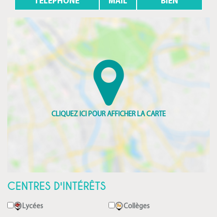
TELEPHONE
MAIL
BIEN
CENTRES D'INTÉRÊTS
Lycées
Collèges