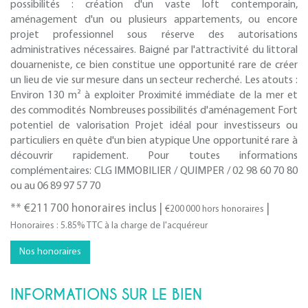
possibilités : création d'un vaste loft contemporain,
aménagement d'un ou plusieurs appartements, ou encore
projet professionnel sous réserve des autorisations
administratives nécessaires. Baigné par l'attractivité du littoral
douarneniste, ce bien constitue une opportunité rare de créer
un lieu de vie sur mesure dans un secteur recherché. Les atouts :
Environ 130 m² à exploiter Proximité immédiate de la mer et
des commodités Nombreuses possibilités d'aménagement Fort
potentiel de valorisation Projet idéal pour investisseurs ou
particuliers en quête d'un bien atypique Une opportunité rare à
découvrir rapidement. Pour toutes informations
complémentaires: CLG IMMOBILIER / QUIMPER / 02 98 60 70 80
ou au 06 89 97 57 70
** €211 700
honoraires inclus
|
|
€200 000
hors honoraires
Honoraires : 5.85% TTC à la charge de l'acquéreur
Nos honoraires
INFORMATIONS SUR LE BIEN