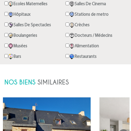
Ecoles Maternelles
Salles De Cinema
Hôpitaux
Stations de metro
Salles De Spectacles
Crèches
Boulangeries
Docteurs / Médecins
Musées
Alimentation
Bars
Restaurants
NOS BIENS
SIMILAIRES