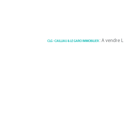
: A vendre Local comm
CLG - CAILLIAU & LE GARO IMMOBILIER