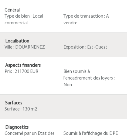
Général
Type de bien :
Local
Type de transaction :
A
commercial
vendre
Localisation
Ville :
DOUARNENEZ
Exposition :
Est-Ouest
Aspects financiers
Prix :
211700 EUR
Bien soumis à
l'encadrement des loyers :
Non
Surfaces
Surface :
130 m2
Diagnostics
Concerné par un Etat des
Soumis à l'affichage du DPE