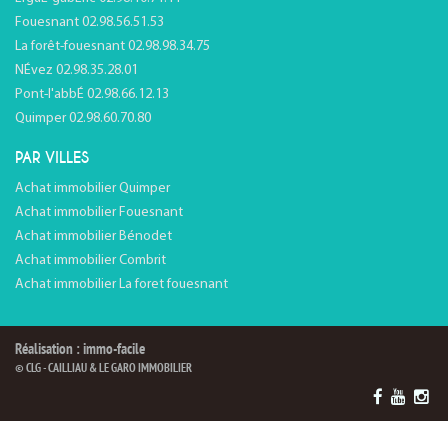
Fouesnant 02.98.56.51.53
La forêt-fouesnant 02.98.98.34.75
NÉvez 02.98.35.28.01
Pont-l'abbÉ 02.98.66.12.13
Quimper 02.98.60.70.80
PAR VILLES
Achat immobilier Quimper
Achat immobilier Fouesnant
Achat immobilier Bénodet
Achat immobilier Combrit
Achat immobilier La foret fouesnant
Réalisation : immo-facile
© CLG - CAILLIAU & LE GARO IMMOBILIER