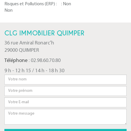
Risques et Pollutions (ERP) :
:
Non
Non
CLG IMMOBILIER QUIMPER
36 rue Amiral Ronarc'h
29000 QUIMPER
Téléphone
: 02.98.60.70.80
9 h - 12 h 15 / 14 h - 18 h 30