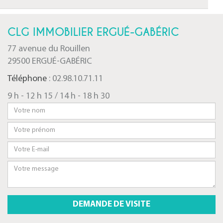
CLG IMMOBILIER ERGUÉ-GABÉRIC
77 avenue du Rouillen
29500 ERGUÉ-GABÉRIC
Téléphone
: 02.98.10.71.11
9 h - 12 h 15 / 14 h - 18 h 30