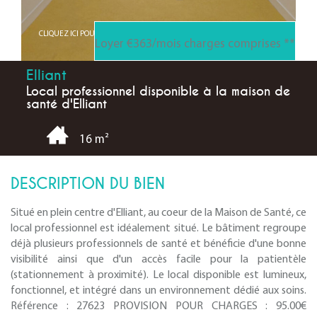
CLIQUEZ ICI POUR AGRANDIR
Loyer €363/mois
charges comprises **
Elliant
Local professionnel disponible à la maison de
santé d'Elliant
16 m²
DESCRIPTION DU BIEN
Situé en plein centre d'Elliant, au coeur de la Maison de Santé, ce
local professionnel est idéalement situé. Le bâtiment regroupe
déjà plusieurs professionnels de santé et bénéficie d'une bonne
visibilité ainsi que d'un accès facile pour la patientèle
(stationnement à proximité). Le local disponible est lumineux,
fonctionnel, et intégré dans un environnement dédié aux soins.
Référence : 27623 PROVISION POUR CHARGES : 95.00€