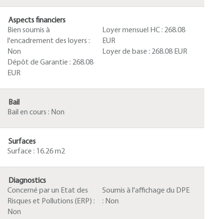
Aspects financiers
Bien soumis à
Loyer mensuel HC :
268.08
l'encadrement des loyers :
EUR
Non
Loyer de base :
268.08 EUR
Dépôt de Garantie :
268.08
EUR
Bail
Bail en cours :
Non
Surfaces
Surface :
16.26 m2
Diagnostics
Concerné par un Etat des
Soumis à l'affichage du DPE
Risques et Pollutions (ERP) :
:
Non
Non