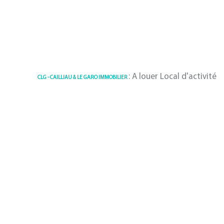
: A louer Local d'activité 16.26 m²
CLG - CAILLIAU & LE GARO IMMOBILIER