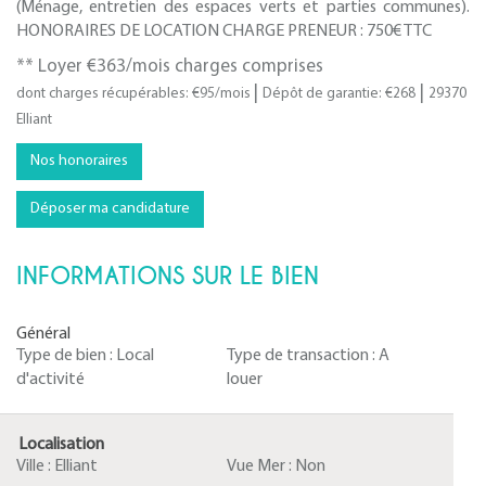
(Ménage, entretien des espaces verts et parties communes).
HONORAIRES DE LOCATION CHARGE PRENEUR : 750€ TTC
**
Loyer €363/mois
charges comprises
|
|
dont charges récupérables: €95/mois
Dépôt de garantie: €268
29370
Elliant
Nos honoraires
Déposer ma candidature
INFORMATIONS SUR LE BIEN
Général
Type de bien :
Local
Type de transaction :
A
d'activité
louer
Localisation
Ville :
Elliant
Vue Mer :
Non