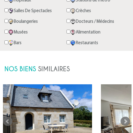
Hôpitaux
Stations de metro
Salles De Spectacles
Crèches
Boulangeries
Docteurs / Médecins
Musées
Alimentation
Bars
Restaurants
NOS BIENS
SIMILAIRES