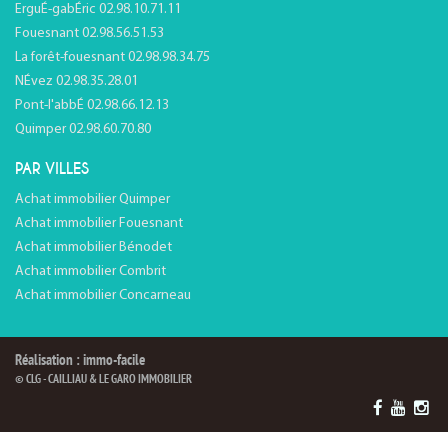
ErguÉ-gabÉric 02.98.10.71.11
Fouesnant 02.98.56.51.53
La forêt-fouesnant 02.98.98.34.75
NÉvez 02.98.35.28.01
Pont-l'abbÉ 02.98.66.12.13
Quimper 02.98.60.70.80
PAR VILLES
Achat immobilier Quimper
Achat immobilier Fouesnant
Achat immobilier Bénodet
Achat immobilier Combrit
Achat immobilier Concarneau
Réalisation : immo-facile
© CLG - CAILLIAU & LE GARO IMMOBILIER