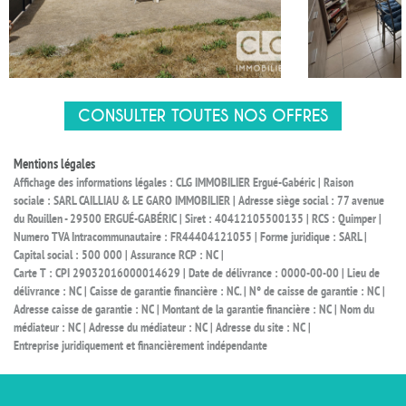
CONSULTER TOUTES NOS OFFRES
Mentions légales
Affichage des informations légales : CLG IMMOBILIER Ergué-Gabéric | Raison
sociale : SARL CAILLIAU & LE GARO IMMOBILIER | Adresse siège social : 77 avenue
du Rouillen - 29500 ERGUÉ-GABÉRIC | Siret : 40412105500135 | RCS : Quimper |
Numero TVA Intracommunautaire : FR44404121055 | Forme juridique : SARL |
Capital social : 500 000 | Assurance RCP : NC |
Carte T : CPI 29032016000014629 | Date de délivrance : 0000-00-00 | Lieu de
délivrance : NC | Caisse de garantie financière : NC. | N° de caisse de garantie : NC |
Adresse caisse de garantie : NC | Montant de la garantie financière : NC | Nom du
médiateur : NC | Adresse du médiateur : NC | Adresse du site : NC |
Entreprise juridiquement et financièrement indépendante