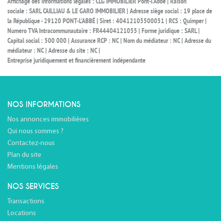
Affichage des informations légales : CLG IMMOBILIER Pont-l'Abbé | Raison
sociale : SARL CAILLIAU & LE GARO IMMOBILIER | Adresse siège social : 19 place de
la République - 29120 PONT-L'ABBÉ | Siret : 40412105500051 | RCS : Quimper |
Numero TVA Intracommunautaire : FR44404121055 | Forme juridique : SARL |
Capital social : 500 000 | Assurance RCP : NC | Nom du médiateur : NC | Adresse du
médiateur : NC | Adresse du site : NC |
Entreprise juridiquement et financièrement indépendante
NOS INFORMATIONS
Nos annonces immobilières
Qui nous sommes ?
Contactez-nous
Plan du site
Mentions légales
NOS SERVICES
Transactions
Locations