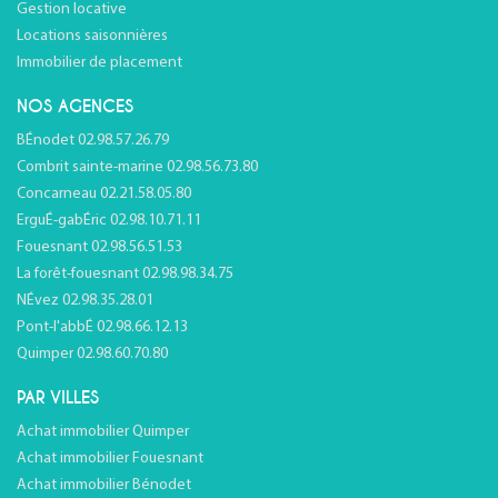
Gestion locative
Locations saisonnières
Immobilier de placement
NOS AGENCES
BÉnodet 02.98.57.26.79
Combrit sainte-marine 02.98.56.73.80
Concarneau 02.21.58.05.80
ErguÉ-gabÉric 02.98.10.71.11
Fouesnant 02.98.56.51.53
La forêt-fouesnant 02.98.98.34.75
NÉvez 02.98.35.28.01
Pont-l'abbÉ 02.98.66.12.13
Quimper 02.98.60.70.80
PAR VILLES
Achat immobilier Quimper
Achat immobilier Fouesnant
Achat immobilier Bénodet