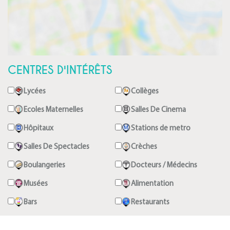
CENTRES D'INTÉRÊTS
Lycées
Collèges
Ecoles Maternelles
Salles De Cinema
Hôpitaux
Stations de metro
Salles De Spectacles
Crèches
Boulangeries
Docteurs / Médecins
Musées
Alimentation
Bars
Restaurants