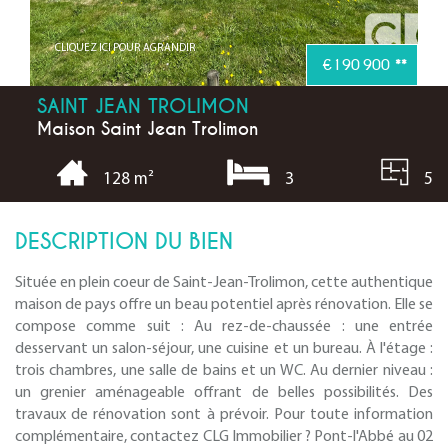
CLIQUEZ ICI POUR AGRANDIR
€190 900
**
SAINT JEAN TROLIMON
Maison Saint Jean Trolimon
3
5
128 m²
DESCRIPTION DU BIEN
Située en plein coeur de Saint-Jean-Trolimon, cette authentique
maison de pays offre un beau potentiel après rénovation. Elle se
compose comme suit : Au rez-de-chaussée : une entrée
desservant un salon-séjour, une cuisine et un bureau. À l'étage :
trois chambres, une salle de bains et un WC. Au dernier niveau :
un grenier aménageable offrant de belles possibilités. Des
travaux de rénovation sont à prévoir. Pour toute information
complémentaire, contactez CLG Immobilier ? Pont-l'Abbé au 02