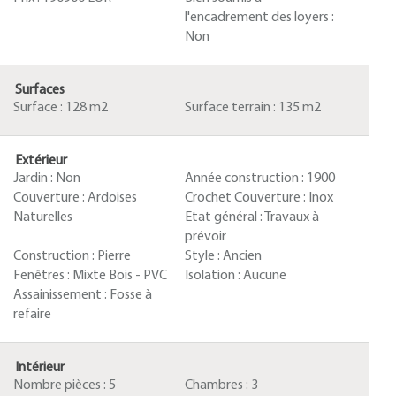
l'encadrement des loyers :
Non
Surfaces
Surface :
128 m2
Surface terrain :
135 m2
Extérieur
Jardin :
Non
Année construction :
1900
Couverture :
Ardoises
Crochet Couverture :
Inox
Naturelles
Etat général :
Travaux à
prévoir
Construction :
Pierre
Style :
Ancien
Fenêtres :
Mixte Bois - PVC
Isolation :
Aucune
Assainissement :
Fosse à
refaire
Intérieur
Nombre pièces :
5
Chambres :
3