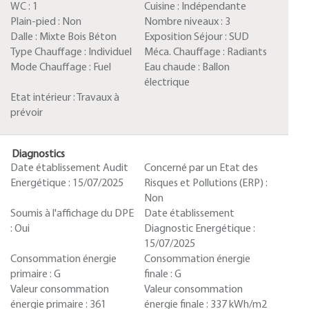
WC :
1
Cuisine :
Indépendante
Plain-pied :
Non
Nombre niveaux :
3
Dalle :
Mixte Bois Béton
Exposition Séjour :
SUD
Type Chauffage :
Individuel
Méca. Chauffage :
Radiants
Mode Chauffage :
Fuel
Eau chaude :
Ballon
électrique
Etat intérieur :
Travaux à
prévoir
Diagnostics
Date établissement Audit
Concerné par un Etat des
Energétique :
15/07/2025
Risques et Pollutions (ERP) :
Non
Soumis à l'affichage du DPE
Date établissement
:
Oui
Diagnostic Energétique :
15/07/2025
Consommation énergie
Consommation énergie
primaire :
G
finale :
G
Valeur consommation
Valeur consommation
énergie primaire :
361
énergie finale :
337 kWh/m2