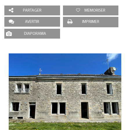
PARTAGER
MEMORISER
AVERTIR
IMPRIMER
DIAPORAMA