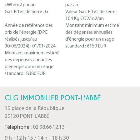
kWh/m2 par an
par an
Gaz Effet de Serre :
G
Valeur Gaz Effet de serre :
104 Kg CO2/m2/an
Année de référence des
Montant minimum estimé
prix de l'énergie (DPE
des dépenses annuelles
réalisés jusqu'au
d'énergie pour un usage
30/06/2024) :
01/01/2024
standard :
6150 EUR
Montant maximum estimé
des dépenses annuelles
d'énergie pour un usage
standard :
8380 EUR
CLG IMMOBILIER PONT-L'ABBÉ
19 place de la République
29120 PONT-L'ABBÉ
Téléphone
: 02.98.66.12.13
9 h - 12 h 15 / 14 h - 18 h 30