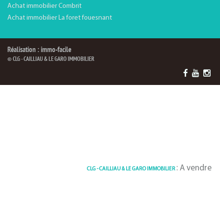
Achat immobilier Combrit
Achat immobilier La foret fouesnant
Réalisation : immo-facile
© CLG - CAILLIAU & LE GARO IMMOBILIER
: A vendre Maison 12
CLG - CAILLIAU & LE GARO IMMOBILIER