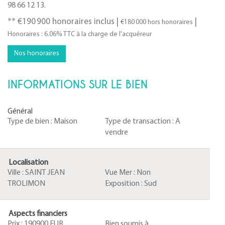
98 66 12 13.
** €190 900
honoraires inclus
|
|
€180 000
hors honoraires
Honoraires : 6.06% TTC à la charge de l'acquéreur
Nos honoraires
INFORMATIONS SUR LE BIEN
Général
Type de bien :
Maison
Type de transaction :
A
vendre
Localisation
Ville :
SAINT JEAN
Vue Mer :
Non
TROLIMON
Exposition :
Sud
Aspects financiers
Prix :
190900 EUR
Bien soumis à