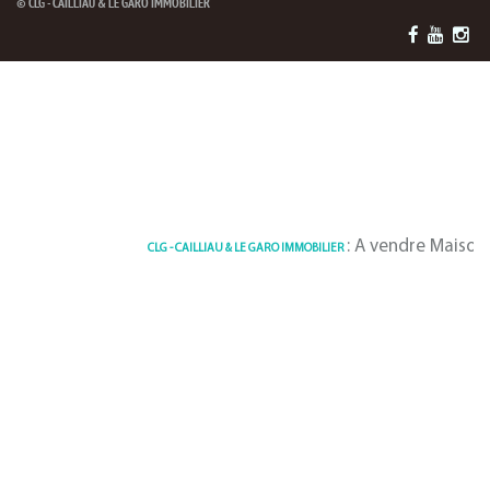
© CLG - CAILLIAU & LE GARO IMMOBILIER
: A vendre Maison 130 m² E
CLG - CAILLIAU & LE GARO IMMOBILIER