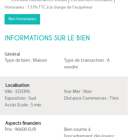
€90 000
hors honoraires
Honoraires : 7.33% TTC à la charge de l'acquéreur
Nos honoraires
INFORMATIONS SUR LE BIEN
Général
Type de bien :
Maison
Type de transaction :
A
vendre
Localisation
Ville :
EDERN
Vue Mer :
Non
Exposition :
Sud
Distance Commerces :
7 km
Accès Ecole :
5 min
Aspects financiers
Prix :
96600 EUR
Bien soumis à
l'encadrement des loyers :