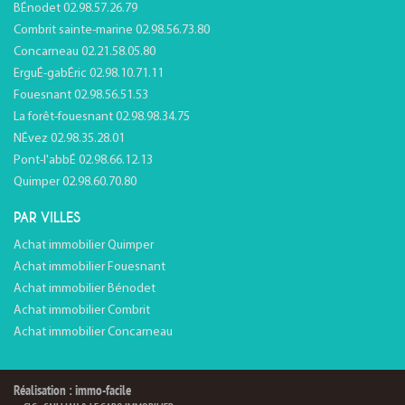
BÉnodet 02.98.57.26.79
Combrit sainte-marine 02.98.56.73.80
Concarneau 02.21.58.05.80
ErguÉ-gabÉric 02.98.10.71.11
Fouesnant 02.98.56.51.53
La forêt-fouesnant 02.98.98.34.75
NÉvez 02.98.35.28.01
Pont-l'abbÉ 02.98.66.12.13
Quimper 02.98.60.70.80
PAR VILLES
Achat immobilier Quimper
Achat immobilier Fouesnant
Achat immobilier Bénodet
Achat immobilier Combrit
Achat immobilier Concarneau
Réalisation : immo-facile