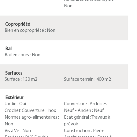
Non
Copropriété
Bien en copropriété :
Non
Bail
Bail en cours :
Non
Surfaces
Surface :
130 m2
Surface terrain :
400 m2
Extérieur
Jardin :
Oui
Couverture :
Ardoises
Crochet Couverture :
Inox
Neuf - Ancien :
Neuf
Normes agro-alimentaires :
Etat général :
Travaux à
Non
prévoir
Vis à Vis :
Non
Construction :
Pierre