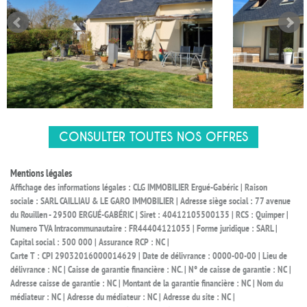
CONSULTER TOUTES NOS OFFRES
Mentions légales
Affichage des informations légales : CLG IMMOBILIER Ergué-Gabéric | Raison
sociale : SARL CAILLIAU & LE GARO IMMOBILIER | Adresse siège social : 77 avenue
du Rouillen - 29500 ERGUÉ-GABÉRIC | Siret : 40412105500135 | RCS : Quimper |
Numero TVA Intracommunautaire : FR44404121055 | Forme juridique : SARL |
Capital social : 500 000 | Assurance RCP : NC |
Carte T : CPI 29032016000014629 | Date de délivrance : 0000-00-00 | Lieu de
délivrance : NC | Caisse de garantie financière : NC. | N° de caisse de garantie : NC |
Adresse caisse de garantie : NC | Montant de la garantie financière : NC | Nom du
médiateur : NC | Adresse du médiateur : NC | Adresse du site : NC |