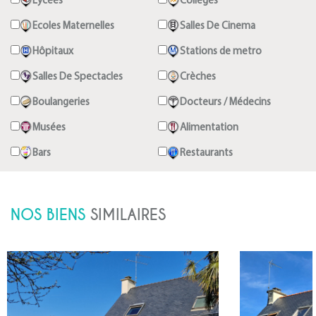
Lycées
Collèges
Ecoles Maternelles
Salles De Cinema
Hôpitaux
Stations de metro
Salles De Spectacles
Crèches
Boulangeries
Docteurs / Médecins
Musées
Alimentation
Bars
Restaurants
NOS BIENS
SIMILAIRES