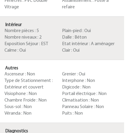
Fenêtres :
PVC Double
Assainissement :
Fosse à
Vitrage
refaire
Intérieur
Nombre pièces :
5
Plain-pied :
Oui
Nombre niveaux :
2
Dalle :
Béton
Exposition Séjour :
EST
Etat intérieur :
A aménager
Calme :
Oui
Clair :
Oui
Autres
Ascenseur :
Non
Grenier :
Oui
Type de Stationnement :
Interphone :
Non
Extérieur et couvert
Digicode :
Non
Visiophone :
Non
Portail électrique :
Non
Chambre Froide :
Non
Climatisation :
Non
Sous-sol :
Non
Panneau Solaire :
Non
Véranda :
Non
Puits :
Non
Diagnostics