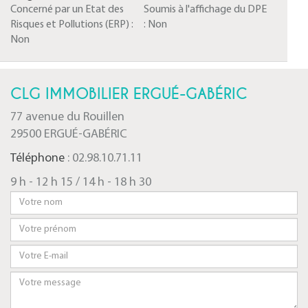
Concerné par un Etat des
Soumis à l'affichage du DPE
Risques et Pollutions (ERP) :
:
Non
Non
CLG IMMOBILIER ERGUÉ-GABÉRIC
77 avenue du Rouillen
29500 ERGUÉ-GABÉRIC
Téléphone
: 02.98.10.71.11
9 h - 12 h 15 / 14 h - 18 h 30