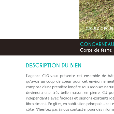
CLIQUEZ ICI POU
CONCARNEA
Corps de ferme 
DESCRIPTION DU BIEN
L'agence CLG vous présente cet ensemble de bâ
qu'avoir un coup de coeur pour cet environnement 
compose d'une première longère sous ardoises naturell
deviendra une très belle maison en pierre. CU pos
indépendante avec façades et pignons existants idéal
fibro ciment. En gîtes, en habitation principale... cet
côte. N'hésitez pas à nous contacter pour des infor