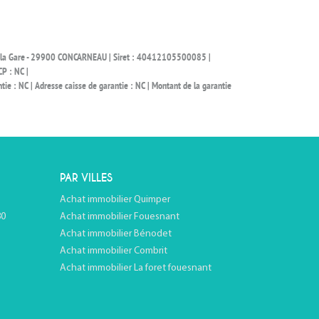
 de la Gare - 29900 CONCARNEAU | Siret : 40412105500085 |
P : NC |
ie : NC | Adresse caisse de garantie : NC | Montant de la garantie
PAR VILLES
Achat immobilier Quimper
80
Achat immobilier Fouesnant
Achat immobilier Bénodet
Achat immobilier Combrit
Achat immobilier La foret fouesnant