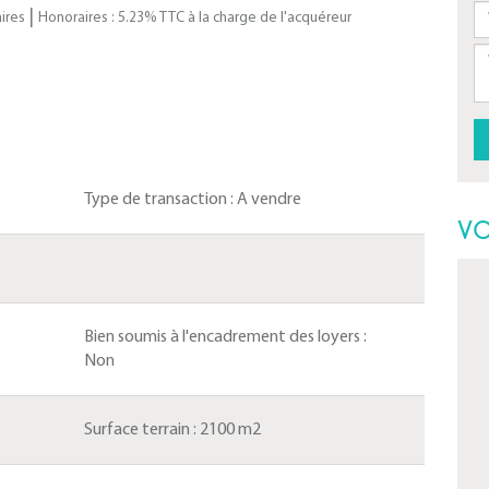
|
ires
Honoraires : 5.23% TTC à la charge de l'acquéreur
Type de transaction :
A vendre
VO
Bien soumis à l'encadrement des loyers :
Non
Surface terrain :
2100 m2