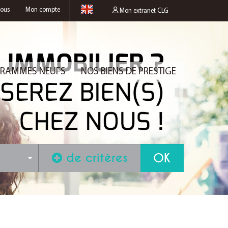
nous
Mon compte
Mon extranet CLG
RAMMES NEUFS
NOS BIENS DE PRESTIGE
de critères