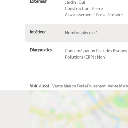
Extérieur
Jardin :
Oui
Construction :
Pierre
Assainissement :
Fosse à refaire
Intérieur
Nombre pièces :
1
Diagnostics
Concerné par un Etat des Risques
Pollutions (ERP) :
Non
Voir aussi :
Vente Maison Forêt-Fouesnant
Vente Mais