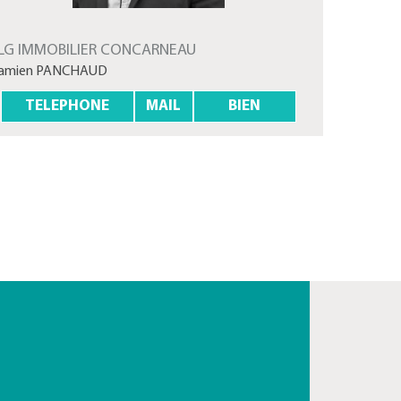
LG IMMOBILIER CONCARNEAU
amien PANCHAUD
TELEPHONE
MAIL
BIEN