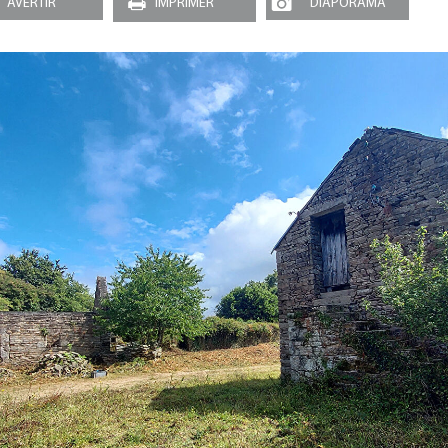
AVERTIR
IMPRIMER
DIAPORAMA