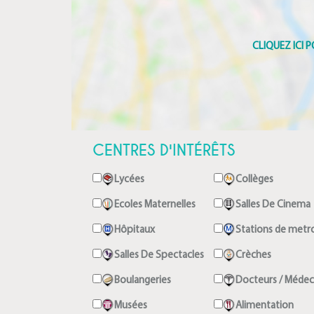
CENTRES D'INTÉRÊTS
Lycées
Collèges
Ecoles Maternelles
Salles De Cinema
Hôpitaux
Stations de metr
Salles De Spectacles
Crèches
Boulangeries
Docteurs / Médec
Musées
Alimentation