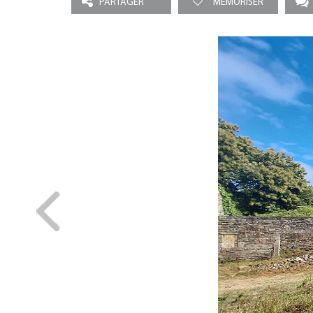
PARTAGER
MEMORISER