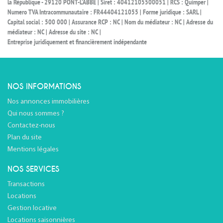
la République - 29120 PONT-L'ABBÉ | Siret : 40412105500051 | RCS : Quimper |
Numero TVA Intracommunautaire : FR44404121055 | Forme juridique : SARL |
Capital social : 500 000 | Assurance RCP : NC | Nom du médiateur : NC | Adresse du
médiateur : NC | Adresse du site : NC |
Entreprise juridiquement et financièrement indépendante
NOS INFORMATIONS
Nos annonces immobilières
Qui nous sommes ?
Contactez-nous
Plan du site
Mentions légales
NOS SERVICES
Transactions
Locations
Gestion locative
Locations saisonnières