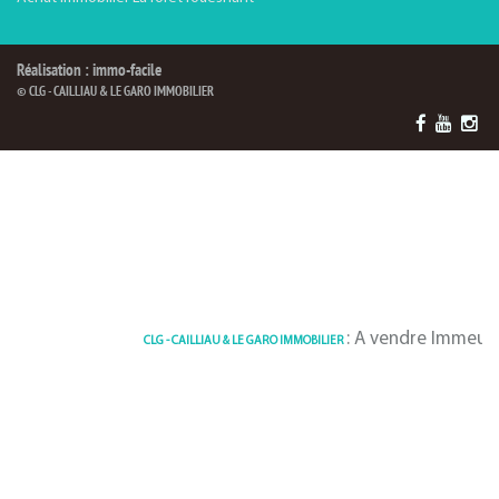
Réalisation : immo-facile
© CLG - CAILLIAU & LE GARO IMMOBILIER
: A vendre Immeuble 715 m²
CLG - CAILLIAU & LE GARO IMMOBILIER