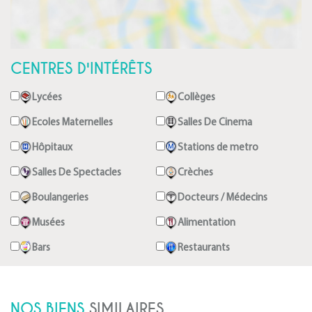
CENTRES D'INTÉRÊTS
Lycées
Collèges
Ecoles Maternelles
Salles De Cinema
Hôpitaux
Stations de metro
Salles De Spectacles
Crèches
Boulangeries
Docteurs / Médecins
Musées
Alimentation
Bars
Restaurants
NOS BIENS
SIMILAIRES