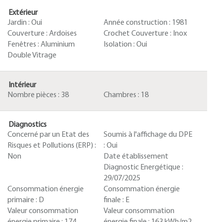
Extérieur
Jardin :
Oui
Année construction :
1981
Couverture :
Ardoises
Crochet Couverture :
Inox
Fenêtres :
Aluminium
Isolation :
Oui
Double Vitrage
Intérieur
Nombre pièces :
38
Chambres :
18
Diagnostics
Concerné par un Etat des
Soumis à l'affichage du DPE
Risques et Pollutions (ERP) :
:
Oui
Non
Date établissement
Diagnostic Energétique :
29/07/2025
Consommation énergie
Consommation énergie
primaire :
D
finale :
E
Valeur consommation
Valeur consommation