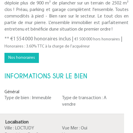
déploie plus de 900 m² de plancher sur un terrain de 2502 m²
clos ! Préau, parking et garage complètent l'ensemble. Toutes
commodités à pied - Bien rare sur le secteur. Le tout clos en
partie de mur pierre. L'ensemble immobilier est parfaitement
entretenu et bénéficie dune situation de premier ordre !
** €1 554 000
honoraires inclus
|
|
€1 500 000
hors honoraires
Honoraires : 3.60% TTC à la charge de l'acquéreur
Nos honoraires
INFORMATIONS SUR LE BIEN
Général
Type de bien :
Immeuble
Type de transaction :
A
vendre
Localisation
Ville :
LOCTUDY
Vue Mer :
Oui