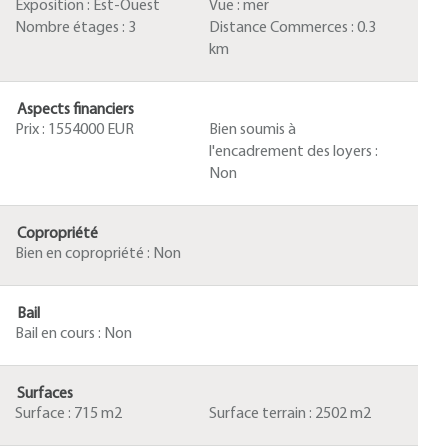
Exposition :
Est-Ouest
Vue :
mer
Nombre étages :
3
Distance Commerces :
0.3
km
Aspects financiers
Prix :
1554000 EUR
Bien soumis à
l'encadrement des loyers :
Non
Copropriété
Bien en copropriété :
Non
Bail
Bail en cours :
Non
Surfaces
Surface :
715 m2
Surface terrain :
2502 m2