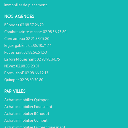
Immobilier de placement
NOS AGENCES
BÉnodet 02.98.57.26.79
Combrit sainte-marine 02.98.56.73.80
Concarneau 02.21.58.05.80
ErguÉ-gabÉric 02.98.10.71.11
Fouesnant 02.98.56.51.53
La forêt-fouesnant 02.98.98.34.75
NÉvez 02.98.35.28.01
Pont-l'abbÉ 02.98.66.12.13
Quimper 02.98.60.70.80
PAR VILLES
Achat immobilier Quimper
Achat immobilier Fouesnant
Achat immobilier Bénodet
Achat immobilier Combrit
Achat immobilier La foret fouesnant