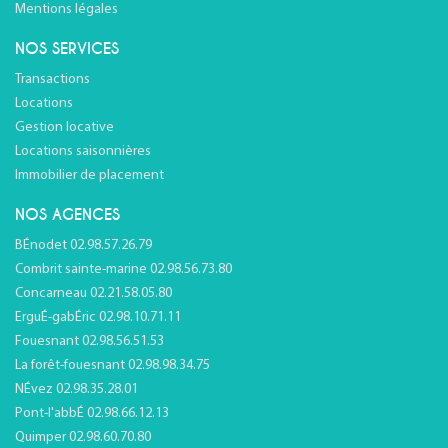
Mentions légales
NOS SERVICES
Transactions
Locations
Gestion locative
Locations saisonnières
Immobilier de placement
NOS AGENCES
BÉnodet 02.98.57.26.79
Combrit sainte-marine 02.98.56.73.80
Concarneau 02.21.58.05.80
ErguÉ-gabÉric 02.98.10.71.11
Fouesnant 02.98.56.51.53
La forêt-fouesnant 02.98.98.34.75
NÉvez 02.98.35.28.01
Pont-l'abbÉ 02.98.66.12.13
Quimper 02.98.60.70.80