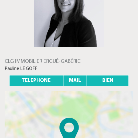
CLG IMMOBILIER ERGUÉ-GABÉRIC
Pauline LE GOFF
TELEPHONE
MAIL
BIEN