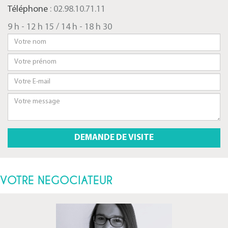
Téléphone
: 02.98.10.71.11
9 h - 12 h 15 / 14 h - 18 h 30
VOTRE NEGOCIATEUR