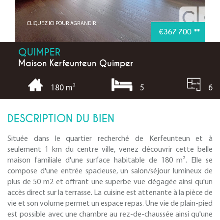
CLIQUEZ ICI POUR AGRANDIR
€367 700
**
QUIMPER
Maison Kerfeunteun Quimper
5
6
180 m²
DESCRIPTION DU BIEN
Située dans le quartier recherché de Kerfeunteun et à
seulement 1 km du centre ville, venez découvrir cette belle
maison familiale d'une surface habitable de 180 m². Elle se
compose d'une entrée spacieuse, un salon/séjour lumineux de
plus de 50 m2 et offrant une superbe vue dégagée ainsi qu'un
accès direct sur la terrasse. La cuisine est attenante à la pièce de
vie et son volume permet un espace repas. Une vie de plain-pied
est possible avec une chambre au rez-de-chaussée ainsi qu'une