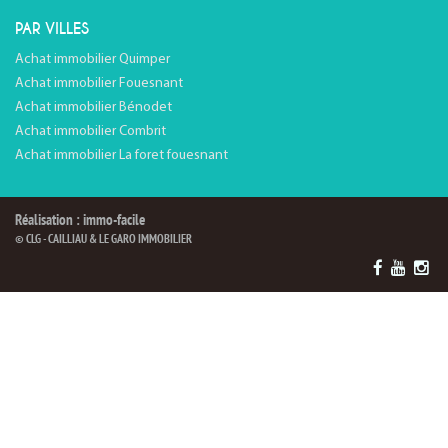
PAR VILLES
Achat immobilier Quimper
Achat immobilier Fouesnant
Achat immobilier Bénodet
Achat immobilier Combrit
Achat immobilier La foret fouesnant
Réalisation : immo-facile
© CLG - CAILLIAU & LE GARO IMMOBILIER