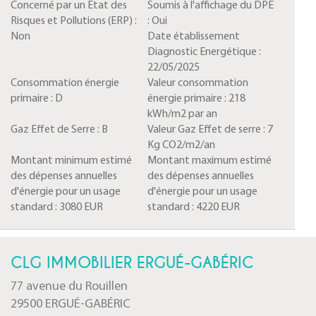
Concerné par un Etat des
Soumis à l'affichage du DPE
Risques et Pollutions (ERP) :
:
Oui
Non
Date établissement
Diagnostic Energétique :
22/05/2025
Consommation énergie
Valeur consommation
primaire :
D
énergie primaire :
218
kWh/m2 par an
Gaz Effet de Serre :
B
Valeur Gaz Effet de serre :
7
Kg CO2/m2/an
Montant minimum estimé
Montant maximum estimé
des dépenses annuelles
des dépenses annuelles
d'énergie pour un usage
d'énergie pour un usage
standard :
3080 EUR
standard :
4220 EUR
CLG IMMOBILIER ERGUÉ-GABÉRIC
77 avenue du Rouillen
29500 ERGUÉ-GABÉRIC