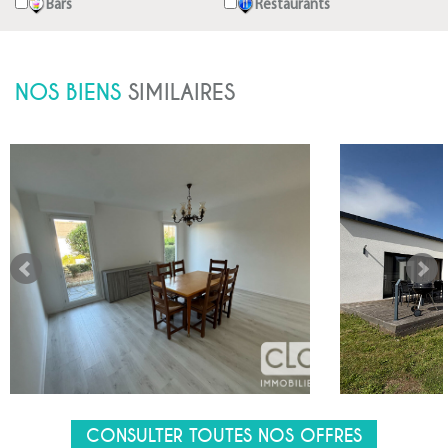
Bars
Restaurants
NOS BIENS
SIMILAIRES
CONSULTER TOUTES NOS OFFRES