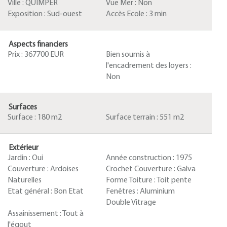
Ville :
QUIMPER
Vue Mer :
Non
Exposition :
Sud-ouest
Accès Ecole :
3 min
Aspects financiers
Prix :
367700 EUR
Bien soumis à
l'encadrement des loyers :
Non
Surfaces
Surface :
180 m2
Surface terrain :
551 m2
Extérieur
Jardin :
Oui
Année construction :
1975
Couverture :
Ardoises
Crochet Couverture :
Galva
Naturelles
Forme Toiture :
Toit pente
Etat général :
Bon Etat
Fenêtres :
Aluminium
Double Vitrage
Assainissement :
Tout à
l'égout