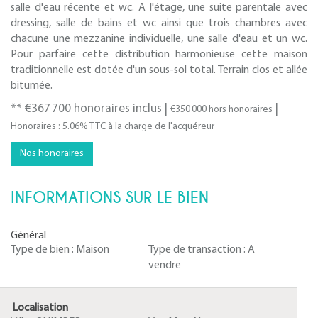
salle d'eau récente et wc. A l'étage, une suite parentale avec
dressing, salle de bains et wc ainsi que trois chambres avec
chacune une mezzanine individuelle, une salle d'eau et un wc.
Pour parfaire cette distribution harmonieuse cette maison
traditionnelle est dotée d'un sous-sol total. Terrain clos et allée
bitumée.
** €367 700
honoraires inclus
|
|
€350 000
hors honoraires
Honoraires : 5.06% TTC à la charge de l'acquéreur
Nos honoraires
INFORMATIONS SUR LE BIEN
Général
Type de bien :
Maison
Type de transaction :
A
vendre
Localisation