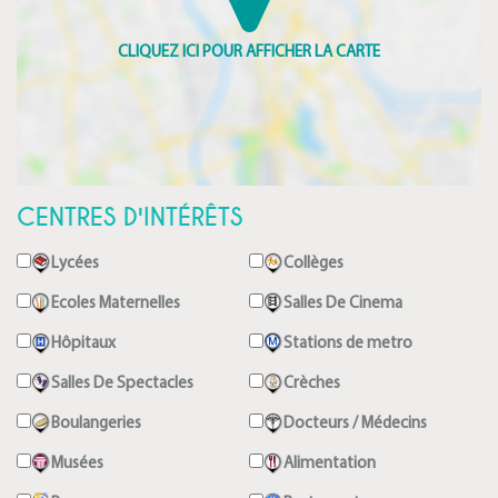
CENTRES D'INTÉRÊTS
Lycées
Collèges
Ecoles Maternelles
Salles De Cinema
Hôpitaux
Stations de metro
Salles De Spectacles
Crèches
Boulangeries
Docteurs / Médecins
Musées
Alimentation