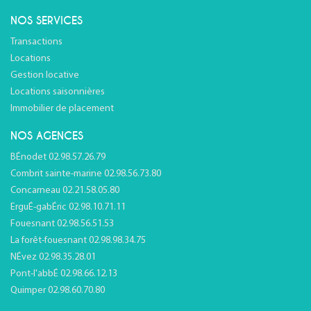
NOS SERVICES
Transactions
Locations
Gestion locative
Locations saisonnières
Immobilier de placement
NOS AGENCES
BÉnodet 02.98.57.26.79
Combrit sainte-marine 02.98.56.73.80
Concarneau 02.21.58.05.80
ErguÉ-gabÉric 02.98.10.71.11
Fouesnant 02.98.56.51.53
La forêt-fouesnant 02.98.98.34.75
NÉvez 02.98.35.28.01
Pont-l'abbÉ 02.98.66.12.13
Quimper 02.98.60.70.80