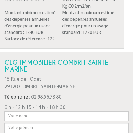
Gaz Effet de Serre :
A
Valeur Gaz Effet de serre :
4
Kg CO2/m2/an
Montant minimum estimé
Montant maximum estimé
des dépenses annuelles
des dépenses annuelles
d'énergie pour un usage
d'énergie pour un usage
standard :
1240 EUR
standard :
1720 EUR
Surface de référence :
122
CLG IMMOBILIER COMBRIT SAINTE-
MARINE
15 Rue de l'Odet
29120 COMBRIT SAINTE-MARINE
Téléphone
: 02.98.56.73.80
9 h - 12 h 15 / 14 h - 18 h 30