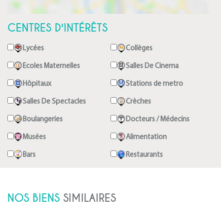
CENTRES D'INTÉRÊTS
Lycées
Collèges
Ecoles Maternelles
Salles De Cinema
Hôpitaux
Stations de metro
Salles De Spectacles
Crèches
Boulangeries
Docteurs / Médecins
Musées
Alimentation
Bars
Restaurants
NOS BIENS
SIMILAIRES