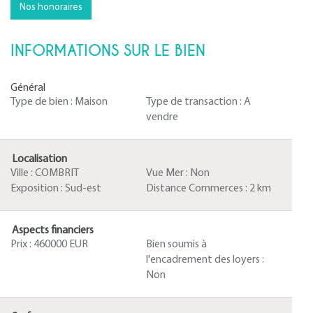
Nos honoraires
INFORMATIONS SUR LE BIEN
Général
Type de bien :
Maison
Type de transaction :
A
vendre
Localisation
Ville :
COMBRIT
Vue Mer :
Non
Exposition :
Sud-est
Distance Commerces :
2 km
Aspects financiers
Prix :
460000 EUR
Bien soumis à
l'encadrement des loyers :
Non