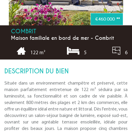
CLIQUEZ ICI POUR AGRANDIR
€460 000
**
COMBRIT
Maison familiale en bord de mer - Combrit
5
6
122 m²
DESCRIPTION DU BIEN
Située dans un environnement champêtre et préservé, cette
maison parfaitement entretenue de 122 m² séduira par sa
luminosité, sa fonctionnalité et son cadre de vie paisible. À
seulement 800 mètres des plages et 2 km des commerces, elle
offre un équilibre idéal entre nature et littoral. Dès l'entrée, vous
découvrirez un salon-séjour baigné de lumière, exposé sud-est,
ouvrant sur une agréable terrasse ensoleillée, idéale pour
profiter des beaux jours. La maison propose cinq chambres