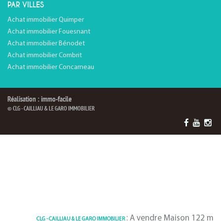
PAR VILLES
Achat immobilier Quimper
Achat immobilier Fouesnant
Achat immobilier Bénodet
Achat immobilier Combrit
Achat immobilier Concarneau
Réalisation : immo-facile
© CLG - CAILLIAU & LE GARO IMMOBILIER
: A vendre Maison 122 m² Combrit |
CLG - CAILLIAU & LE GARO IMMOBILIER