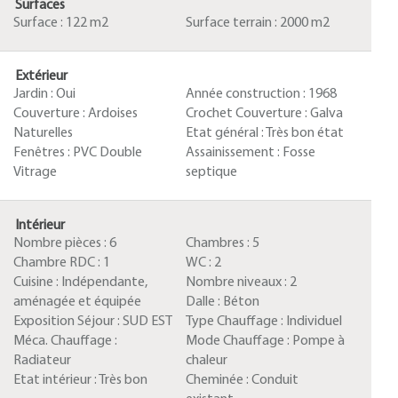
Surfaces
Surface :
122 m2
Surface terrain :
2000 m2
Extérieur
Jardin :
Oui
Année construction :
1968
Couverture :
Ardoises
Crochet Couverture :
Galva
Naturelles
Etat général :
Très bon état
Fenêtres :
PVC Double
Assainissement :
Fosse
Vitrage
septique
Intérieur
Nombre pièces :
6
Chambres :
5
Chambre RDC :
1
WC :
2
Cuisine :
Indépendante,
Nombre niveaux :
2
aménagée et équipée
Dalle :
Béton
Exposition Séjour :
SUD EST
Type Chauffage :
Individuel
Méca. Chauffage :
Mode Chauffage :
Pompe à
Radiateur
chaleur
Etat intérieur :
Très bon
Cheminée :
Conduit