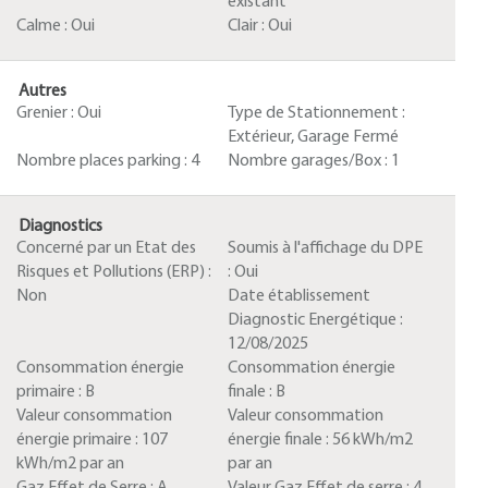
existant
Calme :
Oui
Clair :
Oui
Autres
Grenier :
Oui
Type de Stationnement :
Extérieur, Garage Fermé
Nombre places parking :
4
Nombre garages/Box :
1
Diagnostics
Concerné par un Etat des
Soumis à l'affichage du DPE
Risques et Pollutions (ERP) :
:
Oui
Non
Date établissement
Diagnostic Energétique :
12/08/2025
Consommation énergie
Consommation énergie
primaire :
B
finale :
B
Valeur consommation
Valeur consommation
énergie primaire :
107
énergie finale :
56 kWh/m2
kWh/m2 par an
par an