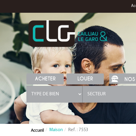
Ac
ACHETER
LOUER
NOS
Maison
Ref. : 7553