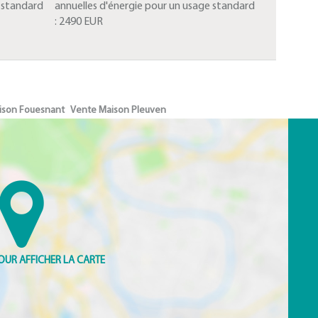
e standard
annuelles d'énergie pour un usage standard
:
2490 EUR
ison Fouesnant
Vente Maison Pleuven