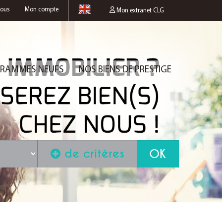
nous
Mon compte
Mon extranet CLG
RAMMES NEUFS
NOS BIENS DE PRESTIGE
de critères