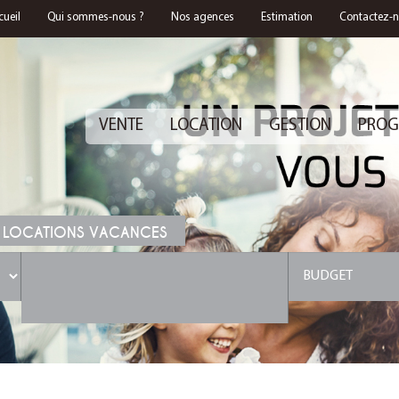
cueil
Qui sommes-nous ?
Nos agences
Estimation
Contactez-
VENTE
LOCATION
GESTION
PROG
 LOCATIONS VACANCES