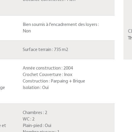
Bien soumis à l'encadrement des loyers :
C
Non
T
Surface terrain :
735 m2
Année construction :
2004
Crochet Couverture :
Inox
Construction :
Parpaing + Brique
age
Isolation :
Oui
Chambres :
2
WC :
2
 et
Plain-pied :
Oui