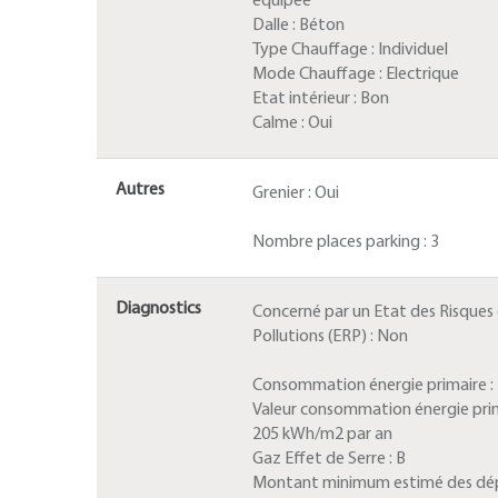
équipée
Dalle :
Béton
Type Chauffage :
Individuel
Mode Chauffage :
Electrique
Etat intérieur :
Bon
Calme :
Oui
Autres
Grenier :
Oui
Nombre places parking :
3
Diagnostics
Concerné par un Etat des Risques
Pollutions (ERP) :
Non
Consommation énergie primaire :
Valeur consommation énergie prim
205 kWh/m2 par an
Gaz Effet de Serre :
B
Montant minimum estimé des dé