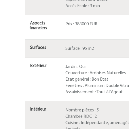
Accès Ecole :
3 min
Aspects
Prix :
383000 EUR
financiers
Surfaces
Surface :
95 m2
Extérieur
Jardin :
Oui
Couverture :
Ardoises Naturelles
Etat général :
Bon Etat
Fenêtres :
Aluminium Double Vitr
Assainissement :
Tout à l'égout
Intérieur
Nombre pièces :
5
Chambre RDC :
2
Cuisine :
Indépendante, aménagée