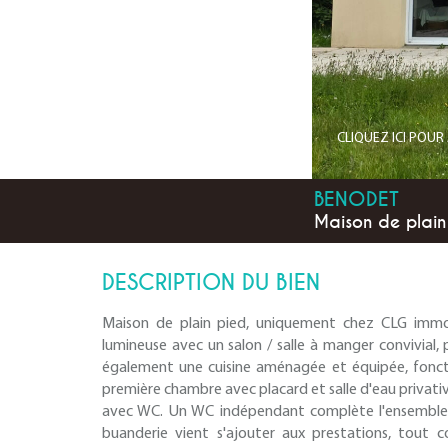
CLIQUEZ ICI POU
BENODET
Maison de plain
DESCRIPTION DU BIEN
Maison de plain pied, uniquement chez CLG immobi
lumineuse avec un salon / salle à manger convivia
également une cuisine aménagée et équipée, foncti
première chambre avec placard et salle d'eau privativ
avec WC. Un WC indépendant complète l'ensemble 
buanderie vient s'ajouter aux prestations, tou