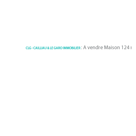
: A vendre Maison 124 m² Benod
CLG - CAILLIAU & LE GARO IMMOBILIER