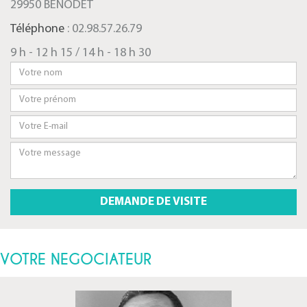
29950 BÉNODET
Téléphone
: 02.98.57.26.79
9 h - 12 h 15 / 14 h - 18 h 30
VOTRE NEGOCIATEUR