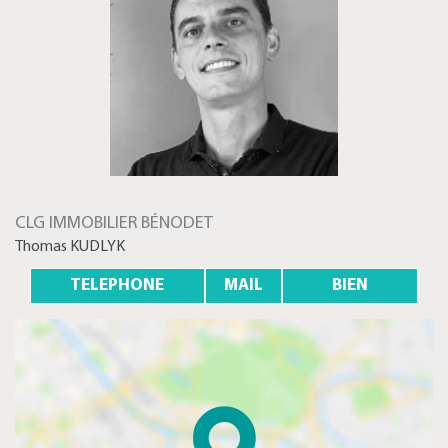
CLG IMMOBILIER BÉNODET
Thomas KUDLYK
TELEPHONE
MAIL
BIEN