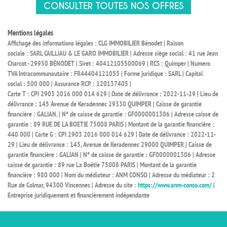
CONSULTER TOUTES NOS OFFRES
Mentions légales
Affichage des informations légales : CLG IMMOBILIER Bénodet | Raison
sociale : SARL CAILLIAU & LE GARO IMMOBILIER | Adresse siège social : 41 rue Jean
Charcot - 29950 BÉNODET | Siret : 40412105500069 | RCS : Quimper | Numero
TVA Intracommunautaire : FR44404121055 | Forme juridique : SARL | Capital
social : 500 000 | Assurance RCP : 120137405 |
Carte T : CPI 2903 2016 000 014 629 | Date de délivrance : 2022-11-29 | Lieu de
délivrance : 145 Avenue de Keradennec 29330 QUIMPER | Caisse de garantie
financière : GALIAN. | N° de caisse de garantie : GF0000001306 | Adresse caisse de
garantie : 89 RUE DE LA BOETIE 75008 PARIS | Montant de la garantie financière :
440 000 | Carte G : CPI 2903 2016 000 014 629 | Date de délivrance : 2022-11-
29 | Lieu de délivrance : 145, Avenue de Keradennec 29000 QUIMPER | Caisse de
garantie financière : GALIAN | N° de caisse de garantie : GF0000001306 | Adresse
caisse de garantie : 89 rue La Boétie 75008 PARIS | Montant de la garantie
financière : 980 000 | Nom du médiateur : ANM CONSO | Adresse du médiateur : 2
Rue de Colmar, 94300 Vincennes | Adresse du site :
https://www.anm-conso.com/
|
Entreprise juridiquement et financièrement indépendante