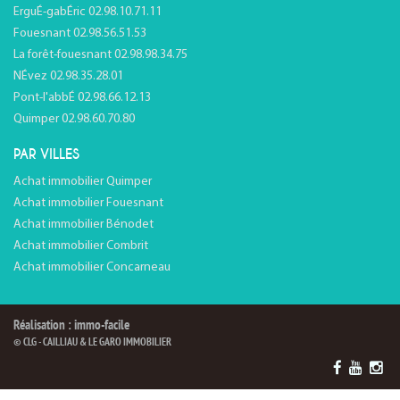
ErguÉ-gabÉric 02.98.10.71.11
Fouesnant 02.98.56.51.53
La forêt-fouesnant 02.98.98.34.75
NÉvez 02.98.35.28.01
Pont-l'abbÉ 02.98.66.12.13
Quimper 02.98.60.70.80
PAR VILLES
Achat immobilier Quimper
Achat immobilier Fouesnant
Achat immobilier Bénodet
Achat immobilier Combrit
Achat immobilier Concarneau
Réalisation : immo-facile
© CLG - CAILLIAU & LE GARO IMMOBILIER