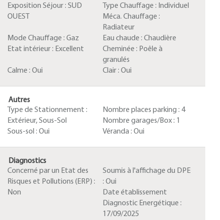
Exposition Séjour :
SUD
Type Chauffage :
Individuel
OUEST
Méca. Chauffage :
Radiateur
Mode Chauffage :
Gaz
Eau chaude :
Chaudière
Etat intérieur :
Excellent
Cheminée :
Poêle à
granulés
Calme :
Oui
Clair :
Oui
Autres
Type de Stationnement :
Nombre places parking :
4
Extérieur, Sous-Sol
Nombre garages/Box :
1
Sous-sol :
Oui
Véranda :
Oui
Diagnostics
Concerné par un Etat des
Soumis à l'affichage du DPE
Risques et Pollutions (ERP) :
:
Oui
Non
Date établissement
Diagnostic Energétique :
17/09/2025