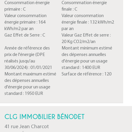
Consommation énergie
Consommation énergie
primaire :
C
finale :
C
Valeur consommation
Valeur consommation
énergie primaire :
164
énergie finale :
132 kWh/m2
kWh/m2 par an
par an
Gaz Effet de Serre :
C
Valeur Gaz Effet de serre :
20 Kg CO2/m2/an
Année de référence des
Montant minimum estimé
prix de l'énergie (DPE
des dépenses annuelles
réalisés jusqu'au
d'énergie pour un usage
30/06/2024) :
01/01/2021
standard :
1400 EUR
Montant maximum estimé
Surface de référence :
120
des dépenses annuelles
d'énergie pour un usage
standard :
1950 EUR
CLG IMMOBILIER BÉNODET
41 rue Jean Charcot