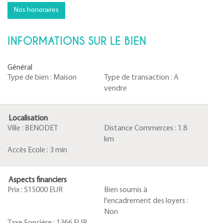
Nos honoraires
INFORMATIONS SUR LE BIEN
Général
Type de bien :
Maison
Type de transaction :
A
vendre
Localisation
Ville :
BENODET
Distance Commerces :
1.8
km
Accès Ecole :
3 min
Aspects financiers
Prix :
515000 EUR
Bien soumis à
l'encadrement des loyers :
Non