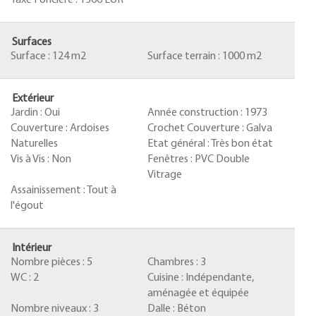
Taxe Foncière :
1366 EUR
Surfaces
Surface :
124 m2
Surface terrain :
1000 m2
Extérieur
Jardin :
Oui
Année construction :
1973
Couverture :
Ardoises
Crochet Couverture :
Galva
Naturelles
Etat général :
Très bon état
Vis à Vis :
Non
Fenêtres :
PVC Double
Vitrage
Assainissement :
Tout à
l'égout
Intérieur
Nombre pièces :
5
Chambres :
3
WC :
2
Cuisine :
Indépendante,
aménagée et équipée
Nombre niveaux :
3
Dalle :
Béton