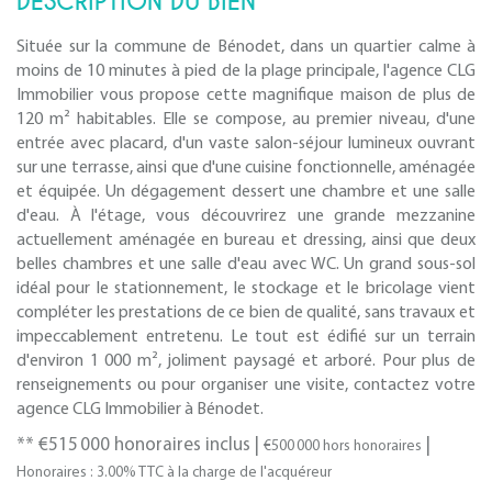
DESCRIPTION DU BIEN
Située sur la commune de Bénodet, dans un quartier calme à
moins de 10 minutes à pied de la plage principale, l'agence CLG
Immobilier vous propose cette magnifique maison de plus de
120 m² habitables. Elle se compose, au premier niveau, d'une
entrée avec placard, d'un vaste salon-séjour lumineux ouvrant
sur une terrasse, ainsi que d'une cuisine fonctionnelle, aménagée
et équipée. Un dégagement dessert une chambre et une salle
d'eau. À l'étage, vous découvrirez une grande mezzanine
actuellement aménagée en bureau et dressing, ainsi que deux
belles chambres et une salle d'eau avec WC. Un grand sous-sol
idéal pour le stationnement, le stockage et le bricolage vient
compléter les prestations de ce bien de qualité, sans travaux et
impeccablement entretenu. Le tout est édifié sur un terrain
d'environ 1 000 m², joliment paysagé et arboré. Pour plus de
renseignements ou pour organiser une visite, contactez votre
agence CLG Immobilier à Bénodet.
** €515 000
honoraires inclus
|
|
€500 000
hors honoraires
Honoraires : 3.00% TTC à la charge de l'acquéreur