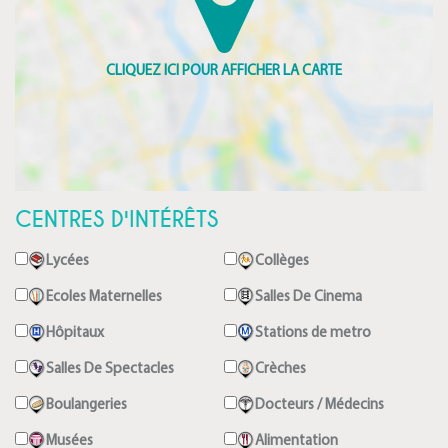
CENTRES D'INTÉRÊTS
Lycées
Collèges
Ecoles Maternelles
Salles De Cinema
Hôpitaux
Stations de metro
Salles De Spectacles
Crèches
Boulangeries
Docteurs / Médecins
Musées
Alimentation