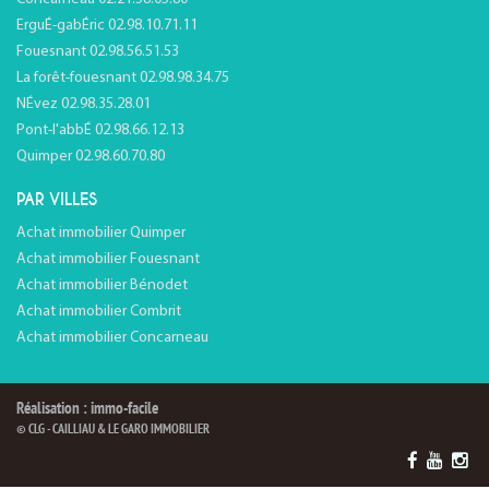
ErguÉ-gabÉric 02.98.10.71.11
Fouesnant 02.98.56.51.53
La forêt-fouesnant 02.98.98.34.75
NÉvez 02.98.35.28.01
Pont-l'abbÉ 02.98.66.12.13
Quimper 02.98.60.70.80
PAR VILLES
Achat immobilier Quimper
Achat immobilier Fouesnant
Achat immobilier Bénodet
Achat immobilier Combrit
Achat immobilier Concarneau
Réalisation : immo-facile
© CLG - CAILLIAU & LE GARO IMMOBILIER