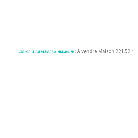
: A vendre Maison 221.52 m² Fouesn
CLG - CAILLIAU & LE GARO IMMOBILIER