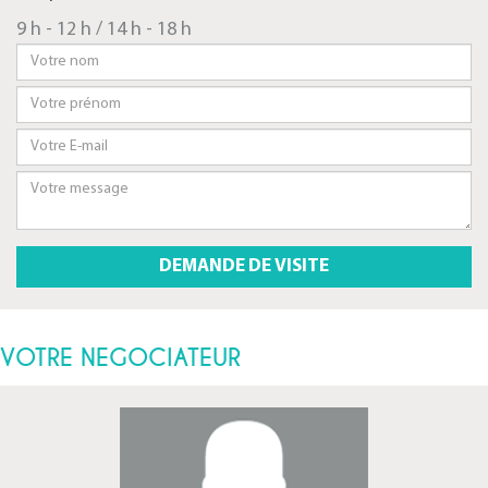
9 h - 12 h / 14 h - 18 h
VOTRE NEGOCIATEUR