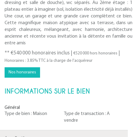
dressing et salle de douche), wc séparés. Au 2ème étage : 1
plateau entier à imaginer (sol, isolation électricité déjà installés)
Une cour, un garage et une grande cave complètent ce bien.
Cette magnifique maison atypique avec sa terrasse, dans un
esprit chaleureux, mélangeant, avec harmonie, architecture
ancienne et récente vous invitation à la détente en famille ou
entre amis
** €540 000
honoraires inclus
|
|
€520 000
hors honoraires
Honoraires : 3.85% TTC à la charge de l'acquéreur
Nos honoraires
INFORMATIONS SUR LE BIEN
Général
Type de bien :
Maison
Type de transaction :
A
vendre