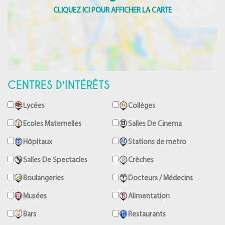
CENTRES D'INTÉRÊTS
Lycées
Collèges
Ecoles Maternelles
Salles De Cinema
Hôpitaux
Stations de metro
Salles De Spectacles
Crèches
Boulangeries
Docteurs / Médecins
Musées
Alimentation
Bars
Restaurants