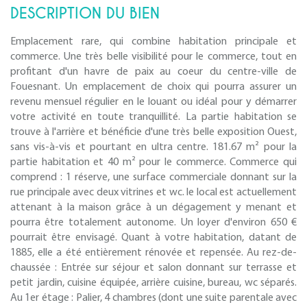
DESCRIPTION DU BIEN
Emplacement rare, qui combine habitation principale et
commerce. Une très belle visibilité pour le commerce, tout en
profitant d'un havre de paix au coeur du centre-ville de
Fouesnant. Un emplacement de choix qui pourra assurer un
revenu mensuel régulier en le louant ou idéal pour y démarrer
votre activité en toute tranquillité. La partie habitation se
trouve à l'arrière et bénéficie d'une très belle exposition Ouest,
sans vis-à-vis et pourtant en ultra centre. 181.67 m² pour la
partie habitation et 40 m² pour le commerce. Commerce qui
comprend : 1 réserve, une surface commerciale donnant sur la
rue principale avec deux vitrines et wc. le local est actuellement
attenant à la maison grâce à un dégagement y menant et
pourra être totalement autonome. Un loyer d'environ 650 €
pourrait être envisagé. Quant à votre habitation, datant de
1885, elle a été entièrement rénovée et repensée. Au rez-de-
chaussée : Entrée sur séjour et salon donnant sur terrasse et
petit jardin, cuisine équipée, arrière cuisine, bureau, wc séparés.
Au 1er étage : Palier, 4 chambres (dont une suite parentale avec