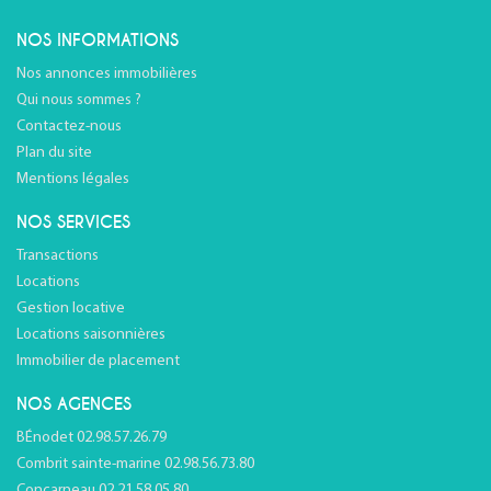
NOS INFORMATIONS
Nos annonces immobilières
Qui nous sommes ?
Contactez-nous
Plan du site
Mentions légales
NOS SERVICES
Transactions
Locations
Gestion locative
Locations saisonnières
Immobilier de placement
NOS AGENCES
BÉnodet 02.98.57.26.79
Combrit sainte-marine 02.98.56.73.80
Concarneau 02.21.58.05.80