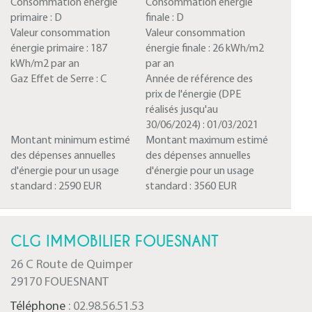
Consommation énergie
Consommation énergie
primaire :
D
finale :
D
Valeur consommation
Valeur consommation
énergie primaire :
187
énergie finale :
26 kWh/m2
kWh/m2 par an
par an
Gaz Effet de Serre :
C
Année de référence des
prix de l'énergie (DPE
réalisés jusqu'au
30/06/2024) :
01/03/2021
Montant minimum estimé
Montant maximum estimé
des dépenses annuelles
des dépenses annuelles
d'énergie pour un usage
d'énergie pour un usage
standard :
2590 EUR
standard :
3560 EUR
CLG IMMOBILIER FOUESNANT
26 C Route de Quimper
29170 FOUESNANT
Téléphone
: 02.98.56.51.53