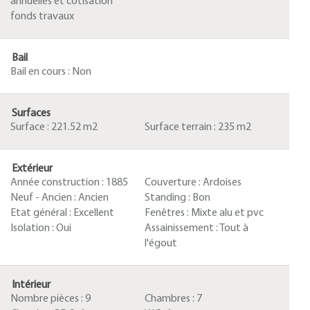
annuelles et cotisation
fonds travaux
Bail
Bail en cours :
Non
Surfaces
Surface :
221.52 m2
Surface terrain :
235 m2
Extérieur
Année construction :
1885
Couverture :
Ardoises
Neuf - Ancien :
Ancien
Standing :
Bon
Etat général :
Excellent
Fenêtres :
Mixte alu et pvc
Isolation :
Oui
Assainissement :
Tout à
l'égout
Intérieur
Nombre pièces :
9
Chambres :
7