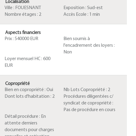
Localisation
Ville :
FOUESNANT
Exposition :
Sud-est
Nombre étages :
2
Accès Ecole :
1 min
Aspects financiers
Prix :
540000 EUR
Bien soumis à
l'encadrement des loyers :
Non
Loyer mensuel HC :
600
EUR
Copropriété
Bien en copropriété :
Oui
Nb Lots Copropriété :
2
Dont lots d'habitation :
2
Procédures diligentées c/
syndicat de copropriété :
Pas de procédure en cours
Détail procédure :
En
attente derniers
documents pour charges