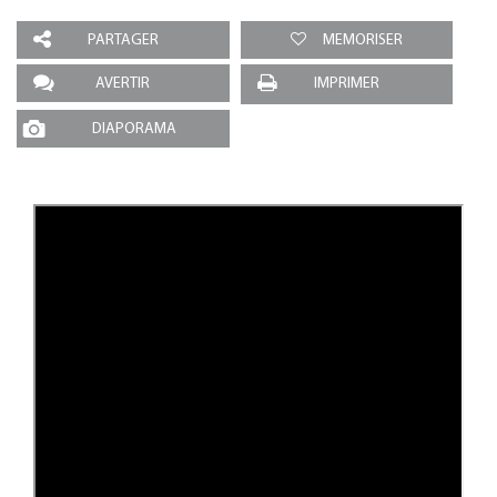
PARTAGER
MEMORISER
AVERTIR
IMPRIMER
DIAPORAMA