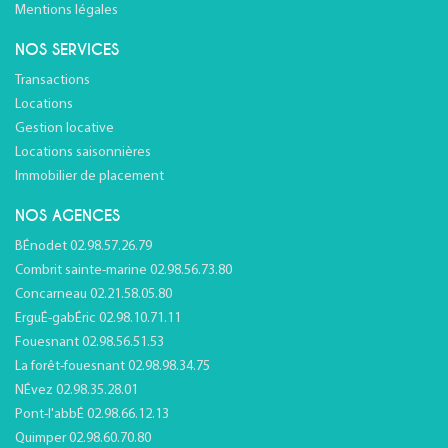
Mentions légales
NOS SERVICES
Transactions
Locations
Gestion locative
Locations saisonnières
Immobilier de placement
NOS AGENCES
BÉnodet 02.98.57.26.79
Combrit sainte-marine 02.98.56.73.80
Concarneau 02.21.58.05.80
ErguÉ-gabÉric 02.98.10.71.11
Fouesnant 02.98.56.51.53
La forêt-fouesnant 02.98.98.34.75
NÉvez 02.98.35.28.01
Pont-l'abbÉ 02.98.66.12.13
Quimper 02.98.60.70.80