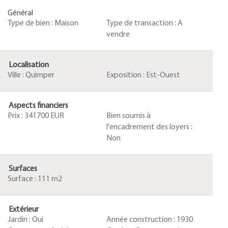
Général
Type de bien :
Maison
Type de transaction :
A
vendre
Localisation
Ville :
Quimper
Exposition :
Est-Ouest
Aspects financiers
Prix :
341700 EUR
Bien soumis à
l'encadrement des loyers :
Non
Surfaces
Surface :
111 m2
Extérieur
Jardin :
Oui
Année construction :
1930