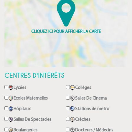
CENTRES D'INTÉRÊTS
Lycées
Collèges
Ecoles Maternelles
Salles De Cinema
Hôpitaux
Stations de metro
Salles De Spectacles
Crèches
Boulangeries
Docteurs / Médecins