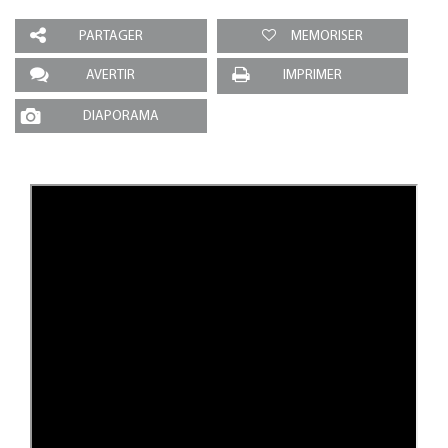
PARTAGER
MEMORISER
AVERTIR
IMPRIMER
DIAPORAMA