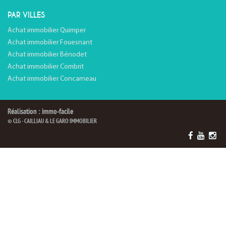
PAR VILLES
Achat immobilier Quimper
Achat immobilier Fouesnant
Achat immobilier Bénodet
Achat immobilier Combrit
Achat immobilier Concarneau
Réalisation : immo-facile
© CLG - CAILLIAU & LE GARO IMMOBILIER