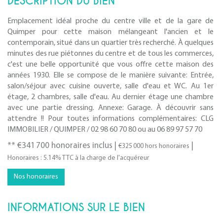
DESCRIPTION DU BIEN
Emplacement idéal proche du centre ville et de la gare de
Quimper pour cette maison mélangeant l'ancien et le
contemporain, situé dans un quartier très recherché. À quelques
minutes des rue piétonnes du centre et de tous les commerces,
c'est une belle opportunité que vous offre cette maison des
années 1930. Elle se compose de le manière suivante: Entrée,
salon/séjour avec cuisine ouverte, salle d'eau et WC. Au 1er
étage, 2 chambres, salle d'eau. Au dernier étage une chambre
avec une partie dressing. Annexe: Garage. À découvrir sans
attendre !! Pour toutes informations complémentaires: CLG
IMMOBILIER / QUIMPER / 02 98 60 70 80 ou au 06 89 97 57 70
** €341 700
honoraires inclus
|
|
€325 000
hors honoraires
Honoraires : 5.14% TTC à la charge de l'acquéreur
Nos honoraires
INFORMATIONS SUR LE BIEN