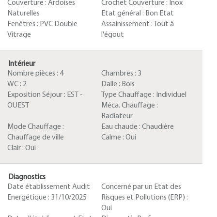
Couverture :
Ardoises
Crochet Couverture :
Inox
Naturelles
Etat général :
Bon Etat
Fenêtres :
PVC Double
Assainissement :
Tout à
Vitrage
l'égout
Intérieur
Nombre pièces :
4
Chambres :
3
WC :
2
Dalle :
Bois
Exposition Séjour :
EST -
Type Chauffage :
Individuel
OUEST
Méca. Chauffage :
Radiateur
Mode Chauffage :
Eau chaude :
Chaudière
Chauffage de ville
Calme :
Oui
Clair :
Oui
Diagnostics
Date établissement Audit
Concerné par un Etat des
Energétique :
31/10/2025
Risques et Pollutions (ERP) :
Oui