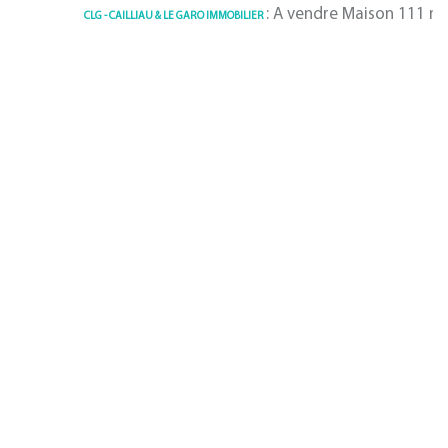
: A vendre Maison 111 m² Quimp
CLG - CAILLIAU & LE GARO IMMOBILIER