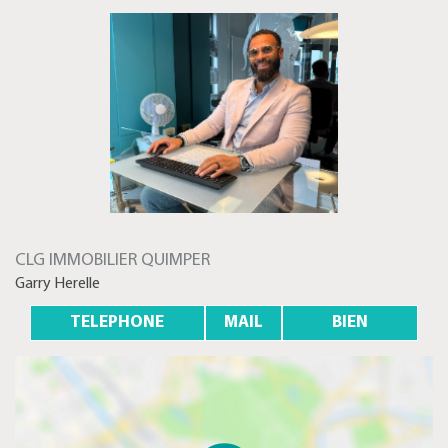
CLG IMMOBILIER QUIMPER
Garry Herelle
TELEPHONE
MAIL
BIEN