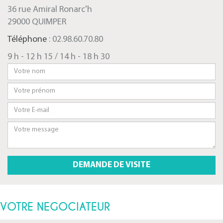
36 rue Amiral Ronarc'h
29000 QUIMPER
Téléphone
: 02.98.60.70.80
9 h - 12 h 15 / 14 h - 18 h 30
VOTRE NEGOCIATEUR