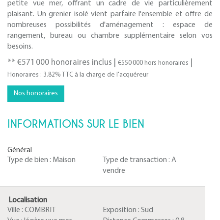
petite vue mer, offrant un cadre de vie particulièrement
plaisant. Un grenier isolé vient parfaire l'ensemble et offre de
nombreuses possibilités d'aménagement : espace de
rangement, bureau ou chambre supplémentaire selon vos
besoins.
** €571 000
honoraires inclus
|
|
€550 000
hors honoraires
Honoraires : 3.82% TTC à la charge de l'acquéreur
Nos honoraires
INFORMATIONS SUR LE BIEN
Général
Type de bien :
Maison
Type de transaction :
A
vendre
Localisation
Ville :
COMBRIT
Exposition :
Sud