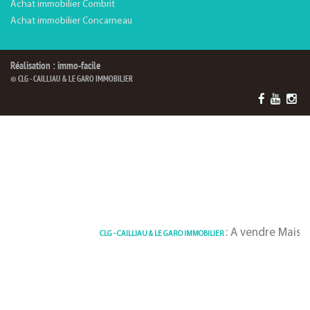
Achat immobilier Combrit
Achat immobilier Concarneau
Réalisation : immo-facile
© CLG - CAILLIAU & LE GARO IMMOBILIER
: A vendre Maison 130 m²
CLG - CAILLIAU & LE GARO IMMOBILIER