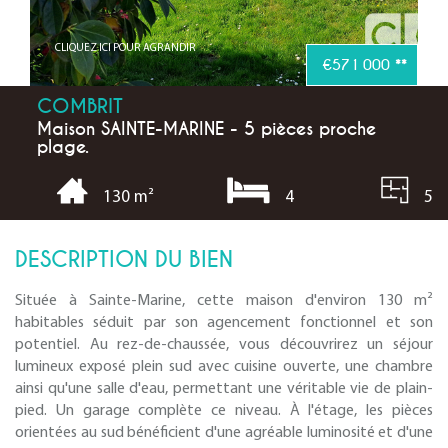
CLIQUEZ ICI POUR AGRANDIR
€571 000
**
COMBRIT
Maison SAINTE-MARINE - 5 pièces proche
plage.
4
5
130 m²
DESCRIPTION DU BIEN
Située à Sainte-Marine, cette maison d'environ 130 m²
habitables séduit par son agencement fonctionnel et son
potentiel. Au rez-de-chaussée, vous découvrirez un séjour
lumineux exposé plein sud avec cuisine ouverte, une chambre
ainsi qu'une salle d'eau, permettant une véritable vie de plain-
pied. Un garage complète ce niveau. À l'étage, les pièces
orientées au sud bénéficient d'une agréable luminosité et d'une