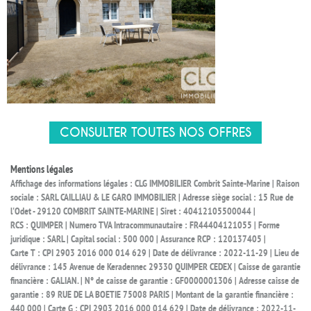
CONSULTER TOUTES NOS OFFRES
Mentions légales
Affichage des informations légales : CLG IMMOBILIER Combrit Sainte-Marine | Raison
sociale : SARL CAILLIAU & LE GARO IMMOBILIER | Adresse siège social : 15 Rue de
l'Odet - 29120 COMBRIT SAINTE-MARINE | Siret : 40412105500044 |
RCS : QUIMPER | Numero TVA Intracommunautaire : FR44404121055 | Forme
juridique : SARL | Capital social : 500 000 | Assurance RCP : 120137405 |
Carte T : CPI 2903 2016 000 014 629 | Date de délivrance : 2022-11-29 | Lieu de
délivrance : 145 Avenue de Keradennec 29330 QUIMPER CEDEX | Caisse de garantie
financière : GALIAN. | N° de caisse de garantie : GF0000001306 | Adresse caisse de
garantie : 89 RUE DE LA BOETIE 75008 PARIS | Montant de la garantie financière :
440 000 | Carte G : CPI 2903 2016 000 014 629 | Date de délivrance : 2022-11-