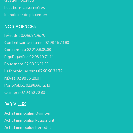
Gestion locative
Locations saisonnières
Immobilier de placement
NOS AGENCES
BÉnodet 02.98.57.26.79
Combrit sainte-marine 02.98.56.73.80
Concarneau 02.21.58.05.80
ErguÉ-gabÉric 02.98.10.71.11
Fouesnant 02.98.56.51.53
La forêt-fouesnant 02.98.98.34.75
NÉvez 02.98.35.28.01
Pont-l'abbÉ 02.98.66.12.13
Quimper 02.98.60.70.80
PAR VILLES
Achat immobilier Quimper
Achat immobilier Fouesnant
Achat immobilier Bénodet