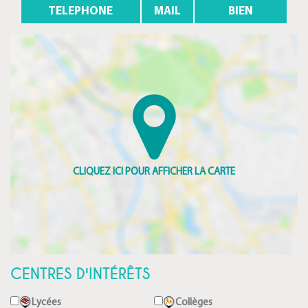
TELEPHONE
MAIL
BIEN
CENTRES D'INTÉRÊTS
Lycées
Collèges