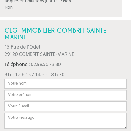
Risques et Pollutions (ERP) :
:
Non
Non
CLG IMMOBILIER COMBRIT SAINTE-
MARINE
15 Rue de l'Odet
29120 COMBRIT SAINTE-MARINE
Téléphone
: 02.98.56.73.80
9 h - 12 h 15 / 14 h - 18 h 30