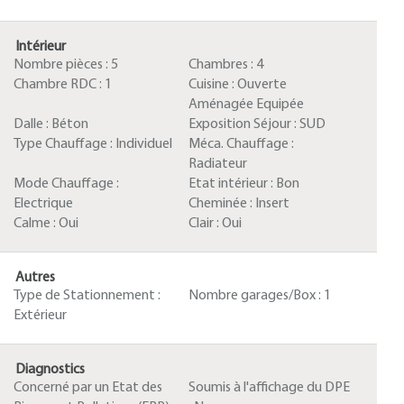
Intérieur
Nombre pièces :
5
Chambres :
4
Chambre RDC :
1
Cuisine :
Ouverte
Aménagée Equipée
Dalle :
Béton
Exposition Séjour :
SUD
Type Chauffage :
Individuel
Méca. Chauffage :
Radiateur
Mode Chauffage :
Etat intérieur :
Bon
Electrique
Cheminée :
Insert
Calme :
Oui
Clair :
Oui
Autres
Type de Stationnement :
Nombre garages/Box :
1
Extérieur
Diagnostics
Concerné par un Etat des
Soumis à l'affichage du DPE