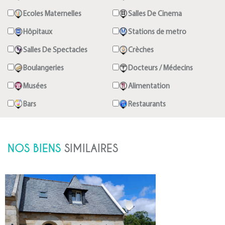
Ecoles Maternelles
Salles De Cinema
Hôpitaux
Stations de metro
Salles De Spectacles
Crèches
Boulangeries
Docteurs / Médecins
Musées
Alimentation
Bars
Restaurants
NOS BIENS
SIMILAIRES