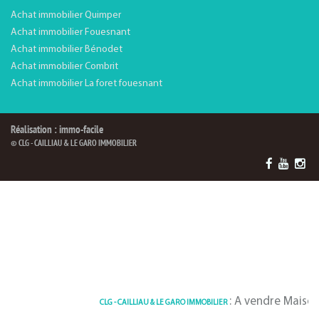
Achat immobilier Quimper
Achat immobilier Fouesnant
Achat immobilier Bénodet
Achat immobilier Combrit
Achat immobilier La foret fouesnant
Réalisation : immo-facile
© CLG - CAILLIAU & LE GARO IMMOBILIER
: A vendre Maison 115 m² 
CLG - CAILLIAU & LE GARO IMMOBILIER