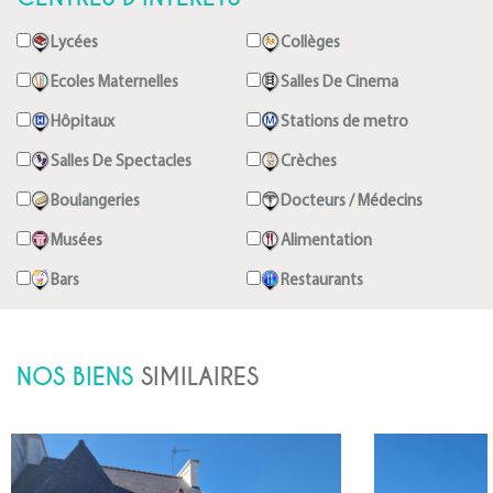
Lycées
Collèges
Ecoles Maternelles
Salles De Cinema
Hôpitaux
Stations de metro
Salles De Spectacles
Crèches
Boulangeries
Docteurs / Médecins
Musées
Alimentation
Bars
Restaurants
NOS BIENS
SIMILAIRES