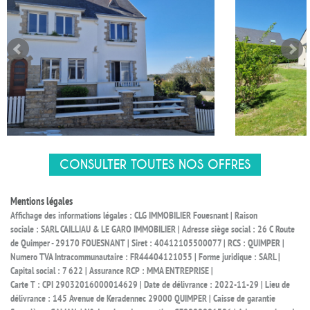
CONSULTER TOUTES NOS OFFRES
Mentions légales
Affichage des informations légales : CLG IMMOBILIER Fouesnant | Raison
sociale : SARL CAILLIAU & LE GARO IMMOBILIER | Adresse siège social : 26 C Route
de Quimper - 29170 FOUESNANT | Siret : 40412105500077 | RCS : QUIMPER |
Numero TVA Intracommunautaire : FR44404121055 | Forme juridique : SARL |
Capital social : 7 622 | Assurance RCP : MMA ENTREPRISE |
Carte T : CPI 29032016000014629 | Date de délivrance : 2022-11-29 | Lieu de
délivrance : 145 Avenue de Keradennec 29000 QUIMPER | Caisse de garantie