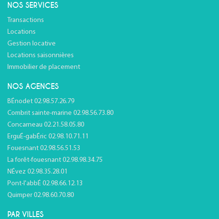
NOS SERVICES
Transactions
Locations
Gestion locative
Locations saisonnières
Immobilier de placement
NOS AGENCES
BÉnodet 02.98.57.26.79
Combrit sainte-marine 02.98.56.73.80
Concarneau 02.21.58.05.80
ErguÉ-gabÉric 02.98.10.71.11
Fouesnant 02.98.56.51.53
La forêt-fouesnant 02.98.98.34.75
NÉvez 02.98.35.28.01
Pont-l'abbÉ 02.98.66.12.13
Quimper 02.98.60.70.80
PAR VILLES