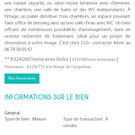
une cuisine séparée, un salon-séjour lumineux avec cheminée,
une chambre, une salle de bains et des WC indépendants. À
l'étage, un palier distribue trois chambres, un espace pouvant
faire office de dressing ainsi qu'une salle d'eau avec WC. Un bien
offrant de nombreuses possibilités d'aménagement, dans un
secteur recherché de Fouesnant, idéal pour un projet de
rénovation à votre image. C'est chez CLG- contacter Kévin au
06 79 58 05 87
** €324 000
honoraires inclus
|
|
€310 000
hors honoraires
Honoraires : 4.52% TTC à la charge de l'acquéreur
Nos honoraires
INFORMATIONS SUR LE BIEN
Général
Type de bien :
Maison
Type de transaction :
A
vendre