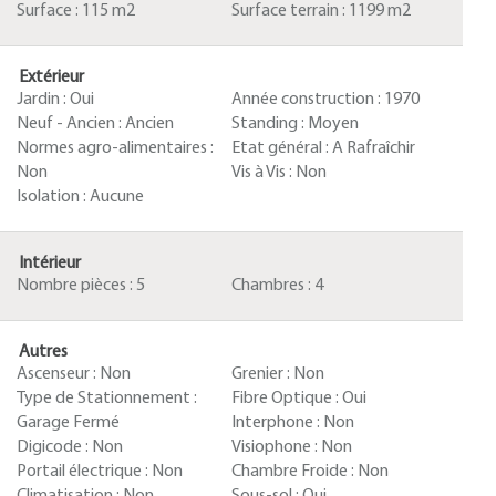
Surface :
115 m2
Surface terrain :
1199 m2
Extérieur
Jardin :
Oui
Année construction :
1970
Neuf - Ancien :
Ancien
Standing :
Moyen
Normes agro-alimentaires :
Etat général :
A Rafraîchir
Non
Vis à Vis :
Non
Isolation :
Aucune
Intérieur
Nombre pièces :
5
Chambres :
4
Autres
Ascenseur :
Non
Grenier :
Non
Type de Stationnement :
Fibre Optique :
Oui
Garage Fermé
Interphone :
Non
Digicode :
Non
Visiophone :
Non
Portail électrique :
Non
Chambre Froide :
Non