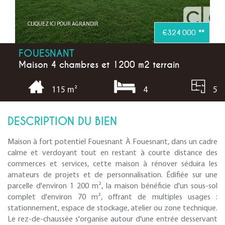
CLIQUEZ ICI POUR AGRANDIR
€324 000
**
FOUESNANT
Maison 4 chambres et 1200 m2 terrain
4
5
115 m²
DESCRIPTION DU BIEN
Maison à fort potentiel Fouesnant À Fouesnant, dans un cadre
calme et verdoyant tout en restant à courte distance des
commerces et services, cette maison à rénover séduira les
amateurs de projets et de personnalisation. Édifiée sur une
parcelle d'environ 1 200 m², la maison bénéficie d'un sous-sol
complet d'environ 70 m², offrant de multiples usages :
stationnement, espace de stockage, atelier ou zone technique.
Le rez-de-chaussée s'organise autour d'une entrée desservant