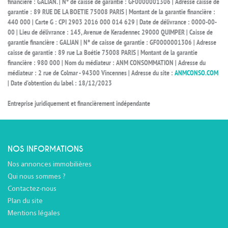
financière : GALIAN. | N° de caisse de garantie : GF0000001306 | Adresse caisse de
garantie : 89 RUE DE LA BOETIE 75008 PARIS | Montant de la garantie financière :
440 000 | Carte G : CPI 2903 2016 000 014 629 | Date de délivrance : 0000-00-
00 | Lieu de délivrance : 145, Avenue de Keradennec 29000 QUIMPER | Caisse de
garantie financière : GALIAN | N° de caisse de garantie : GF0000001306 | Adresse
caisse de garantie : 89 rue La Boétie 75008 PARIS | Montant de la garantie
financière : 980 000 | Nom du médiateur : ANM CONSOMMATION | Adresse du
médiateur : 2 rue de Colmar - 94300 Vincennes | Adresse du site :
ANMCONSO.COM
| Date d'obtention du label : 18/12/2023
Entreprise juridiquement et financièrement indépendante
NOS INFORMATIONS
Nos annonces immobilières
Qui nous sommes ?
Contactez-nous
Plan du site
Mentions légales