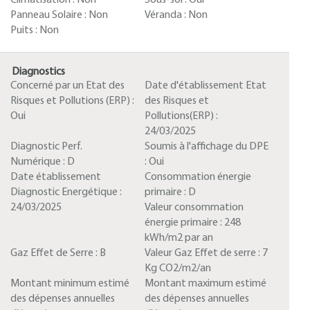
Climatisation :
Non
Sous-sol :
Oui
Panneau Solaire :
Non
Véranda :
Non
Puits :
Non
Diagnostics
Concerné par un Etat des
Date d'établissement Etat
Risques et Pollutions (ERP) :
des Risques et
Oui
Pollutions(ERP) :
24/03/2025
Diagnostic Perf.
Soumis à l'affichage du DPE
Numérique :
D
:
Oui
Date établissement
Consommation énergie
Diagnostic Energétique :
primaire :
D
24/03/2025
Valeur consommation
énergie primaire :
248
kWh/m2 par an
Gaz Effet de Serre :
B
Valeur Gaz Effet de serre :
7
Kg CO2/m2/an
Montant minimum estimé
Montant maximum estimé
des dépenses annuelles
des dépenses annuelles