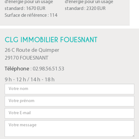
d'énergie pour un usage
d'énergie pour un usage
standard :
1670 EUR
standard :
2320 EUR
Surface de référence :
114
CLG IMMOBILIER FOUESNANT
26 C Route de Quimper
29170 FOUESNANT
Téléphone
: 02.98.56.51.53
9 h - 12 h / 14 h - 18 h