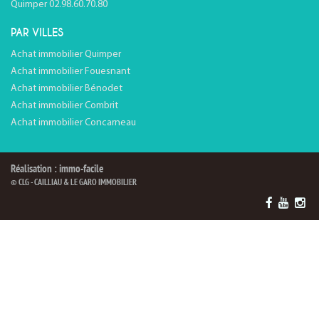
Quimper 02.98.60.70.80
PAR VILLES
Achat immobilier Quimper
Achat immobilier Fouesnant
Achat immobilier Bénodet
Achat immobilier Combrit
Achat immobilier Concarneau
Réalisation : immo-facile
© CLG - CAILLIAU & LE GARO IMMOBILIER