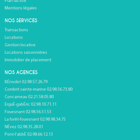
Plan du site
Mentions légales
NOS SERVICES
Transactions
Locations
Gestion locative
Locations saisonnières
Immobilier de placement
NOS AGENCES
BÉnodet 02.98.57.26.79
Combrit sainte-marine 02.98.56.73.80
Concarneau 02.21.58.05.80
ErguÉ-gabÉric 02.98.10.71.11
Fouesnant 02.98.56.51.53
La forêt-fouesnant 02.98.98.34.75
NÉvez 02.98.35.28.01
Pont-l'abbÉ 02.98.66.12.13