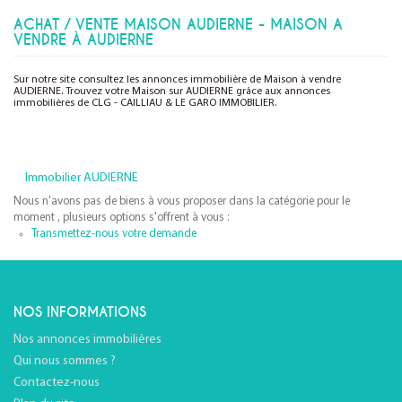
ACHAT / VENTE MAISON AUDIERNE - MAISON A
VENDRE À AUDIERNE
Sur notre site consultez les annonces immobilière de Maison à vendre
AUDIERNE. Trouvez votre Maison sur AUDIERNE grâce aux annonces
immobilières de CLG - CAILLIAU & LE GARO IMMOBILIER.
Immobilier AUDIERNE
Nous n'avons pas de biens à vous proposer dans la catégorie pour le
moment , plusieurs options s'offrent à vous :
Transmettez-nous votre demande
NOS INFORMATIONS
Nos annonces immobilières
Qui nous sommes ?
Contactez-nous