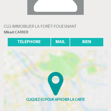
CLG IMMOBILIER LA FORÊT-FOUESNANT
Mikaël CARRER
TELEPHONE
MAIL
BIEN