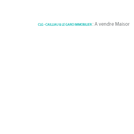
: A vendre Maison 150 m² 
CLG - CAILLIAU & LE GARO IMMOBILIER