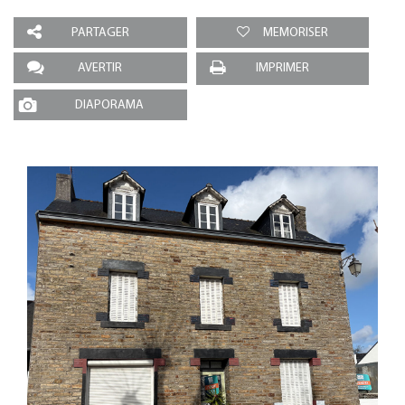
PARTAGER
MEMORISER
AVERTIR
IMPRIMER
DIAPORAMA