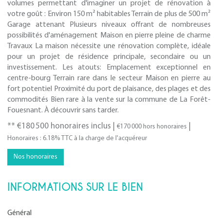
volumes permettant d'imaginer un projet de rénovation à
votre goût : Environ 150 m² habitables Terrain de plus de 500 m²
Garage attenant Plusieurs niveaux offrant de nombreuses
possibilités d'aménagement Maison en pierre pleine de charme
Travaux La maison nécessite une rénovation complète, idéale
pour un projet de résidence principale, secondaire ou un
investissement. Les atouts: Emplacement exceptionnel en
centre-bourg Terrain rare dans le secteur Maison en pierre au
fort potentiel Proximité du port de plaisance, des plages et des
commodités Bien rare à la vente sur la commune de La Forêt-
Fouesnant. À découvrir sans tarder.
** €180 500
honoraires inclus
|
|
€170 000
hors honoraires
Honoraires : 6.18% TTC à la charge de l'acquéreur
Nos honoraires
INFORMATIONS SUR LE BIEN
Général