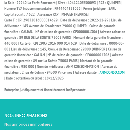
la Baie - 29940 La Forêt-Fouesnant | Siret : 40412105500093 | RCS : QUIMPER |
Numero TVA Intracommunautaire : FR44404121055 | Forme juridique : SARL |
Capital social : 7 622 | Assurance RCP : MMA ENTREPRISE |
Carte T : CPI 29032016000014629 | Date de délivrance : 2022-11-29 | Lieu de
délivrance : 145 Avenue de Keradennec 29000 QUIMPER | Caisse de garantie
financière : GALIAN. | N° de caisse de garantie : GF0000001306 | Adresse caisse de
garantie : 89 RUE DE LA BOETIE 75008 PARIS | Montant de la garantie financière :
440 000 | Carte G : CPI 2903 2016 000 014 629 | Date de délivrance : 0000-00-
00 | Lieu de délivrance : 145, Avenue de Keradennec 29000 QUIMPER | Caisse de
garantie financière : GALIAN | N° de caisse de garantie : GF0000001306 | Adresse
caisse de garantie : 89 rue La Boétie 75008 PARIS | Montant de la garantie
financière : 980 000 | Nom du médiateur : ANM CONSOMMATION | Adresse du
médiateur : 2 rue de Colmar - 94300 Vincennes | Adresse du site :
ANMCONSO.COM
| Date d'obtention du label : 18/12/2023
Entreprise juridiquement et financièrement indépendante
NOS INFORMATIONS
Nos annonces immobilières