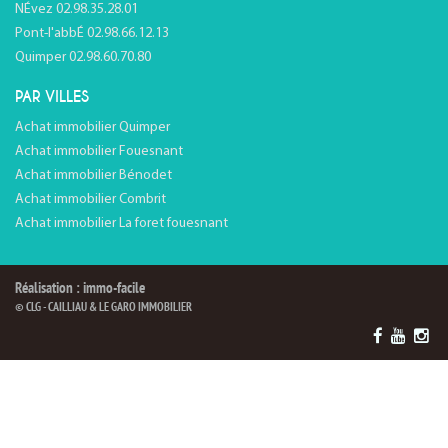
NÉvez 02.98.35.28.01
Pont-l'abbÉ 02.98.66.12.13
Quimper 02.98.60.70.80
PAR VILLES
Achat immobilier Quimper
Achat immobilier Fouesnant
Achat immobilier Bénodet
Achat immobilier Combrit
Achat immobilier La foret fouesnant
Réalisation : immo-facile
© CLG - CAILLIAU & LE GARO IMMOBILIER