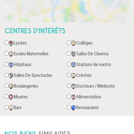
CENTRES D'INTÉRÊTS
Lycées
Collèges
Ecoles Maternelles
Salles De Cinema
Hôpitaux
Stations de metro
Salles De Spectacles
Crèches
Boulangeries
Docteurs / Médecins
Musées
Alimentation
Bars
Restaurants