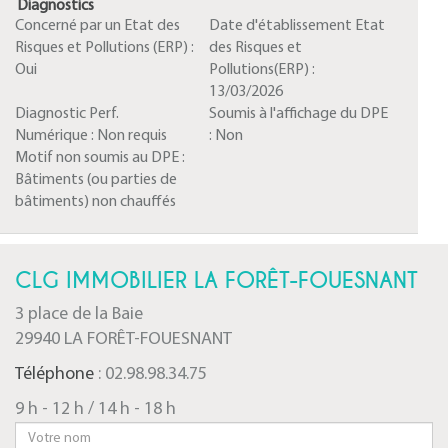
Diagnostics
Concerné par un Etat des
Date d'établissement Etat
Risques et Pollutions (ERP) :
des Risques et
Oui
Pollutions(ERP) :
13/03/2026
Diagnostic Perf.
Soumis à l'affichage du DPE
Numérique :
Non requis
:
Non
Motif non soumis au DPE :
Bâtiments (ou parties de
bâtiments) non chauffés
CLG IMMOBILIER LA FORÊT-FOUESNANT
3 place de la Baie
29940 LA FORÊT-FOUESNANT
Téléphone
: 02.98.98.34.75
9 h - 12 h / 14 h - 18 h