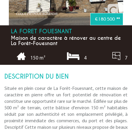
CLIQUEZ ICI POUR AGRANDIR
€180 500
**
LA FORET FOUESNANT
Maison de caractère à rénover au centre de
La Forêt-Fouesnant
4
7
150 m²
DESCRIPTION DU BIEN
Située en plein coeur de La Forêt-Fouesnant, cette maison de
caractère en pierre offre un fort potentiel de rénovation et
constitue une opportunité rare sur le marché. Édifiée sur plus de
500 m² de terrain, cette bâtisse d'environ 150 m² habitables
séduit par son authenticité et son emplacement privilégié, à
proximité immédiate des commerces, du port et des plages.
Descriptif Cette maison sur plusieurs niveaux propose de beaux