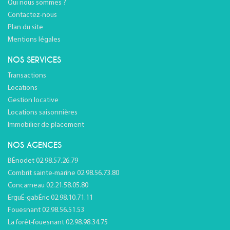
Qui nous sommes ?
Contactez-nous
Plan du site
Mentions légales
NOS SERVICES
Transactions
Locations
Gestion locative
Locations saisonnières
Immobilier de placement
NOS AGENCES
BÉnodet 02.98.57.26.79
Combrit sainte-marine 02.98.56.73.80
Concarneau 02.21.58.05.80
ErguÉ-gabÉric 02.98.10.71.11
Fouesnant 02.98.56.51.53
La forêt-fouesnant 02.98.98.34.75