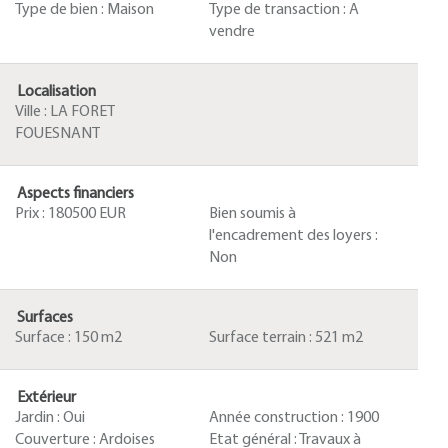
Type de bien :
Maison
Type de transaction :
A
vendre
Localisation
Ville :
LA FORET
FOUESNANT
Aspects financiers
Prix :
180500 EUR
Bien soumis à
l'encadrement des loyers :
Non
Surfaces
Surface :
150 m2
Surface terrain :
521 m2
Extérieur
Jardin :
Oui
Année construction :
1900
Couverture :
Ardoises
Etat général :
Travaux à