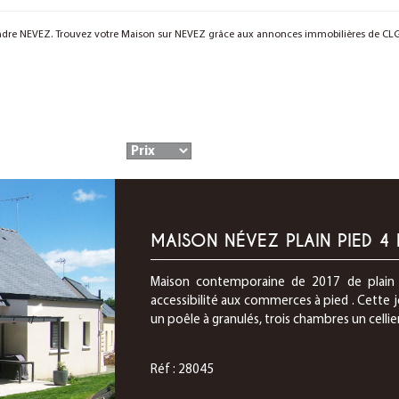
vendre NEVEZ. Trouvez votre Maison sur NEVEZ grâce aux annonces immobilières de CL
MAISON NÉVEZ PLAIN PIED 4 
Maison contemporaine de 2017 de plain 
accessibilité aux commerces à pied . Cette
un poêle à granulés, trois chambres un cellier
Réf : 28045