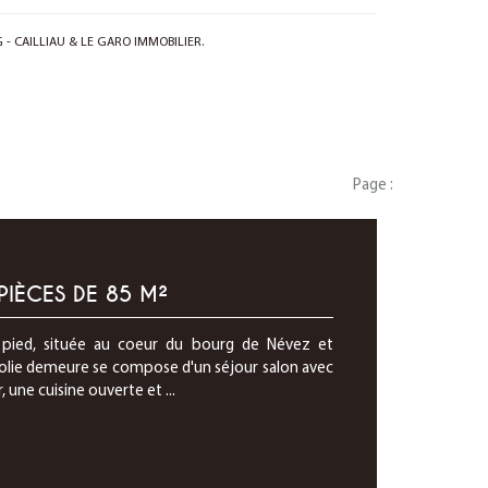
G - CAILLIAU & LE GARO IMMOBILIER.
Page :
PIÈCES DE 85 M²
pied, située au coeur du bourg de Névez et
 jolie demeure se compose d'un séjour salon avec
, une cuisine ouverte et ...