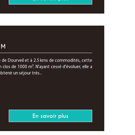
 M
e de Dourveil et à 2.5 kms de commodités, cette
 clos de 1000 m². N'ayant cessé d'évoluer, elle a
tenir un séjour très...
En savoir plus