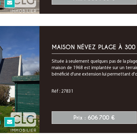
N
MAISON NÉVEZ PLAGE À 300
Située à seulement quelques pas de la plag
maison de 1968 est implantée sur un terrain
bénéficié d'une extension lui permettant d'ob
Réf : 27831
Prix : 606 700 €
N