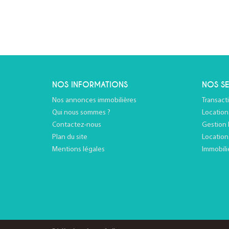
NOS INFORMATIONS
NOS SE
Nos annonces immobilières
Transact
Qui nous sommes ?
Location
Contactez-nous
Gestion 
Plan du site
Location
Mentions légales
Immobili