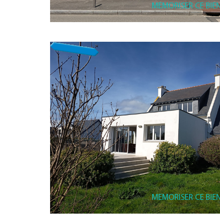
MEMORISER CE BIE
MEMORISER CE BIE