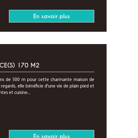
En savoir plus
CE(S) 170 M2
oins de 500 m pour cette charmante maison de
 regards, elle bénéficie d'une vie de plain pied et
tes et cuisine...
En savoir plus