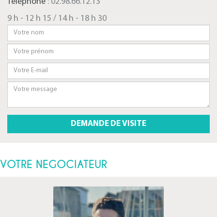
Téléphone
: 02.98.66.12.13
9 h - 12 h 15 / 14 h - 18 h 30
VOTRE NEGOCIATEUR