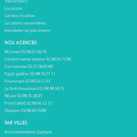
Transactions
Locations
Gestion locative
Locations saisonnières
Immobilier de placement
NOS AGENCES
BÉnodet 02.98.57.26.79
Combrit sainte-marine 02.98.56.73.80
Concarneau 02.21.58.05.80
ErguÉ-gabÉric 02.98.10.71.11
Fouesnant 02.98.56.51.53
La forêt-fouesnant 02.98.98.34.75
NÉvez 02.98.35.28.01
Pont-l'abbÉ 02.98.66.12.13
Quimper 02.98.60.70.80
PAR VILLES
Achat immobilier Quimper