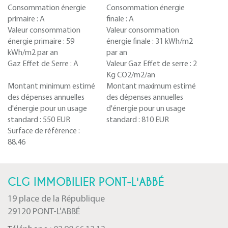
Consommation énergie
Consommation énergie
primaire :
A
finale :
A
Valeur consommation
Valeur consommation
énergie primaire :
59
énergie finale :
31 kWh/m2
kWh/m2 par an
par an
Gaz Effet de Serre :
A
Valeur Gaz Effet de serre :
2
Kg CO2/m2/an
Montant minimum estimé
Montant maximum estimé
des dépenses annuelles
des dépenses annuelles
d'énergie pour un usage
d'énergie pour un usage
standard :
550 EUR
standard :
810 EUR
Surface de référence :
88.46
CLG IMMOBILIER PONT-L'ABBÉ
19 place de la République
29120 PONT-L'ABBÉ