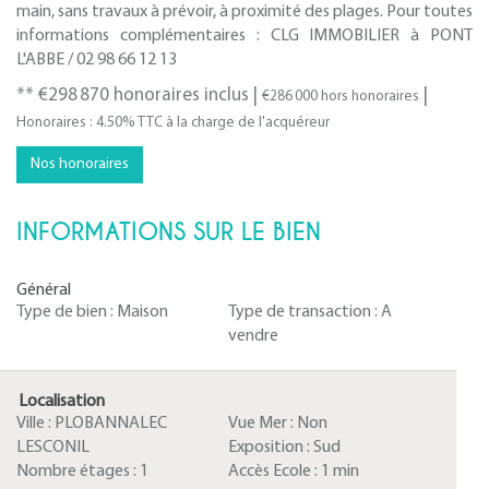
main, sans travaux à prévoir, à proximité des plages. Pour toutes
informations complémentaires : CLG IMMOBILIER à PONT
L'ABBE / 02 98 66 12 13
** €298 870
honoraires inclus
|
|
€286 000
hors honoraires
Honoraires : 4.50% TTC à la charge de l'acquéreur
Nos honoraires
INFORMATIONS SUR LE BIEN
Général
Type de bien :
Maison
Type de transaction :
A
vendre
Localisation
Ville :
PLOBANNALEC
Vue Mer :
Non
LESCONIL
Exposition :
Sud
Nombre étages :
1
Accès Ecole :
1 min