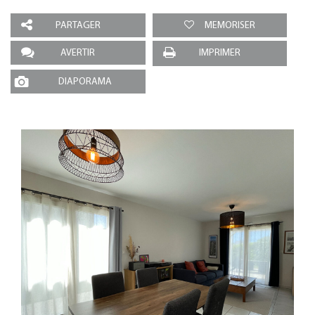
PARTAGER
MEMORISER
AVERTIR
IMPRIMER
DIAPORAMA