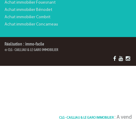
Achat immobilier Fouesnant
Achat immobilier Bénodet
Achat immobilier Combrit
Achat immobilier Concarneau
Réalisation : immo-facile
© CLG - CAILLIAU & LE GARO IMMOBILIER
: A vendre Maison 8
CLG - CAILLIAU & LE GARO IMMOBILIER