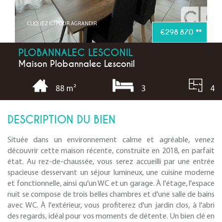
CLIQUEZ ICI POUR AGRANDIR
€298 870
**
PLOBANNALEC LESCONIL
Maison Plobannalec Lesconil
3
4
88 m²
DESCRIPTION DU BIEN
Située dans un environnement calme et agréable, venez
découvrir cette maison récente, construite en 2018, en parfait
état. Au rez-de-chaussée, vous serez accueilli par une entrée
spacieuse desservant un séjour lumineux, une cuisine moderne
et fonctionnelle, ainsi qu'un WC et un garage. À l'étage, l'espace
nuit se compose de trois belles chambres et d'une salle de bains
avec WC. À l'extérieur, vous profiterez d'un jardin clos, à l'abri
des regards, idéal pour vos moments de détente. Un bien clé en