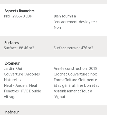
Aspects financiers
Prix :
298870 EUR
Bien soumis à
l'encadrement des loyers :
Non
Surfaces
Surface :
88.46 m2
Surface terrain :
476 m2
Extérieur
Jardin :
Oui
Année construction :
2018
Couverture :
Ardoises
Crochet Couverture :
Inox
Naturelles
Forme Toiture :
Toit pente
Neuf - Ancien :
Neuf
Etat général :
Très bon état
Fenêtres :
PVC Double
Assainissement :
Tout à
Vitrage
l'égout
Intérieur