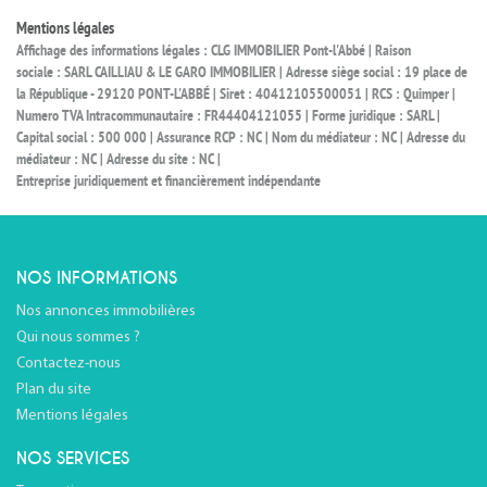
Mentions légales
Affichage des informations légales : CLG IMMOBILIER Pont-l'Abbé | Raison
sociale : SARL CAILLIAU & LE GARO IMMOBILIER | Adresse siège social : 19 place de
la République - 29120 PONT-L'ABBÉ | Siret : 40412105500051 | RCS : Quimper |
Numero TVA Intracommunautaire : FR44404121055 | Forme juridique : SARL |
Capital social : 500 000 | Assurance RCP : NC | Nom du médiateur : NC | Adresse du
médiateur : NC | Adresse du site : NC |
Entreprise juridiquement et financièrement indépendante
NOS INFORMATIONS
Nos annonces immobilières
Qui nous sommes ?
Contactez-nous
Plan du site
Mentions légales
NOS SERVICES