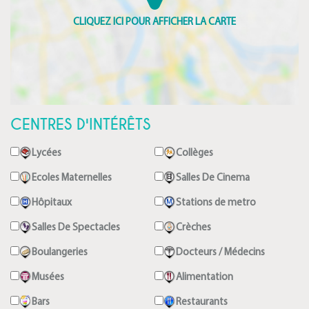
CENTRES D'INTÉRÊTS
Lycées
Collèges
Ecoles Maternelles
Salles De Cinema
Hôpitaux
Stations de metro
Salles De Spectacles
Crèches
Boulangeries
Docteurs / Médecins
Musées
Alimentation
Bars
Restaurants