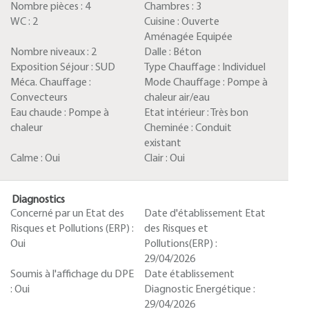
Nombre pièces :
4
Chambres :
3
WC :
2
Cuisine :
Ouverte
Aménagée Equipée
Nombre niveaux :
2
Dalle :
Béton
Exposition Séjour :
SUD
Type Chauffage :
Individuel
Méca. Chauffage :
Mode Chauffage :
Pompe à
Convecteurs
chaleur air/eau
Eau chaude :
Pompe à
Etat intérieur :
Très bon
chaleur
Cheminée :
Conduit
existant
Calme :
Oui
Clair :
Oui
Diagnostics
Concerné par un Etat des
Date d'établissement Etat
Risques et Pollutions (ERP) :
des Risques et
Oui
Pollutions(ERP) :
29/04/2026
Soumis à l'affichage du DPE
Date établissement
:
Oui
Diagnostic Energétique :
29/04/2026