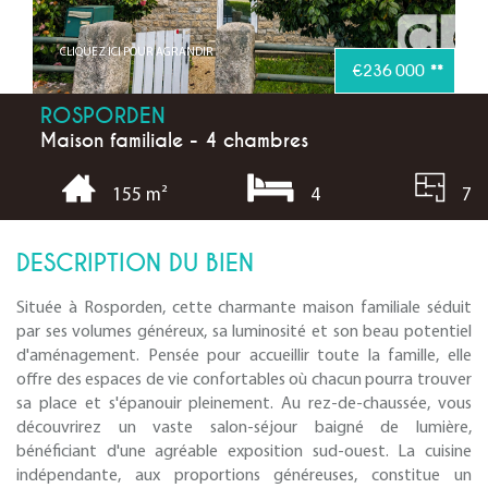
CLIQUEZ ICI POUR AGRANDIR
€236 000
**
ROSPORDEN
Maison familiale - 4 chambres
4
7
155 m²
DESCRIPTION DU BIEN
Située à Rosporden, cette charmante maison familiale séduit
par ses volumes généreux, sa luminosité et son beau potentiel
d'aménagement. Pensée pour accueillir toute la famille, elle
offre des espaces de vie confortables où chacun pourra trouver
sa place et s'épanouir pleinement. Au rez-de-chaussée, vous
découvrirez un vaste salon-séjour baigné de lumière,
bénéficiant d'une agréable exposition sud-ouest. La cuisine
indépendante, aux proportions généreuses, constitue un