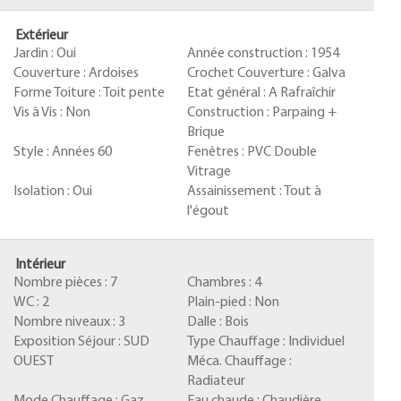
Extérieur
Jardin :
Oui
Année construction :
1954
Couverture :
Ardoises
Crochet Couverture :
Galva
Forme Toiture :
Toit pente
Etat général :
A Rafraîchir
Vis à Vis :
Non
Construction :
Parpaing +
Brique
Style :
Années 60
Fenêtres :
PVC Double
Vitrage
Isolation :
Oui
Assainissement :
Tout à
l'égout
Intérieur
Nombre pièces :
7
Chambres :
4
WC :
2
Plain-pied :
Non
Nombre niveaux :
3
Dalle :
Bois
Exposition Séjour :
SUD
Type Chauffage :
Individuel
OUEST
Méca. Chauffage :
Radiateur