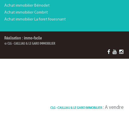
Achat immobilier Bénodet
Achat immobilier Combrit
Achat immobilier La foret fouesnant
Réalisation : immo-facile
© CLG - CAILLIAU & LE GARO IMMOBILIER
: A vendre Maison 155
CLG - CAILLIAU & LE GARO IMMOBILIER