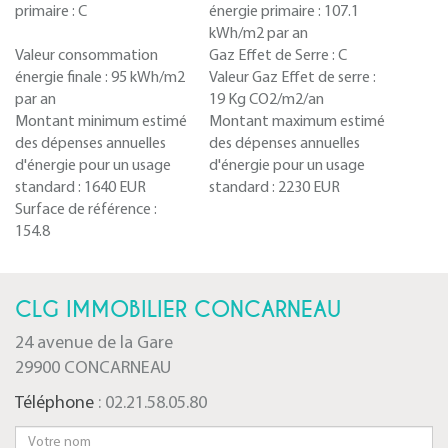
primaire :
C
énergie primaire :
107.1
kWh/m2 par an
Valeur consommation
Gaz Effet de Serre :
C
énergie finale :
95 kWh/m2
Valeur Gaz Effet de serre :
par an
19 Kg CO2/m2/an
Montant minimum estimé
Montant maximum estimé
des dépenses annuelles
des dépenses annuelles
d'énergie pour un usage
d'énergie pour un usage
standard :
1640 EUR
standard :
2230 EUR
Surface de référence :
154.8
CLG IMMOBILIER CONCARNEAU
24 avenue de la Gare
29900 CONCARNEAU
Téléphone
: 02.21.58.05.80