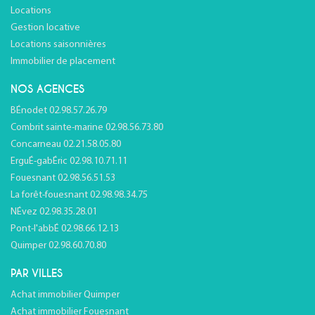
Locations
Gestion locative
Locations saisonnières
Immobilier de placement
NOS AGENCES
BÉnodet 02.98.57.26.79
Combrit sainte-marine 02.98.56.73.80
Concarneau 02.21.58.05.80
ErguÉ-gabÉric 02.98.10.71.11
Fouesnant 02.98.56.51.53
La forêt-fouesnant 02.98.98.34.75
NÉvez 02.98.35.28.01
Pont-l'abbÉ 02.98.66.12.13
Quimper 02.98.60.70.80
PAR VILLES
Achat immobilier Quimper
Achat immobilier Fouesnant