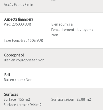
Accès Ecole :
3 min
Aspects financiers
Prix :
236000 EUR
Bien soumis à
l'encadrement des loyers :
Non
Taxe Foncière :
1508 EUR
Copropriété
Bien en copropriété :
Non
Bail
Bail en cours :
Non
Surfaces
Surface :
155 m2
Surface séjour :
35.88 m2
Surface terrain :
944 m2