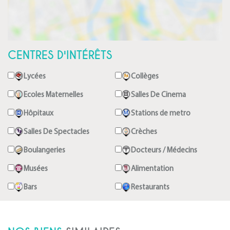
CENTRES D'INTÉRÊTS
Lycées
Collèges
Ecoles Maternelles
Salles De Cinema
Hôpitaux
Stations de metro
Salles De Spectacles
Crèches
Boulangeries
Docteurs / Médecins
Musées
Alimentation
Bars
Restaurants