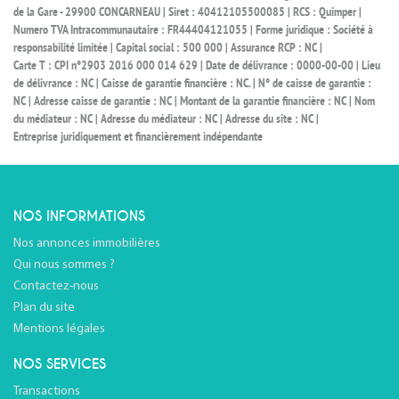
de la Gare - 29900 CONCARNEAU | Siret : 40412105500085 | RCS : Quimper |
Numero TVA Intracommunautaire : FR44404121055 | Forme juridique : Société à
responsabilité limitée | Capital social : 500 000 | Assurance RCP : NC |
Carte T : CPI n°2903 2016 000 014 629 | Date de délivrance : 0000-00-00 | Lieu
de délivrance : NC | Caisse de garantie financière : NC. | N° de caisse de garantie :
NC | Adresse caisse de garantie : NC | Montant de la garantie financière : NC | Nom
du médiateur : NC | Adresse du médiateur : NC | Adresse du site : NC |
Entreprise juridiquement et financièrement indépendante
NOS INFORMATIONS
Nos annonces immobilières
Qui nous sommes ?
Contactez-nous
Plan du site
Mentions légales
NOS SERVICES
Transactions