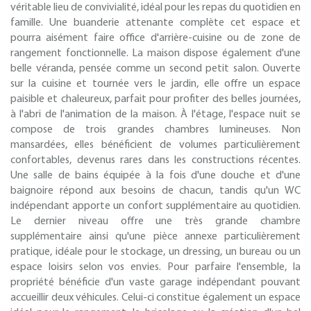
véritable lieu de convivialité, idéal pour les repas du quotidien en
famille. Une buanderie attenante complète cet espace et
pourra aisément faire office d'arrière-cuisine ou de zone de
rangement fonctionnelle. La maison dispose également d'une
belle véranda, pensée comme un second petit salon. Ouverte
sur la cuisine et tournée vers le jardin, elle offre un espace
paisible et chaleureux, parfait pour profiter des belles journées,
à l'abri de l'animation de la maison. À l'étage, l'espace nuit se
compose de trois grandes chambres lumineuses. Non
mansardées, elles bénéficient de volumes particulièrement
confortables, devenus rares dans les constructions récentes.
Une salle de bains équipée à la fois d'une douche et d'une
baignoire répond aux besoins de chacun, tandis qu'un WC
indépendant apporte un confort supplémentaire au quotidien.
Le dernier niveau offre une très grande chambre
supplémentaire ainsi qu'une pièce annexe particulièrement
pratique, idéale pour le stockage, un dressing, un bureau ou un
espace loisirs selon vos envies. Pour parfaire l'ensemble, la
propriété bénéficie d'un vaste garage indépendant pouvant
accueillir deux véhicules. Celui-ci constitue également un espace