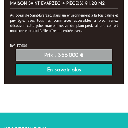
MAISON SAINT EVARZEC 4 PIÈCE(S) 91.20 M2
Au coeur de Saint-Évarzec, dans un environnement à la fois calme et
privilégié, avec tous les commerces accessibles à pied, venez
découvrir cette jolie maison neuve de plain-pied, alliant confort
moderne et praticité. Elle offre une entrée avec...
Réf : F7606
Prix : 356 000 €
En savoir plus