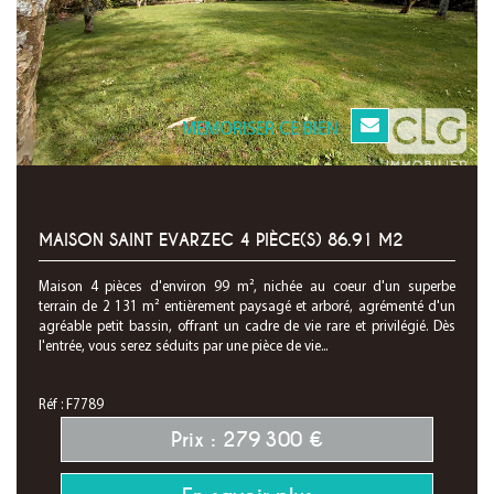
MEMORISER CE BIEN
MAISON SAINT EVARZEC 4 PIÈCE(S) 86.91 M2
Maison 4 pièces d'environ 99 m², nichée au coeur d'un superbe
terrain de 2 131 m² entièrement paysagé et arboré, agrémenté d'un
agréable petit bassin, offrant un cadre de vie rare et privilégié. Dès
l'entrée, vous serez séduits par une pièce de vie...
Réf : F7789
Prix : 279 300 €