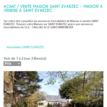
ACHAT / VENTE MAISON SAINT EVARZEC - MAISON A
VENDRE À SAINT EVARZEC
Sur notre site consultez les annonces immobilière de Maison à vendre SAINT
EVARZEC. Trouvez votre Maison sur SAINT EVARZEC grâce aux annonces
immobilières de CLG - CAILLIAU & LE GARO IMMOBILIER.
Immobilier SAINT EVARZEC
Voir de
1
à
2
(sur
2
Bien(s))