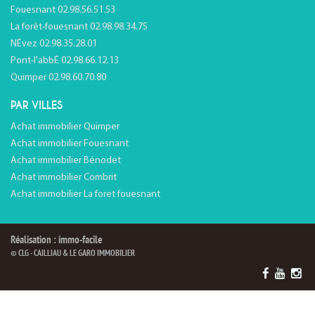
Fouesnant 02.98.56.51.53
La forêt-fouesnant 02.98.98.34.75
NÉvez 02.98.35.28.01
Pont-l'abbÉ 02.98.66.12.13
Quimper 02.98.60.70.80
PAR VILLES
Achat immobilier Quimper
Achat immobilier Fouesnant
Achat immobilier Bénodet
Achat immobilier Combrit
Achat immobilier La foret fouesnant
Réalisation : immo-facile
© CLG - CAILLIAU & LE GARO IMMOBILIER