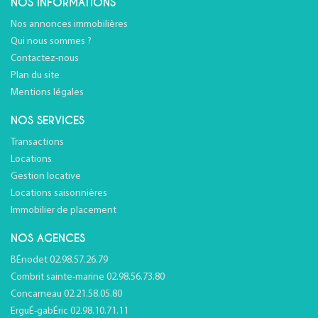
NOS INFORMATIONS
Nos annonces immobilières
Qui nous sommes ?
Contactez-nous
Plan du site
Mentions légales
NOS SERVICES
Transactions
Locations
Gestion locative
Locations saisonnières
Immobilier de placement
NOS AGENCES
BÉnodet 02.98.57.26.79
Combrit sainte-marine 02.98.56.73.80
Concarneau 02.21.58.05.80
ErguÉ-gabÉric 02.98.10.71.11