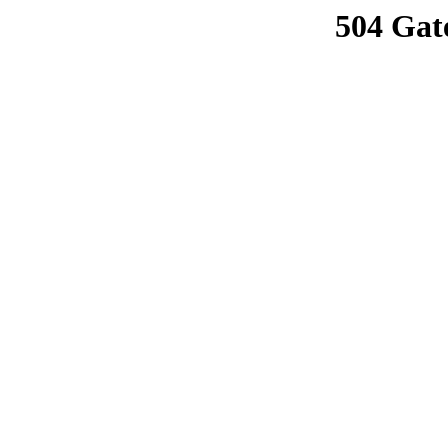
504 Gat