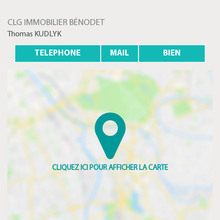
CLG IMMOBILIER BÉNODET
Thomas KUDLYK
TELEPHONE
MAIL
BIEN