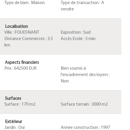
Type de bien :
Maison
Type de transaction :
A
vendre
Localisation
Ville :
FOUESNANT
Exposition :
Sud
Distance Commerces :
3.5
Accès Ecole :
5 min
km
Aspects financiers
Prix :
642500 EUR
Bien soumis à
l'encadrement des loyers :
Non
Surfaces
Surface :
170 m2
Surface terrain :
3000 m2
Extérieur
Jardin :
Oui
Année construction :
1997