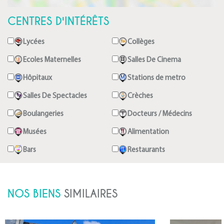
CENTRES D'INTÉRÊTS
Lycées
Collèges
Ecoles Maternelles
Salles De Cinema
Hôpitaux
Stations de metro
Salles De Spectacles
Crèches
Boulangeries
Docteurs / Médecins
Musées
Alimentation
Bars
Restaurants
NOS BIENS
SIMILAIRES