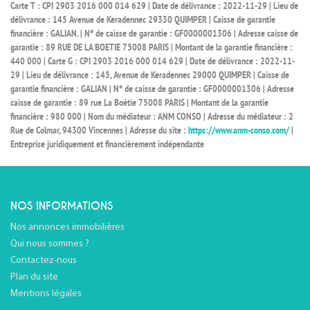
Carte T : CPI 2903 2016 000 014 629 | Date de délivrance : 2022-11-29 | Lieu de
délivrance : 145 Avenue de Keradennec 29330 QUIMPER | Caisse de garantie
financière : GALIAN. | N° de caisse de garantie : GF0000001306 | Adresse caisse de
garantie : 89 RUE DE LA BOETIE 75008 PARIS | Montant de la garantie financière :
440 000 | Carte G : CPI 2903 2016 000 014 629 | Date de délivrance : 2022-11-
29 | Lieu de délivrance : 145, Avenue de Keradennec 29000 QUIMPER | Caisse de
garantie financière : GALIAN | N° de caisse de garantie : GF0000001306 | Adresse
caisse de garantie : 89 rue La Boétie 75008 PARIS | Montant de la garantie
financière : 980 000 | Nom du médiateur : ANM CONSO | Adresse du médiateur : 2
Rue de Colmar, 94300 Vincennes | Adresse du site :
https://www.anm-conso.com/
|
Entreprise juridiquement et financièrement indépendante
NOS INFORMATIONS
Nos annonces immobilières
Qui nous sommes ?
Contactez-nous
Plan du site
Mentions légales