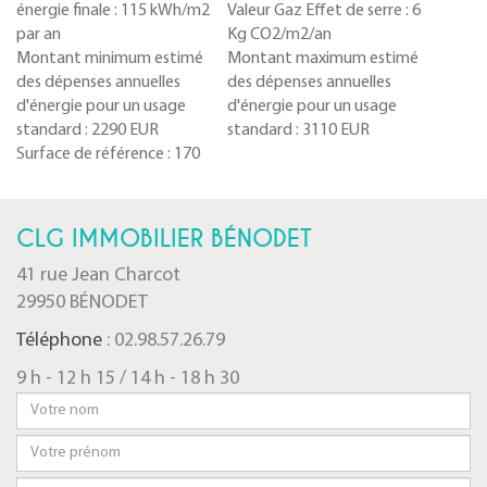
énergie finale :
115 kWh/m2
Valeur Gaz Effet de serre :
6
par an
Kg CO2/m2/an
Montant minimum estimé
Montant maximum estimé
des dépenses annuelles
des dépenses annuelles
d'énergie pour un usage
d'énergie pour un usage
standard :
2290 EUR
standard :
3110 EUR
Surface de référence :
170
CLG IMMOBILIER BÉNODET
41 rue Jean Charcot
29950 BÉNODET
Téléphone
: 02.98.57.26.79
9 h - 12 h 15 / 14 h - 18 h 30