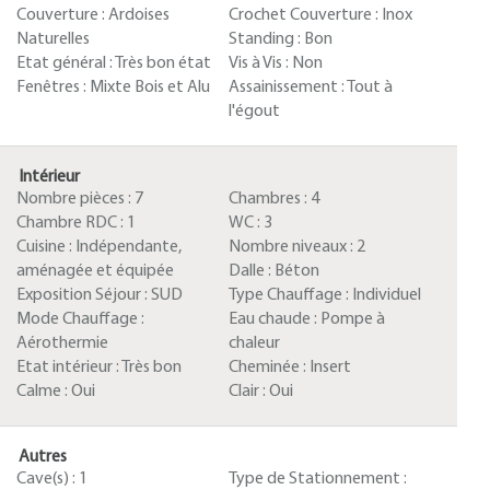
Couverture :
Ardoises
Crochet Couverture :
Inox
Naturelles
Standing :
Bon
Etat général :
Très bon état
Vis à Vis :
Non
Fenêtres :
Mixte Bois et Alu
Assainissement :
Tout à
l'égout
Intérieur
Nombre pièces :
7
Chambres :
4
Chambre RDC :
1
WC :
3
Cuisine :
Indépendante,
Nombre niveaux :
2
aménagée et équipée
Dalle :
Béton
Exposition Séjour :
SUD
Type Chauffage :
Individuel
Mode Chauffage :
Eau chaude :
Pompe à
Aérothermie
chaleur
Etat intérieur :
Très bon
Cheminée :
Insert
Calme :
Oui
Clair :
Oui
Autres
Cave(s) :
1
Type de Stationnement :