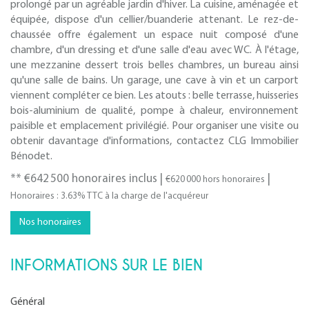
prolongé par un agréable jardin d'hiver. La cuisine, aménagée et
équipée, dispose d'un cellier/buanderie attenant. Le rez-de-
chaussée offre également un espace nuit composé d'une
chambre, d'un dressing et d'une salle d'eau avec WC. À l'étage,
une mezzanine dessert trois belles chambres, un bureau ainsi
qu'une salle de bains. Un garage, une cave à vin et un carport
viennent compléter ce bien. Les atouts : belle terrasse, huisseries
bois-aluminium de qualité, pompe à chaleur, environnement
paisible et emplacement privilégié. Pour organiser une visite ou
obtenir davantage d'informations, contactez CLG Immobilier
Bénodet.
** €642 500
honoraires inclus
|
|
€620 000
hors honoraires
Honoraires : 3.63% TTC à la charge de l'acquéreur
Nos honoraires
INFORMATIONS SUR LE BIEN
Général