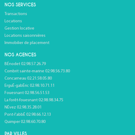
NOS SERVICES
Transactions
Locations
Gestion locative
Locations saisonnières
Immobilier de placement
NOS AGENCES
BÉnodet 02.98.57.26.79
Combrit sainte-marine 02.98.56.73.80
Concarneau 02.21.58.05.80
ErguÉ-gabÉric 02.98.10.71.11
Fouesnant 02.98.56.51.53
La forêt-fouesnant 02.98.98.34.75
NÉvez 02.98.35.28.01
Pont-l'abbÉ 02.98.66.12.13
Quimper 02.98.60.70.80
PAR VILLES