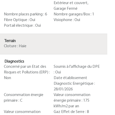
Extérieur et couvert,
Garage Fermé
Nombre places parking :
6
Nombre garages/Box :
1
Fibre Optique :
Oui
Visiophone :
Oui
Portail électrique :
Oui
Terrain
Cloture :
Haie
Diagnostics
Concerné par un Etat des
Soumis à l'affichage du DPE
Risques et Pollutions (ERP) :
:
Oui
Non
Date établissement
Diagnostic Energétique :
28/01/2026
Consommation énergie
Valeur consommation
primaire :
C
énergie primaire :
175
kWh/m2 par an
Valeur consommation
Gaz Effet de Serre :
B