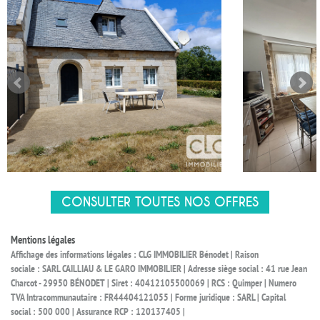
CONSULTER TOUTES NOS OFFRES
Mentions légales
Affichage des informations légales : CLG IMMOBILIER Bénodet | Raison
sociale : SARL CAILLIAU & LE GARO IMMOBILIER | Adresse siège social : 41 rue Jean
Charcot - 29950 BÉNODET | Siret : 40412105500069 | RCS : Quimper | Numero
TVA Intracommunautaire : FR44404121055 | Forme juridique : SARL | Capital
social : 500 000 | Assurance RCP : 120137405 |