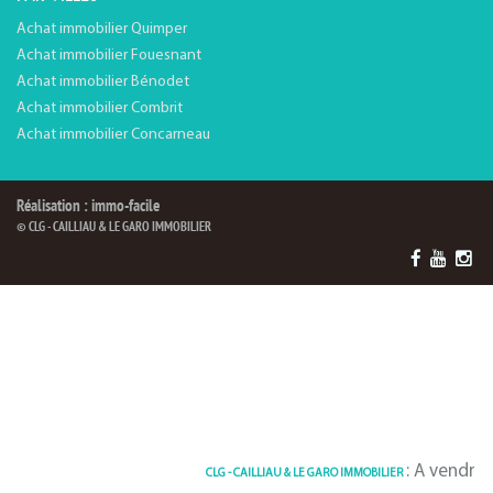
Achat immobilier Quimper
Achat immobilier Fouesnant
Achat immobilier Bénodet
Achat immobilier Combrit
Achat immobilier Concarneau
Réalisation : immo-facile
© CLG - CAILLIAU & LE GARO IMMOBILIER
: A vendre Maison 1
CLG - CAILLIAU & LE GARO IMMOBILIER