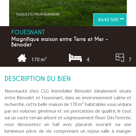
CLIQUEZ ICI POUR AGRANDIR
€642 500
**
FOUESNANT
Magnifique maison entre Terre et Mer -
Bénodet
4
7
170 m²
DESCRIPTION DU BIEN
Nouveauté chez CLG Immobilier Bénodet Idéalement située
entre Bénodet et Fouesnant, dans un environnement calme et
recherché, cette belle maison de 170 m² habitables vous séduira
par ses volumes généreux et ses prestations de qualité, le tout
sur un vaste terrain arboré et soigneusement fleuri. Dès l'entrée,
vous découvrirez un hall avec placards ouvrant sur une
lumineuse pièce de vie comprenant un séjour-salle à manger