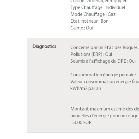
Cuisine :
Aménagée/équipée
Type Chauffage :
Individuel
Mode Chauffage :
Gaz
Etat intérieur :
Bon
Calme :
Oui
Diagnostics
Concerné par un Etat des Risques
Pollutions (ERP) :
Oui
Soumis à l'affichage du DPE :
Oui
Consommation énergie primaire :
Valeur consommation énergie fina
kWh/m2 par an
Montant maximum estimé des d
annuelles d'énergie pour un usag
:
5000 EUR