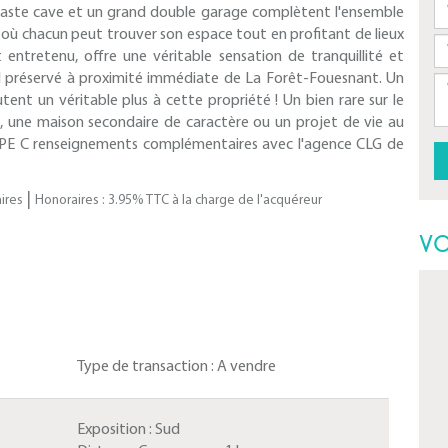
e vaste cave et un grand double garage complètent l'ensemble
où chacun peut trouver son espace tout en profitant de lieux
entretenu, offre une véritable sensation de tranquillité et
rel préservé à proximité immédiate de La Forêt-Fouesnant. Un
utent un véritable plus à cette propriété ! Un bien rare sur le
le, une maison secondaire de caractère ou un projet de vie au
DPE C renseignements complémentaires avec l'agence CLG de
|
ires
Honoraires : 3.95% TTC à la charge de l'acquéreur
VO
Type de transaction :
A vendre
Exposition :
Sud