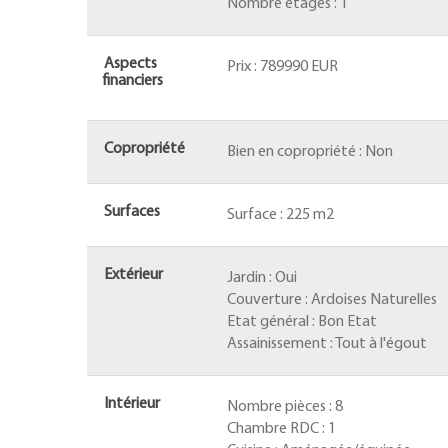
Nombre étages :
1
Aspects
Prix :
789990 EUR
financiers
Copropriété
Bien en copropriété :
Non
Surfaces
Surface :
225 m2
Extérieur
Jardin :
Oui
Couverture :
Ardoises Naturelles
Etat général :
Bon Etat
Assainissement :
Tout à l'égout
Intérieur
Nombre pièces :
8
Chambre RDC :
1