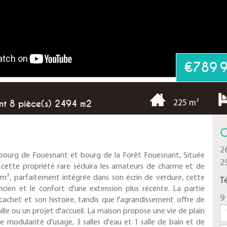
€789 
nt 8 pièce(s) 2494 m2
225 m²
C
2
bourg de Fouesnant et bourg de la Forêt Fouesnant, Située
2
 cette propriété rare séduira les amateurs de charme et de
 m², parfaitement intégrée dans son écrin de verdure, cette
T
ncien et le confort d'une extension plus récente. La partie
9 
cachet et son histoire, tandis que l'agrandissement offre de
lle ou un projet d'accueil. La maison propose une vie de plain
 modularité d'usage, 3 salles d'eau et 1 salle de bain et de