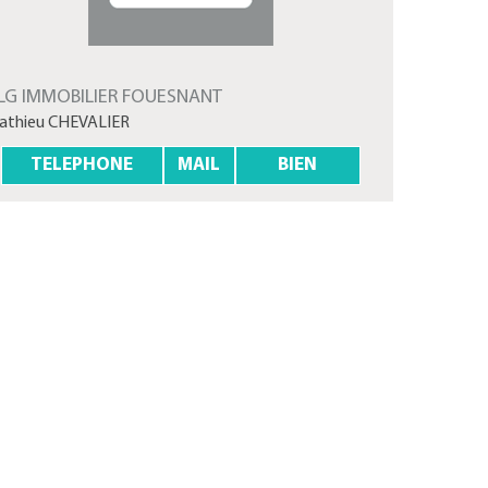
LG IMMOBILIER FOUESNANT
athieu CHEVALIER
TELEPHONE
MAIL
BIEN