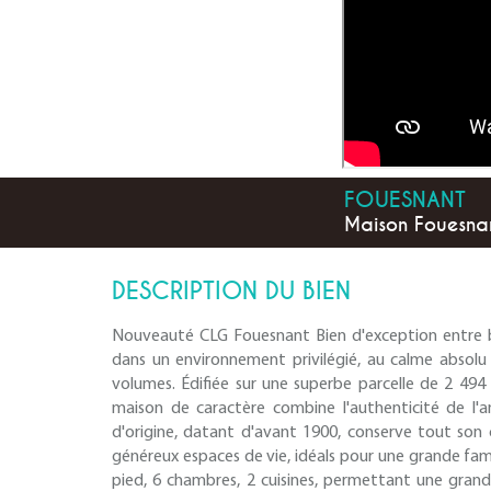
FOUESNANT
Maison Fouesna
DESCRIPTION DU BIEN
Nouveauté CLG Fouesnant Bien d'exception entre 
dans un environnement privilégié, au calme absolu
volumes. Édifiée sur une superbe parcelle de 2 494
maison de caractère combine l'authenticité de l'a
d'origine, datant d'avant 1900, conserve tout son 
généreux espaces de vie, idéals pour une grande fami
pied, 6 chambres, 2 cuisines, permettant une grande