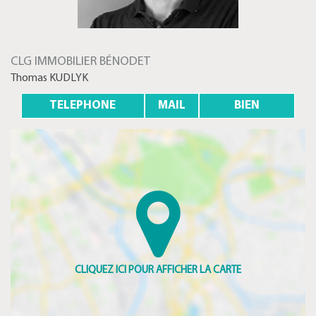
CLG IMMOBILIER BÉNODET
Thomas KUDLYK
TELEPHONE
MAIL
BIEN