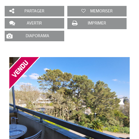
PARTAGER
MEMORISER
AVERTIR
IMPRIMER
DIAPORAMA