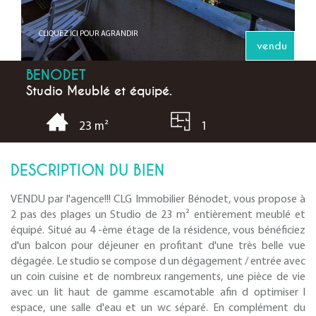
CLIQUEZ ICI POUR AGRANDIR
vendu
BENODET
Studio Meublé et équipé.
1
23 m²
DESCRIPTION DU BIEN
VENDU par l'agence!!! CLG Immobilier Bénodet, vous propose à
2 pas des plages un Studio de 23 m² entièrement meublé et
équipé. Situé au 4 -ème étage de la résidence, vous bénéficiez
d'un balcon pour déjeuner en profitant d'une très belle vue
dégagée. Le studio se compose d un dégagement / entrée avec
un coin cuisine et de nombreux rangements, une pièce de vie
avec un lit haut de gamme escamotable afin d optimiser l
espace, une salle d'eau et un wc séparé. En complément du