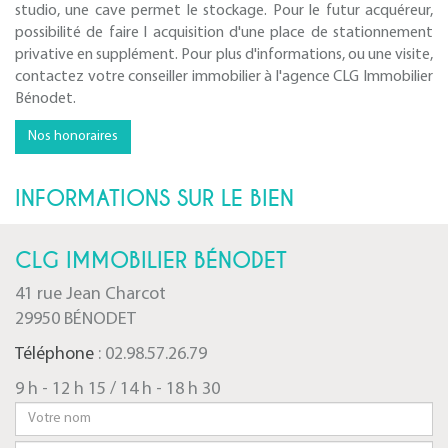
studio, une cave permet le stockage. Pour le futur acquéreur,
possibilité de faire l acquisition d'une place de stationnement
privative en supplément. Pour plus d'informations, ou une visite,
contactez votre conseiller immobilier à l'agence CLG Immobilier
Bénodet.
Nos honoraires
INFORMATIONS SUR LE BIEN
CLG IMMOBILIER BÉNODET
41 rue Jean Charcot
29950 BÉNODET
Téléphone
: 02.98.57.26.79
9 h - 12 h 15 / 14 h - 18 h 30