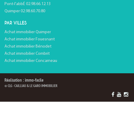
Pont-l'abbÉ 02.98.66.12.13
Quimper 02.98.60.70.80
PAR VILLES
Achat immobilier Quimper
Achat immobilier Fouesnant
Achat immobilier Bénodet
Achat immobilier Combrit
Achat immobilier Concarneau
Réalisation : immo-facile
© CLG - CAILLIAU & LE GARO IMMOBILIER