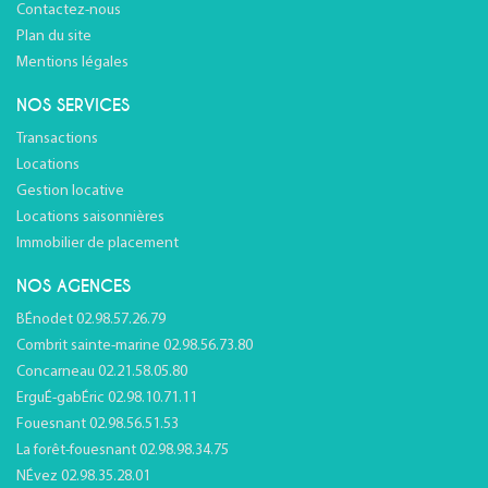
Contactez-nous
Plan du site
Mentions légales
NOS SERVICES
Transactions
Locations
Gestion locative
Locations saisonnières
Immobilier de placement
NOS AGENCES
BÉnodet 02.98.57.26.79
Combrit sainte-marine 02.98.56.73.80
Concarneau 02.21.58.05.80
ErguÉ-gabÉric 02.98.10.71.11
Fouesnant 02.98.56.51.53
La forêt-fouesnant 02.98.98.34.75
NÉvez 02.98.35.28.01