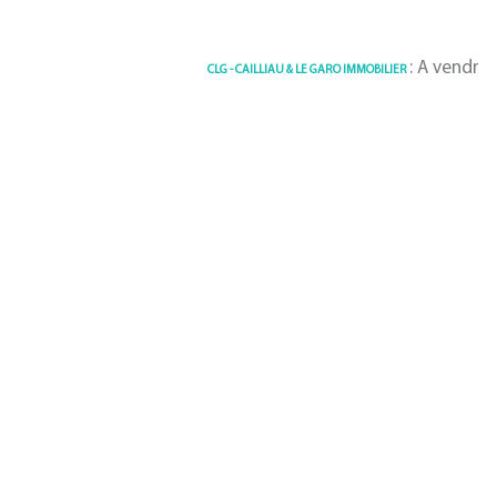
: A vendre Apparte
CLG - CAILLIAU & LE GARO IMMOBILIER