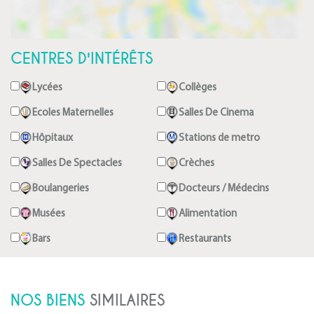
CENTRES D'INTÉRÊTS
Lycées
Collèges
Ecoles Maternelles
Salles De Cinema
Hôpitaux
Stations de metro
Salles De Spectacles
Crèches
Boulangeries
Docteurs / Médecins
Musées
Alimentation
Bars
Restaurants
NOS BIENS
SIMILAIRES