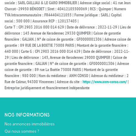
sociale : SARL CAILLIAU & LE GARO IMMOBILIER | Adresse siège social : 41 rue Jean
Charcot - 29950 BÉNODET | Siret : 40412105500069 | RCS : Quimper | Numero
TVA Intracommunautaire : FR44404121055 | Forme juridique : SARL | Capital
social : 500 000 | Assurance RCP : 120137405 |
Carte T : CPI 2903 2016 000 014 629 | Date de délivrance : 2022-11-29 | Lieu de
délivrance : 145 Avenue de Keradennec 29330 QUIMPER | Caisse de garantie
financière : GALIAN. | N° de caisse de garantie : GF0000001306 | Adresse caisse de
garantie : 89 RUE DE LA BOETIE 75008 PARIS | Montant de la garantie financière :
440 000 | Carte G : CPI 2903 2016 000 014 629 | Date de délivrance : 2022-11-
29 | Lieu de délivrance : 145, Avenue de Keradennec 29000 QUIMPER | Caisse de
garantie financière : GALIAN | N° de caisse de garantie : GF0000001306 | Adresse
caisse de garantie : 89 rue La Boétie 75008 PARIS | Montant de la garantie
financière : 980 000 | Nom du médiateur : ANM CONSO | Adresse du médiateur : 2
Rue de Colmar, 94300 Vincennes | Adresse du site :
https://www.anm-conso.com/
|
Entreprise juridiquement et financièrement indépendante
NOS INFORMATIONS
Nos annonces immobilières
Qui nous sommes ?