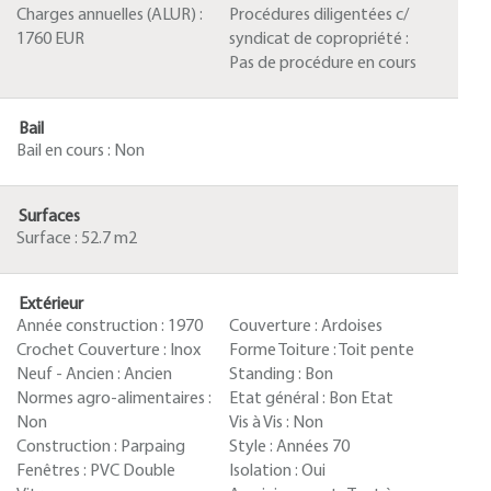
Charges annuelles (ALUR) :
Procédures diligentées c/
1760 EUR
syndicat de copropriété :
Pas de procédure en cours
Bail
Bail en cours :
Non
Surfaces
Surface :
52.7 m2
Extérieur
Année construction :
1970
Couverture :
Ardoises
Crochet Couverture :
Inox
Forme Toiture :
Toit pente
Neuf - Ancien :
Ancien
Standing :
Bon
Normes agro-alimentaires :
Etat général :
Bon Etat
Non
Vis à Vis :
Non
Construction :
Parpaing
Style :
Années 70
Fenêtres :
PVC Double
Isolation :
Oui