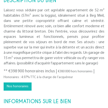
DESCRIPTION DU BIEN
Laissez vous séduire par cet agréable appartement de 52 m²
habitables (57m² avec la loggia), idéalement situé à Beg Meil,
dans une petite copropriété offrant calme et sérénité.
Entièrement rénové avec soin, ce bien allie confort moderne et
charme du littoral breton. Dès l'entrée, vous découvrirez des
espaces lumineux et fonctionnels, pensés pour profiter
pleinement de vos séjours en bord de mer. Ses atouts : une
superbe vue sur la mer qui invite à la détente et un accès direct
à une magnifique petite crique à l'abri des regards. Un garage de
15 m² vous permettra de garer votre véhicule ou d'y ranger vos
affaires. (possibilité d'acquérir l'appartement sans le garage)
** €398 900
honoraires inclus
|
|
€380 000
hors honoraires
Honoraires : 4.97% TTC à la charge de l'acquéreur
Nos honoraires
INFORMATIONS SUR LE BIEN