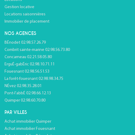
Gestion locative
Locations saisonnières
Immobilier de placement
NOS AGENCES
BÉnodet 02.98.57.26.79
Combrit sainte-marine 02.98.56.73.80
Concarneau 02.21.58.05.80
ErguÉ-gabÉric 02.98.10.71.11
Fouesnant 02.98.56.51.53
La forêt-fouesnant 02.98.98.34.75
NÉvez 02.98.35.28.01
Pont-l'abbÉ 02.98.66.12.13
Quimper 02.98.60.70.80
PAR VILLES
Achat immobilier Quimper
Achat immobilier Fouesnant