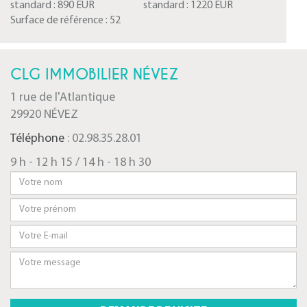
standard :
890 EUR
standard :
1220 EUR
Surface de référence :
52
CLG IMMOBILIER NÉVEZ
1 rue de l'Atlantique
29920 NÉVEZ
Téléphone
: 02.98.35.28.01
9 h - 12 h 15 / 14 h - 18 h 30