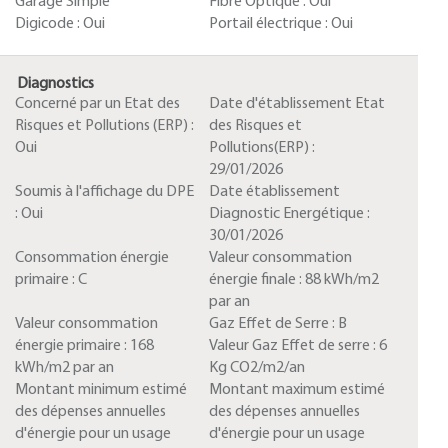
Garage Simple
Fibre Optique :
Oui
Digicode :
Oui
Portail électrique :
Oui
Diagnostics
Concerné par un Etat des
Date d'établissement Etat
Risques et Pollutions (ERP) :
des Risques et
Oui
Pollutions(ERP) :
29/01/2026
Soumis à l'affichage du DPE
Date établissement
:
Oui
Diagnostic Energétique :
30/01/2026
Consommation énergie
Valeur consommation
primaire :
C
énergie finale :
88 kWh/m2
par an
Valeur consommation
Gaz Effet de Serre :
B
énergie primaire :
168
Valeur Gaz Effet de serre :
6
kWh/m2 par an
Kg CO2/m2/an
Montant minimum estimé
Montant maximum estimé
des dépenses annuelles
des dépenses annuelles
d'énergie pour un usage
d'énergie pour un usage