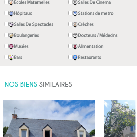
Ecoles Maternelles
Salles De Cinema
Hôpitaux
Stations de metro
Salles De Spectacles
Crèches
Boulangeries
Docteurs / Médecins
Musées
Alimentation
Bars
Restaurants
NOS BIENS
SIMILAIRES