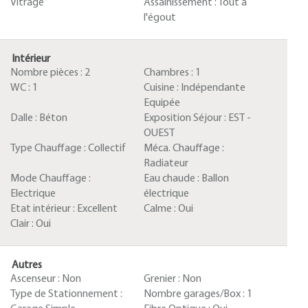
Vitrage
Assainissement :
Tout à
l'égout
Intérieur
Nombre pièces :
2
Chambres :
1
WC :
1
Cuisine :
Indépendante
Equipée
Dalle :
Béton
Exposition Séjour :
EST -
OUEST
Type Chauffage :
Collectif
Méca. Chauffage :
Radiateur
Mode Chauffage :
Eau chaude :
Ballon
Electrique
électrique
Etat intérieur :
Excellent
Calme :
Oui
Clair :
Oui
Autres
Ascenseur :
Non
Grenier :
Non
Type de Stationnement :
Nombre garages/Box :
1