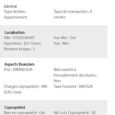
Général
Type de bien :
Type de transaction :
A
Appartement
vendre
Localisation
Ville :
FOUESNANT
Vue Mer :
Oui
Exposition :
Est-Ouest
Vue :
Mer
Nombre étages :
2
Aspects financiers
Prix :
398900 EUR
Bien soumis à
l'encadrement des loyers :
Non
Charges copropriété :
440
Taxe Foncière :
940 EUR
EUR / mois
Copropriété
Bien en copropriété :
Oui
Nb Lots Copropriété :
30