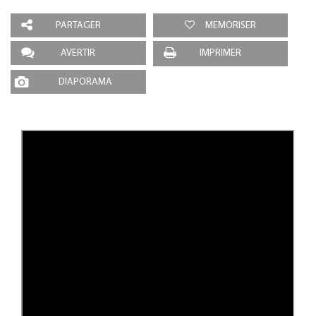
PARTAGER
MEMORISER
AVERTIR
IMPRIMER
DIAPORAMA