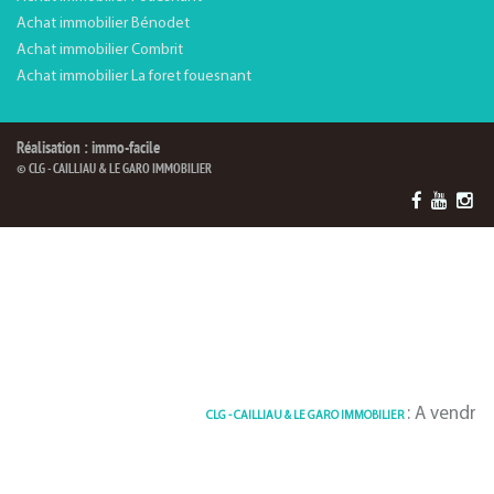
Achat immobilier Bénodet
Achat immobilier Combrit
Achat immobilier La foret fouesnant
Réalisation : immo-facile
© CLG - CAILLIAU & LE GARO IMMOBILIER
: A vendre Apparteme
CLG - CAILLIAU & LE GARO IMMOBILIER