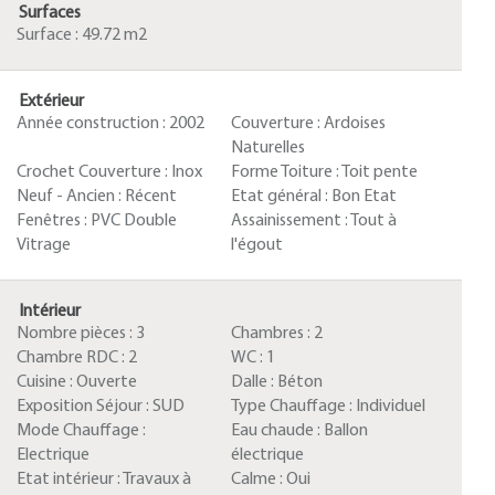
Surfaces
Surface :
49.72 m2
Extérieur
Année construction :
2002
Couverture :
Ardoises
Naturelles
Crochet Couverture :
Inox
Forme Toiture :
Toit pente
Neuf - Ancien :
Récent
Etat général :
Bon Etat
Fenêtres :
PVC Double
Assainissement :
Tout à
Vitrage
l'égout
Intérieur
Nombre pièces :
3
Chambres :
2
Chambre RDC :
2
WC :
1
Cuisine :
Ouverte
Dalle :
Béton
Exposition Séjour :
SUD
Type Chauffage :
Individuel
Mode Chauffage :
Eau chaude :
Ballon
Electrique
électrique
Etat intérieur :
Travaux à
Calme :
Oui