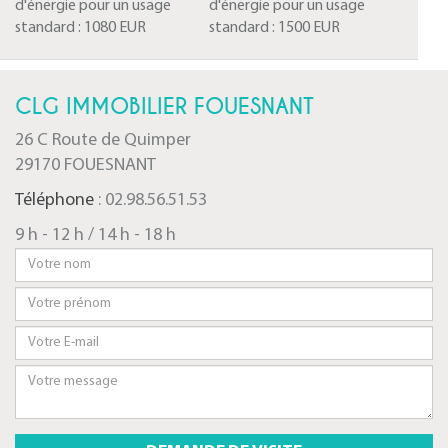
d'énergie pour un usage
d'énergie pour un usage
standard :
1080 EUR
standard :
1500 EUR
CLG IMMOBILIER FOUESNANT
26 C Route de Quimper
29170 FOUESNANT
Téléphone
: 02.98.56.51.53
9 h - 12 h / 14 h - 18 h