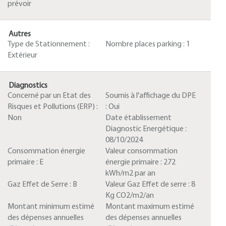
prévoir
Autres
Type de Stationnement :
Nombre places parking :
1
Extérieur
Diagnostics
Concerné par un Etat des
Soumis à l'affichage du DPE
Risques et Pollutions (ERP) :
:
Oui
Non
Date établissement
Diagnostic Energétique :
08/10/2024
Consommation énergie
Valeur consommation
primaire :
E
énergie primaire :
272
kWh/m2 par an
Gaz Effet de Serre :
B
Valeur Gaz Effet de serre :
8
Kg CO2/m2/an
Montant minimum estimé
Montant maximum estimé
des dépenses annuelles
des dépenses annuelles