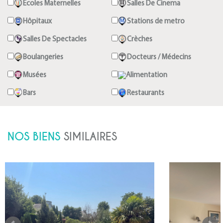
Ecoles Maternelles
Salles De Cinema
Hôpitaux
Stations de metro
Salles De Spectacles
Crèches
Boulangeries
Docteurs / Médecins
Musées
Alimentation
Bars
Restaurants
NOS BIENS
SIMILAIRES