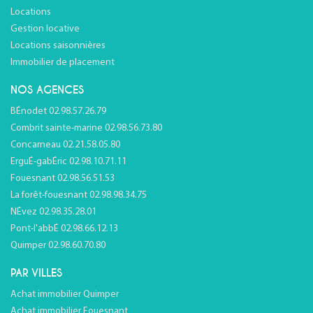
Locations
Gestion locative
Locations saisonnières
Immobilier de placement
NOS AGENCES
BÉnodet 02.98.57.26.79
Combrit sainte-marine 02.98.56.73.80
Concarneau 02.21.58.05.80
ErguÉ-gabÉric 02.98.10.71.11
Fouesnant 02.98.56.51.53
La forêt-fouesnant 02.98.98.34.75
NÉvez 02.98.35.28.01
Pont-l'abbÉ 02.98.66.12.13
Quimper 02.98.60.70.80
PAR VILLES
Achat immobilier Quimper
Achat immobilier Fouesnant