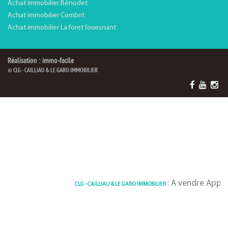
Achat immobilier Bénodet
Achat immobilier Combrit
Achat immobilier La foret fouesnant
Réalisation : immo-facile
© CLG - CAILLIAU & LE GARO IMMOBILIER
: A vendre Appartement 7
CLG - CAILLIAU & LE GARO IMMOBILIER