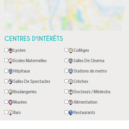
CENTRES D'INTÉRÊTS
Lycées
Collèges
Ecoles Maternelles
Salles De Cinema
Hôpitaux
Stations de metro
Salles De Spectacles
Crèches
Boulangeries
Docteurs / Médecins
Musées
Alimentation
Bars
Restaurants