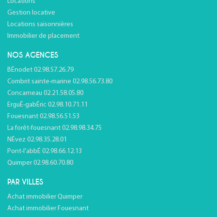
Locations
Gestion locative
Locations saisonnières
Immobilier de placement
NOS AGENCES
BÉnodet 02.98.57.26.79
Combrit sainte-marine 02.98.56.73.80
Concarneau 02.21.58.05.80
ErguÉ-gabÉric 02.98.10.71.11
Fouesnant 02.98.56.51.53
La forêt-fouesnant 02.98.98.34.75
NÉvez 02.98.35.28.01
Pont-l'abbÉ 02.98.66.12.13
Quimper 02.98.60.70.80
PAR VILLES
Achat immobilier Quimper
Achat immobilier Fouesnant