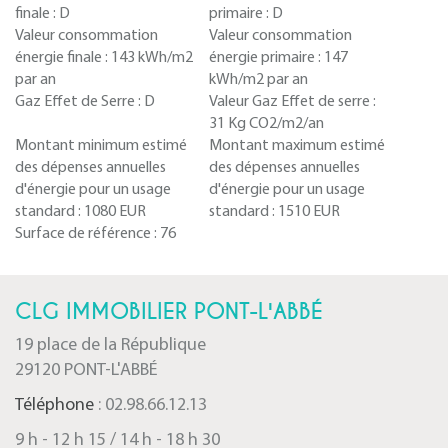
finale :
D
primaire :
D
Valeur consommation
Valeur consommation
énergie finale :
143 kWh/m2
énergie primaire :
147
par an
kWh/m2 par an
Gaz Effet de Serre :
D
Valeur Gaz Effet de serre :
31 Kg CO2/m2/an
Montant minimum estimé
Montant maximum estimé
des dépenses annuelles
des dépenses annuelles
d'énergie pour un usage
d'énergie pour un usage
standard :
1080 EUR
standard :
1510 EUR
Surface de référence :
76
CLG IMMOBILIER PONT-L'ABBÉ
19 place de la République
29120 PONT-L'ABBÉ
Téléphone
: 02.98.66.12.13
9 h - 12 h 15 / 14 h - 18 h 30