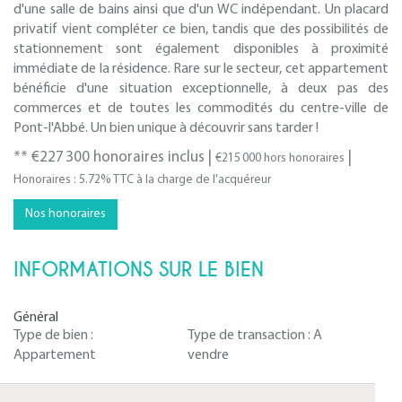
d'une salle de bains ainsi que d'un WC indépendant. Un placard
privatif vient compléter ce bien, tandis que des possibilités de
stationnement sont également disponibles à proximité
immédiate de la résidence. Rare sur le secteur, cet appartement
bénéficie d'une situation exceptionnelle, à deux pas des
commerces et de toutes les commodités du centre-ville de
Pont-l'Abbé. Un bien unique à découvrir sans tarder !
** €227 300
honoraires inclus
|
|
€215 000
hors honoraires
Honoraires : 5.72% TTC à la charge de l'acquéreur
Nos honoraires
INFORMATIONS SUR LE BIEN
Général
Type de bien :
Type de transaction :
A
Appartement
vendre