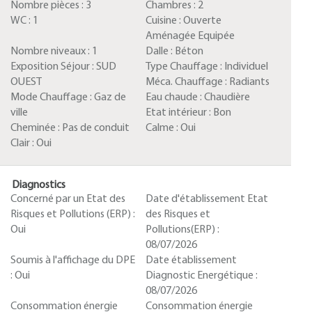
Nombre pièces :
3
Chambres :
2
WC :
1
Cuisine :
Ouverte
Aménagée Equipée
Nombre niveaux :
1
Dalle :
Béton
Exposition Séjour :
SUD
Type Chauffage :
Individuel
OUEST
Méca. Chauffage :
Radiants
Mode Chauffage :
Gaz de
Eau chaude :
Chaudière
ville
Etat intérieur :
Bon
Cheminée :
Pas de conduit
Calme :
Oui
Clair :
Oui
Diagnostics
Concerné par un Etat des
Date d'établissement Etat
Risques et Pollutions (ERP) :
des Risques et
Oui
Pollutions(ERP) :
08/07/2026
Soumis à l'affichage du DPE
Date établissement
:
Oui
Diagnostic Energétique :
08/07/2026
Consommation énergie
Consommation énergie