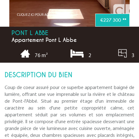
CLIQUEZ ICI POUR AGRANDIR
€227 300
**
PONT L ABBE
Appartement Pont L Abbe
2
3
76 m²
DESCRIPTION DU BIEN
Coup de coeur assuré pour ce superbe appartement baigné de
lumière, offrant une vue imprenable sur la rivière et le château
de Pont-l'Abbé. Situé au premier étage d'un immeuble de
caractère au sein d'une petite copropriété calme, cet
appartement séduit par ses volumes et son emplacement
privilégié. Il se compose d'une entrée spacieuse desservant une
grande pièce de vie lumineuse avec cuisine ouverte, aménagée
et équipée, deux chambres spacieuses avec placards intégrés,