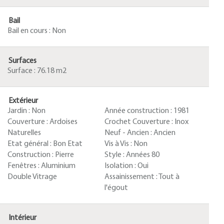
Bail
Bail en cours :
Non
Surfaces
Surface :
76.18 m2
Extérieur
Jardin :
Non
Année construction :
1981
Couverture :
Ardoises
Crochet Couverture :
Inox
Naturelles
Neuf - Ancien :
Ancien
Etat général :
Bon Etat
Vis à Vis :
Non
Construction :
Pierre
Style :
Années 80
Fenêtres :
Aluminium
Isolation :
Oui
Double Vitrage
Assainissement :
Tout à
l'égout
Intérieur