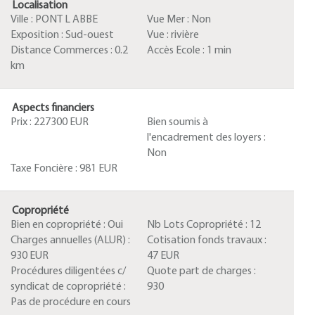
Localisation
Ville :
PONT L ABBE
Vue Mer :
Non
Exposition :
Sud-ouest
Vue :
rivière
Distance Commerces :
0.2
Accès Ecole :
1 min
km
Aspects financiers
Prix :
227300 EUR
Bien soumis à
l'encadrement des loyers :
Non
Taxe Foncière :
981 EUR
Copropriété
Bien en copropriété :
Oui
Nb Lots Copropriété :
12
Charges annuelles (ALUR) :
Cotisation fonds travaux :
930 EUR
47 EUR
Procédures diligentées c/
Quote part de charges :
syndicat de copropriété :
930
Pas de procédure en cours