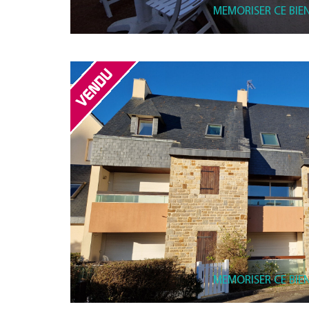
MEMORISER CE BIE
MEMORISER CE BIE