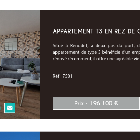
APPARTEMENT T3 EN REZ DE 
Situé à Bénodet, à deux pas du port, d
appartement de type 3 bénéficie d'un empl
rénové récemment, il offre une agréable vie 
Réf : 7581
Prix : 196 100 €
N