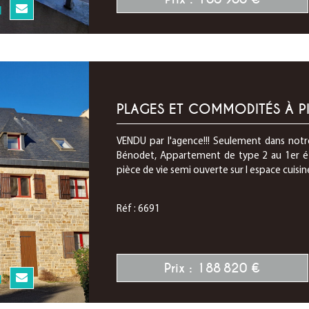
N
PLAGES ET COMMODITÉS À PI
VENDU par l'agence!!! Seulement dans notre
Bénodet, Appartement de type 2 au 1er éta
pièce de vie semi ouverte sur l espace cuisin
Réf : 6691
Prix : 188 820 €
N