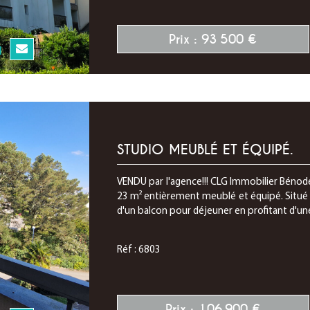
Prix : 93 500 €
N
STUDIO MEUBLÉ ET ÉQUIPÉ.
VENDU par l'agence!!! CLG Immobilier Bénod
23 m² entièrement meublé et équipé. Situé 
d'un balcon pour déjeuner en profitant d'une 
Réf : 6803
Prix : 106 900 €