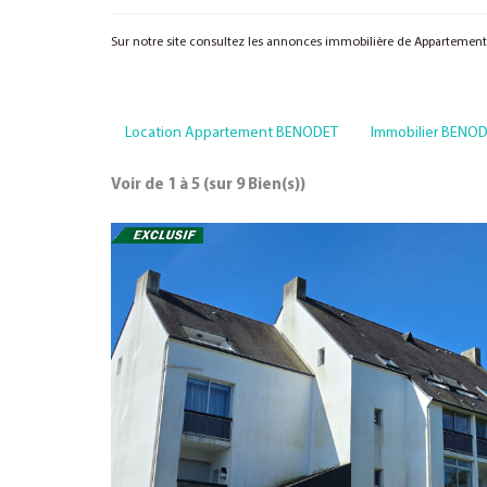
Sur notre site consultez les annonces immobilière de Apparteme
Location Appartement BENODET
Immobilier BENO
Voir de
1
à
5
(sur
9
Bien(s))