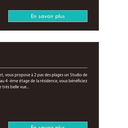
En savoir plus
et, vous propose à 2 pas des plages un Studio de
au 4 -ème étage de la résidence, vous bénéficiez
très belle vue...
En savoir plus