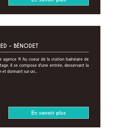
ED - BÉNODET
 agence !!! Au coeur de la station balnéaire de
ge. Il se compose d'une entrée, desservant la
e et donnant sur un...
En savoir plus