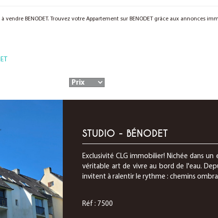
nt à vendre BENODET. Trouvez votre Appartement sur BENODET grâce aux annonces imm
DET
STUDIO - BÉNODET
Exclusivité CLG immobilier! Nichée dans un 
véritable art de vivre au bord de l'eau. De
invitent à ralentir le rythme : chemins ombra
Réf : 7500