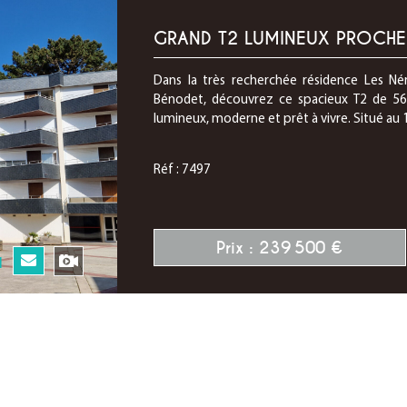
GRAND T2 LUMINEUX PROCHE
Dans la très recherchée résidence Les Né
Bénodet, découvrez ce spacieux T2 de 56 
lumineux, moderne et prêt à vivre. Situé au 1
Réf : 7497
Prix : 239 500 €
N