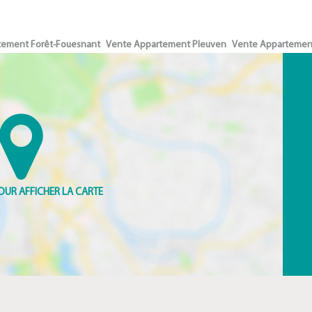
tement Forêt-Fouesnant
Vente Appartement Pleuven
Vente Appartement