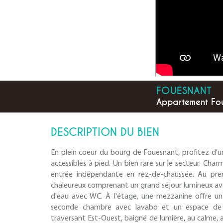
FOUESNANT
Appartement Fou
DESCRIPTION DU BIEN
En plein coeur du bourg de Fouesnant, profitez d'
accessibles à pied. Un bien rare sur le secteur. Cha
entrée indépendante en rez-de-chaussée. Au prem
chaleureux comprenant un grand séjour lumineux ave
d'eau avec WC. À l'étage, une mezzanine offre u
seconde chambre avec lavabo et un espace de 
traversant Est-Ouest, baigné de lumière, au calme, 