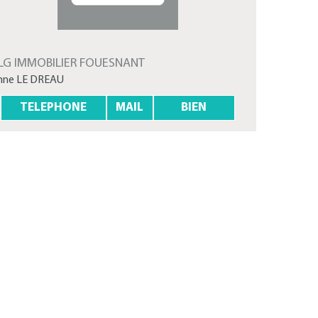
LG IMMOBILIER FOUESNANT
nne LE DREAU
TELEPHONE
MAIL
BIEN