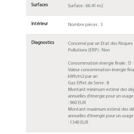
Surfaces
Surface :
66.41 m2
Intérieur
Nombre pièces :
3
Diagnostics
Concerné par un Etat des Risques
Pollutions (ERP) :
Non
Consommation énergie finale :
D
Valeur consommation énergie fina
kWh/m2 par an
Gaz Effet de Serre :
B
Montant minimum estimé des dé
annuelles d'énergie pour un usag
:
960 EUR
Montant maximum estimé des d
annuelles d'énergie pour un usag
:
1340 EUR