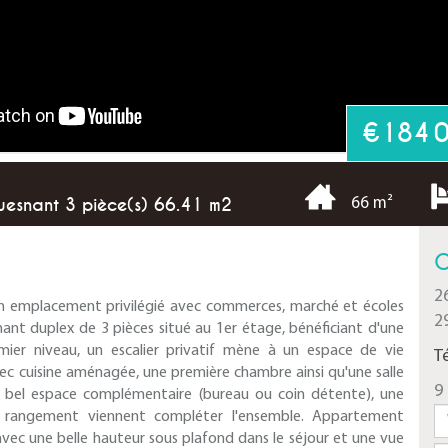
€184 
esnant 3 pièce(s) 66.41 m2
66 m²
C
2
un emplacement privilégié avec commerces, marché et écoles
2
rmant duplex de 3 pièces situé au 1er étage, bénéficiant d'une
ier niveau, un escalier privatif mène à un espace de vie
T
c cuisine aménagée, une première chambre ainsi qu'une salle
9 
n bel espace complémentaire (bureau ou coin détente), une
rangement viennent compléter l'ensemble. Appartement
avec une belle hauteur sous plafond dans le séjour et une vue