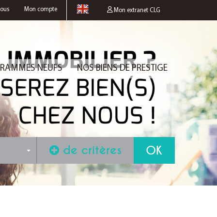
nous
Mon compte
Mon extranet CLG
RAMMES NEUFS
NOS BIENS DE PRESTIGE
de critères