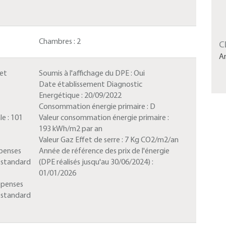
Chambres :
2
C
A
 et
Soumis à l'affichage du DPE :
Oui
Date établissement Diagnostic
Energétique :
20/09/2022
Consommation énergie primaire :
D
le :
101
Valeur consommation énergie primaire :
193 kWh/m2 par an
Valeur Gaz Effet de serre :
7 Kg CO2/m2/an
penses
Année de référence des prix de l'énergie
e standard
(DPE réalisés jusqu'au 30/06/2024) :
01/01/2026
épenses
e standard