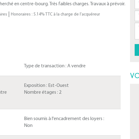
rché en centre-bourg. Très faibles charges. Travaux à prévoir.
|
ires
Honoraires : 5.14% TTC à la charge de l'acquéreur
Type de transaction :
A vendre
VO
Exposition :
Est-Ouest
utre
Nombre étages :
2
Bien soumis à l'encadrement des loyers :
Non