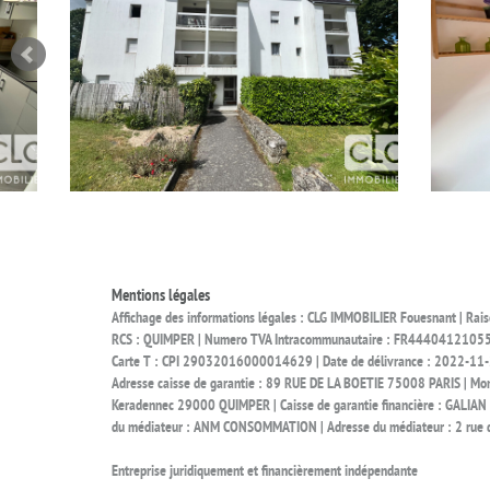
Mentions légales
Affichage des informations légales : CLG IMMOBILIER Fouesnant | Ra
RCS : QUIMPER | Numero TVA Intracommunautaire : FR44404121055 | F
Carte T : CPI 29032016000014629 | Date de délivrance : 2022-11-29
Adresse caisse de garantie : 89 RUE DE LA BOETIE 75008 PARIS | Mont
Keradennec 29000 QUIMPER | Caisse de garantie financière : GALIAN |
du médiateur : ANM CONSOMMATION | Adresse du médiateur : 2 rue de
Entreprise juridiquement et financièrement indépendante