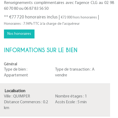
Renseignements complémentaires avec l'agence CLG au 02 98
60 70 80 ou 06 87 83 56 50
** €77 720
honoraires inclus
|
|
€72 000
hors honoraires
Honoraires : 7.94% TTC à la charge de l'acquéreur
Nos honoraires
INFORMATIONS SUR LE BIEN
Général
Type de bien :
Type de transaction :
A
Appartement
vendre
Localisation
Ville :
QUIMPER
Nombre étages :
1
Distance Commerces :
0.2
Accès Ecole :
5 min
km