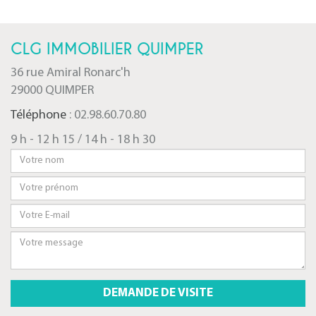
CLG IMMOBILIER QUIMPER
36 rue Amiral Ronarc'h
29000 QUIMPER
Téléphone
: 02.98.60.70.80
9 h - 12 h 15 / 14 h - 18 h 30