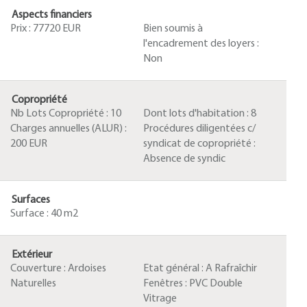
Aspects financiers
Prix :
77720 EUR
Bien soumis à
l'encadrement des loyers :
Non
Copropriété
Nb Lots Copropriété :
10
Dont lots d'habitation :
8
Charges annuelles (ALUR) :
Procédures diligentées c/
200 EUR
syndicat de copropriété :
Absence de syndic
Surfaces
Surface :
40 m2
Extérieur
Couverture :
Ardoises
Etat général :
A Rafraîchir
Naturelles
Fenêtres :
PVC Double
Vitrage