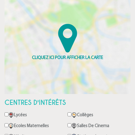
CENTRES D'INTÉRÊTS
Lycées
Collèges
Ecoles Maternelles
Salles De Cinema