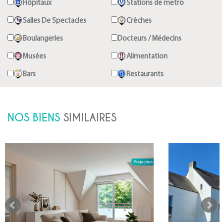
Hôpitaux
Stations de metro
Salles De Spectacles
Crèches
Boulangeries
Docteurs / Médecins
Musées
Alimentation
Bars
Restaurants
NOS BIENS
SIMILAIRES