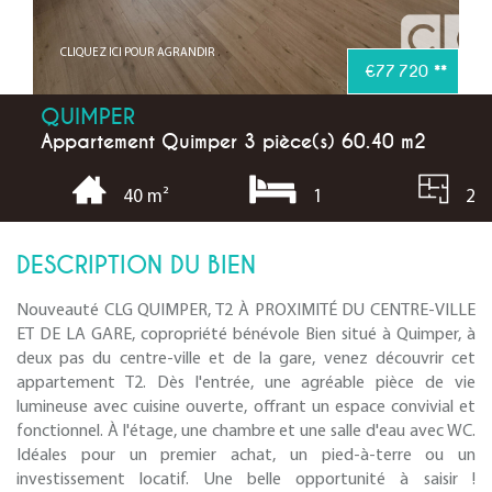
CLIQUEZ ICI POUR AGRANDIR
€77 720
**
QUIMPER
Appartement Quimper 3 pièce(s) 60.40 m2
1
2
40 m²
DESCRIPTION DU BIEN
Nouveauté CLG QUIMPER, T2 À PROXIMITÉ DU CENTRE-VILLE
ET DE LA GARE, copropriété bénévole Bien situé à Quimper, à
deux pas du centre-ville et de la gare, venez découvrir cet
appartement T2. Dès l'entrée, une agréable pièce de vie
lumineuse avec cuisine ouverte, offrant un espace convivial et
fonctionnel. À l'étage, une chambre et une salle d'eau avec WC.
Idéales pour un premier achat, un pied-à-terre ou un
investissement locatif. Une belle opportunité à saisir !