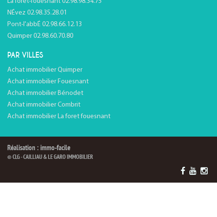
La forêt-fouesnant 02.98.98.34.75
NÉvez 02.98.35.28.01
Pont-l'abbÉ 02.98.66.12.13
Quimper 02.98.60.70.80
PAR VILLES
Achat immobilier Quimper
Achat immobilier Fouesnant
Achat immobilier Bénodet
Achat immobilier Combrit
Achat immobilier La foret fouesnant
Réalisation : immo-facile
© CLG - CAILLIAU & LE GARO IMMOBILIER