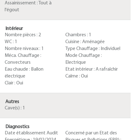
Assainissement :
Tout à
l'égout
Intérieur
Nombre pièces :
2
Chambres :
1
WC :
1
Cuisine :
Aménagée
Nombre niveaux :
1
Type Chauffage :
Individuel
Méca. Chauffage :
Mode Chauffage :
Convecteurs
Electrique
Eau chaude :
Ballon
Etat intérieur :
A rafraîchir
électrique
Calme :
Oui
Clair :
Oui
Autres
Cave(s) :
1
Diagnostics
Date établissement Audit
Concerné par un Etat des