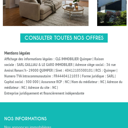
CONSULTER TOUTES NOS OFFRES
Mentions légales
Affichage des informations légales : CLG IMMOBILIER Quimper | Raison
sociale : SARL CAILLIAU & LE GARO IMMOBILIER | Adresse siège social : 36 rue
Amiral Ronarc'h - 29000 QUIMPER | Siret : 40412105500101 | RCS : Quimper |
Numero TVA Intracommunautaire : FR44404121055 | Forme juridique : SARL |
Capital social : 500 000 | Assurance RCP : NC | Nom du médiateur : NC | Adresse du
médiateur : NC | Adresse du site : NC |
Entreprise juridiquement et financièrement indépendante
NOS INFORMATIONS
Nos annonces immobilières