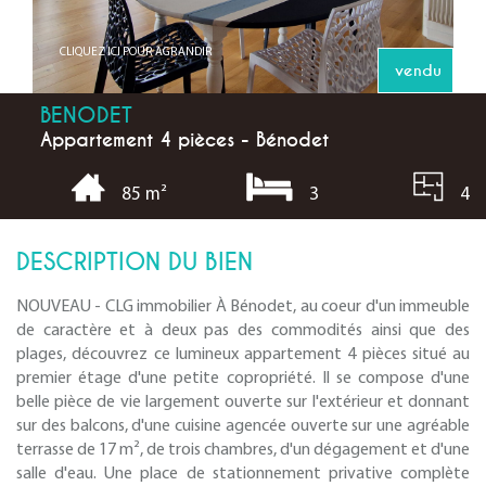
CLIQUEZ ICI POUR AGRANDIR
vendu
BENODET
Appartement 4 pièces - Bénodet
3
4
85 m²
DESCRIPTION DU BIEN
NOUVEAU - CLG immobilier À Bénodet, au coeur d'un immeuble
de caractère et à deux pas des commodités ainsi que des
plages, découvrez ce lumineux appartement 4 pièces situé au
premier étage d'une petite copropriété. Il se compose d'une
belle pièce de vie largement ouverte sur l'extérieur et donnant
sur des balcons, d'une cuisine agencée ouverte sur une agréable
terrasse de 17 m², de trois chambres, d'un dégagement et d'une
salle d'eau. Une place de stationnement privative complète