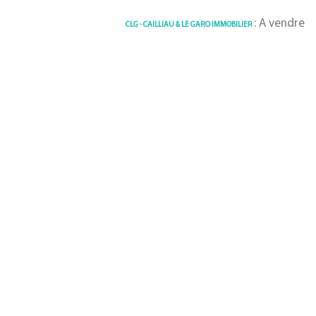
: A vendre Appartem
CLG - CAILLIAU & LE GARO IMMOBILIER