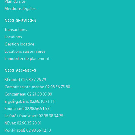
Plan du site
Mentions légales
NOS SERVICES
Transactions
Locations
Gestion locative
Locations saisonnières
Immobilier de placement
NOS AGENCES
BÉnodet 02.98.57.26.79
Combrit sainte-marine 02.98.56.73.80
Concarneau 02.21.58.05.80
ErguÉ-gabÉric 02.98.10.71.11
Fouesnant 02.98.56.51.53
La forêt-fouesnant 02.98.98.34.75
NÉvez 02.98.35.28.01
Pont-l'abbÉ 02.98.66.12.13