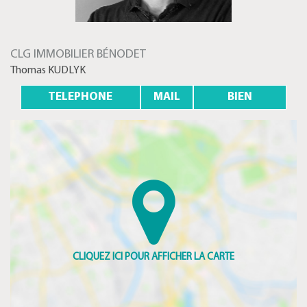
CLG IMMOBILIER BÉNODET
Thomas KUDLYK
TELEPHONE
MAIL
BIEN