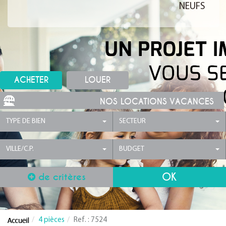
NEUFS
ACHETER
LOUER
NOS LOCATIONS VACANCES
TYPE DE BIEN
SECTEUR
VILLE/C.P.
BUDGET
de critères
4 pièces
Ref. : 7524