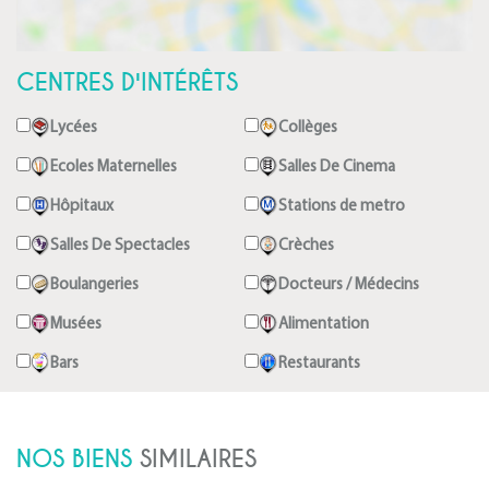
CENTRES D'INTÉRÊTS
Lycées
Collèges
Ecoles Maternelles
Salles De Cinema
Hôpitaux
Stations de metro
Salles De Spectacles
Crèches
Boulangeries
Docteurs / Médecins
Musées
Alimentation
Bars
Restaurants
NOS BIENS
SIMILAIRES