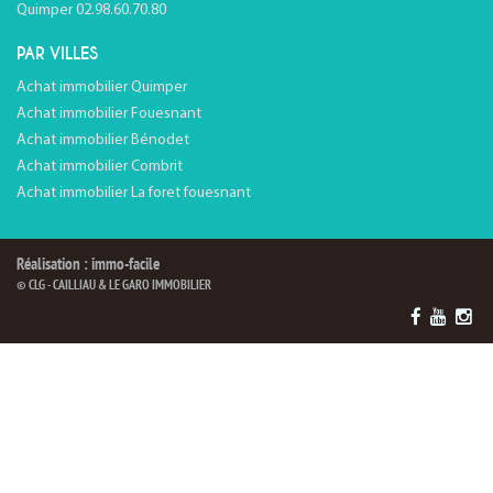
Quimper 02.98.60.70.80
PAR VILLES
Achat immobilier Quimper
Achat immobilier Fouesnant
Achat immobilier Bénodet
Achat immobilier Combrit
Achat immobilier La foret fouesnant
Réalisation : immo-facile
© CLG - CAILLIAU & LE GARO IMMOBILIER