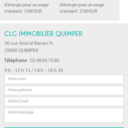
d'énergie pour un usage
d'énergie pour un usage
standard :
1560 EUR
standard :
2160 EUR
CLG IMMOBILIER QUIMPER
36 rue Amiral Ronarc'h
29000 QUIMPER
Téléphone
: 02.98.60.70.80
9 h - 12 h 15 / 14 h - 18 h 30