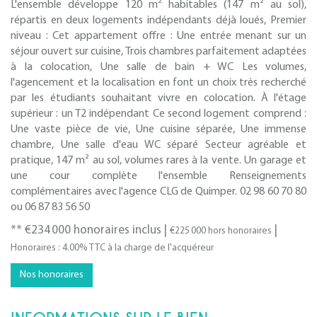
L'ensemble développe 120 m² habitables (147 m² au sol),
répartis en deux logements indépendants déjà loués, Premier
niveau : Cet appartement offre : Une entrée menant sur un
séjour ouvert sur cuisine, Trois chambres parfaitement adaptées
à la colocation, Une salle de bain + WC Les volumes,
l'agencement et la localisation en font un choix très recherché
par les étudiants souhaitant vivre en colocation. À l'étage
supérieur : un T2 indépendant Ce second logement comprend :
Une vaste pièce de vie, Une cuisine séparée, Une immense
chambre, Une salle d'eau WC séparé Secteur agréable et
pratique, 147 m² au sol, volumes rares à la vente. Un garage et
une cour complète l'ensemble Renseignements
complémentaires avec l'agence CLG de Quimper. 02 98 60 70 80
ou 06 87 83 56 50
** €234 000
honoraires inclus
|
|
€225 000
hors honoraires
Honoraires : 4.00% TTC à la charge de l'acquéreur
Nos honoraires