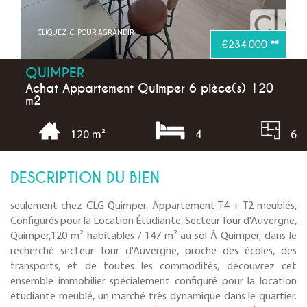
CLIQUEZ ICI POUR AGRANDIR
€234 000
**
QUIMPER
Achat Appartement Quimper 6 pièce(s) 120
m2
4
6
120 m²
DESCRIPTION DU BIEN
seulement chez CLG Quimper, Appartement T4 + T2 meublés,
Configurés pour la Location Étudiante, Secteur Tour d'Auvergne,
Quimper,120 m² habitables / 147 m² au sol À Quimper, dans le
recherché secteur Tour d'Auvergne, proche des écoles, des
transports, et de toutes les commodités, découvrez cet
ensemble immobilier spécialement configuré pour la location
étudiante meublé, un marché très dynamique dans le quartier.