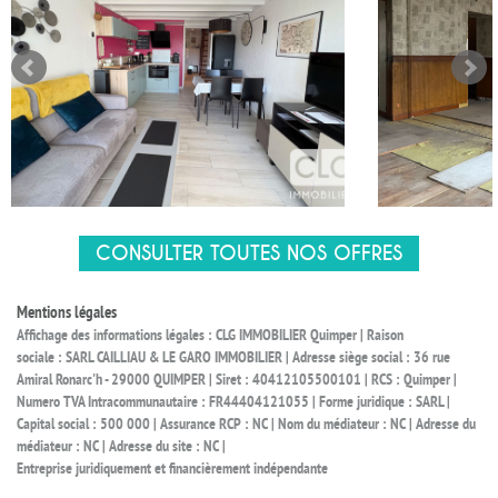
CONSULTER TOUTES NOS OFFRES
Mentions légales
Affichage des informations légales : CLG IMMOBILIER Quimper | Raison
sociale : SARL CAILLIAU & LE GARO IMMOBILIER | Adresse siège social : 36 rue
Amiral Ronarc'h - 29000 QUIMPER | Siret : 40412105500101 | RCS : Quimper |
Numero TVA Intracommunautaire : FR44404121055 | Forme juridique : SARL |
Capital social : 500 000 | Assurance RCP : NC | Nom du médiateur : NC | Adresse du
médiateur : NC | Adresse du site : NC |
Entreprise juridiquement et financièrement indépendante