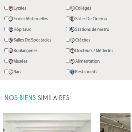
Lycées
Collèges
Ecoles Maternelles
Salles De Cinema
Hôpitaux
Stations de metro
Salles De Spectacles
Crèches
Boulangeries
Docteurs / Médecins
Musées
Alimentation
Bars
Restaurants
NOS BIENS
SIMILAIRES