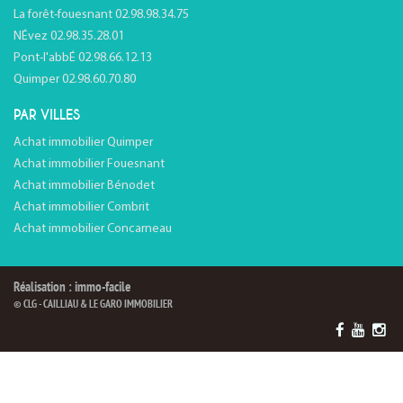
La forêt-fouesnant 02.98.98.34.75
NÉvez 02.98.35.28.01
Pont-l'abbÉ 02.98.66.12.13
Quimper 02.98.60.70.80
PAR VILLES
Achat immobilier Quimper
Achat immobilier Fouesnant
Achat immobilier Bénodet
Achat immobilier Combrit
Achat immobilier Concarneau
Réalisation : immo-facile
© CLG - CAILLIAU & LE GARO IMMOBILIER