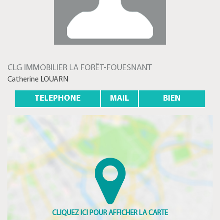
CLG IMMOBILIER LA FORÊT-FOUESNANT
Catherine LOUARN
TELEPHONE
MAIL
BIEN