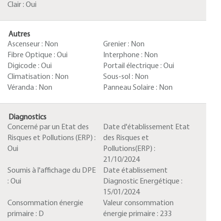
Clair :
Oui
Autres
Ascenseur :
Non
Grenier :
Non
Fibre Optique :
Oui
Interphone :
Non
Digicode :
Oui
Portail électrique :
Oui
Climatisation :
Non
Sous-sol :
Non
Véranda :
Non
Panneau Solaire :
Non
Diagnostics
Concerné par un Etat des
Date d'établissement Etat
Risques et Pollutions (ERP) :
des Risques et
Oui
Pollutions(ERP) :
21/10/2024
Soumis à l'affichage du DPE
Date établissement
:
Oui
Diagnostic Energétique :
15/01/2024
Consommation énergie
Valeur consommation
primaire :
D
énergie primaire :
233