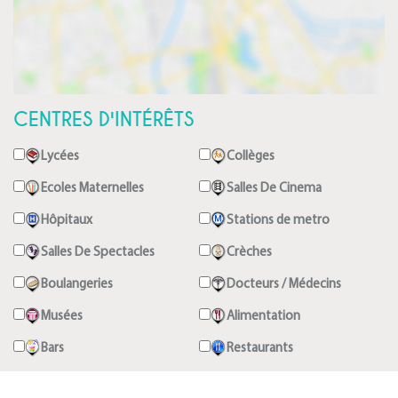
CENTRES D'INTÉRÊTS
Lycées
Collèges
Ecoles Maternelles
Salles De Cinema
Hôpitaux
Stations de metro
Salles De Spectacles
Crèches
Boulangeries
Docteurs / Médecins
Musées
Alimentation
Bars
Restaurants