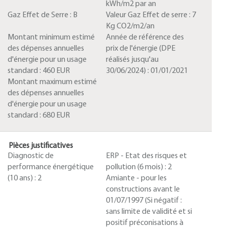
kWh/m2 par an
Gaz Effet de Serre :
B
Valeur Gaz Effet de serre :
7
Kg CO2/m2/an
Montant minimum estimé
Année de référence des
des dépenses annuelles
prix de l'énergie (DPE
d'énergie pour un usage
réalisés jusqu'au
standard :
460 EUR
30/06/2024) :
01/01/2021
Montant maximum estimé
des dépenses annuelles
d'énergie pour un usage
standard :
680 EUR
Pièces justificatives
Diagnostic de
ERP - Etat des risques et
performance énergétique
pollution (6 mois) :
2
(10 ans) :
2
Amiante - pour les
constructions avant le
01/07/1997 (Si négatif :
sans limite de validité et si
positif préconisations à