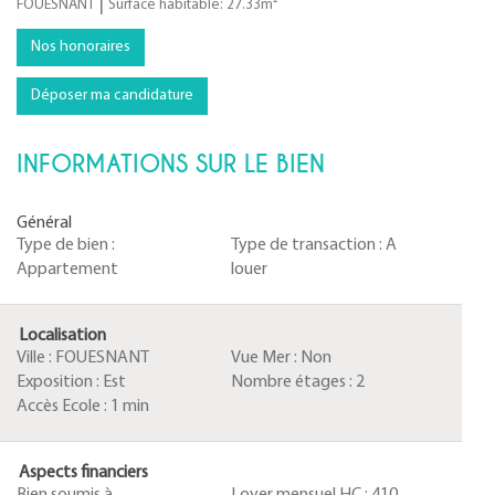
|
FOUESNANT
Surface habitable: 27.33m²
Nos honoraires
Déposer ma candidature
INFORMATIONS SUR LE BIEN
Général
Type de bien :
Type de transaction :
A
Appartement
louer
Localisation
Ville :
FOUESNANT
Vue Mer :
Non
Exposition :
Est
Nombre étages :
2
Accès Ecole :
1 min
Aspects financiers