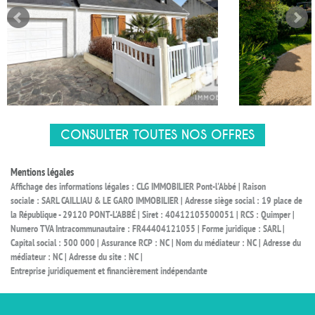
CONSULTER TOUTES NOS OFFRES
Mentions légales
Affichage des informations légales : CLG IMMOBILIER Pont-l'Abbé | Raison
sociale : SARL CAILLIAU & LE GARO IMMOBILIER | Adresse siège social : 19 place de
la République - 29120 PONT-L'ABBÉ | Siret : 40412105500051 | RCS : Quimper |
Numero TVA Intracommunautaire : FR44404121055 | Forme juridique : SARL |
Capital social : 500 000 | Assurance RCP : NC | Nom du médiateur : NC | Adresse du
médiateur : NC | Adresse du site : NC |
Entreprise juridiquement et financièrement indépendante