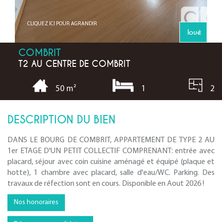
CLIQUEZ ICI POUR AGRANDIR
loué
COMBRIT
T2 AU CENTRE DE COMBRIT
1
2
50 m²
DESCRIPTION DU BIEN
DANS LE BOURG DE COMBRIT, APPARTEMENT DE TYPE 2 AU
1er ETAGE D'UN PETIT COLLECTIF COMPRENANT: entrée avec
placard, séjour avec coin cuisine aménagé et équipé (plaque et
hotte), 1 chambre avec placard, salle d'eau/WC. Parking. Des
travaux de réfection sont en cours. Disponible en Aout 2026 !
Nos honoraires