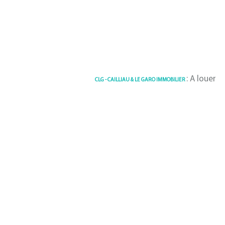
: A louer Apparte
CLG - CAILLIAU & LE GARO IMMOBILIER