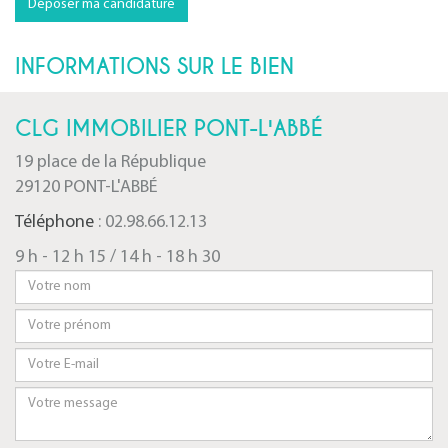
Déposer ma candidature
INFORMATIONS SUR LE BIEN
CLG IMMOBILIER PONT-L'ABBÉ
19 place de la République
29120 PONT-L'ABBÉ
Téléphone
: 02.98.66.12.13
9 h - 12 h 15 / 14 h - 18 h 30