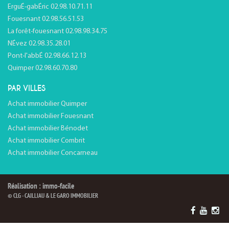
ErguÉ-gabÉric 02.98.10.71.11
Fouesnant 02.98.56.51.53
La forêt-fouesnant 02.98.98.34.75
NÉvez 02.98.35.28.01
Pont-l'abbÉ 02.98.66.12.13
Quimper 02.98.60.70.80
PAR VILLES
Achat immobilier Quimper
Achat immobilier Fouesnant
Achat immobilier Bénodet
Achat immobilier Combrit
Achat immobilier Concarneau
Réalisation : immo-facile
© CLG - CAILLIAU & LE GARO IMMOBILIER