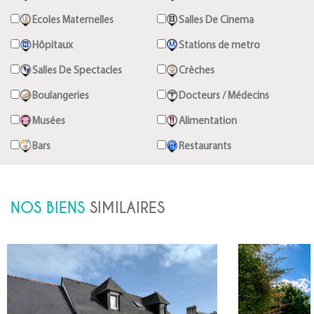
Ecoles Maternelles
Salles De Cinema
Hôpitaux
Stations de metro
Salles De Spectacles
Crèches
Boulangeries
Docteurs / Médecins
Musées
Alimentation
Bars
Restaurants
NOS BIENS
SIMILAIRES