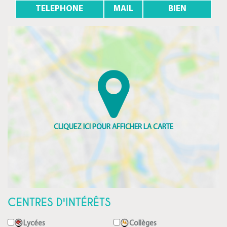
TELEPHONE
MAIL
BIEN
CENTRES D'INTÉRÊTS
Lycées
Collèges