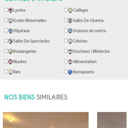
Lycées
Collèges
Ecoles Maternelles
Salles De Cinema
Hôpitaux
Stations de metro
Salles De Spectacles
Crèches
Boulangeries
Docteurs / Médecins
Musées
Alimentation
Bars
Restaurants
NOS BIENS
SIMILAIRES