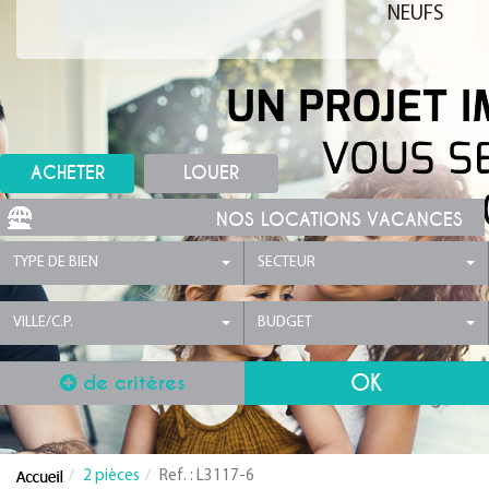
NEUFS
ACHETER
LOUER
NOS LOCATIONS VACANCES
TYPE DE BIEN
SECTEUR
VILLE/C.P.
BUDGET
de critères
2 pièces
Ref. : L3117-6