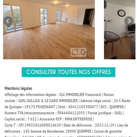
CONSULTER TOUTES NOS OFFRES
Mentions légales
Affichage des informations légales : CLG IMMOBILIER Fouesnant | Raison
sociale : SARL CAILLIAU & LE GARO IMMOBILIER | Adresse siège social : 26 C Route
de Quimper - 29170 FOUESNANT | Siret : 40412105500077 | RCS : QUIMPER |
Numero TVA Intracommunautaire : FR44404121055 | Forme juridique : SARL |
Capital social : 7 622 | Assurance RCP : MMA ENTREPRISE |
Carte T : CPI 29032016000014629 | Date de délivrance : 2022-11-29 | Lieu de
délivrance : 145 Avenue de Keradennec 29000 QUIMPER | Caisse de garantie