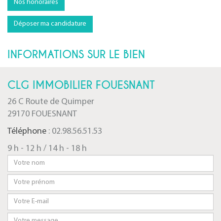
Nos honoraires
Déposer ma candidature
INFORMATIONS SUR LE BIEN
CLG IMMOBILIER FOUESNANT
26 C Route de Quimper
29170 FOUESNANT
Téléphone
: 02.98.56.51.53
9 h - 12 h / 14 h - 18 h