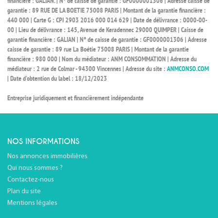
financière : GALIAN. | N° de caisse de garantie : GF0000001306 | Adresse caisse de
garantie : 89 RUE DE LA BOETIE 75008 PARIS | Montant de la garantie financière :
440 000 | Carte G : CPI 2903 2016 000 014 629 | Date de délivrance : 0000-00-
00 | Lieu de délivrance : 145, Avenue de Keradennec 29000 QUIMPER | Caisse de
garantie financière : GALIAN | N° de caisse de garantie : GF0000001306 | Adresse
caisse de garantie : 89 rue La Boétie 75008 PARIS | Montant de la garantie
financière : 980 000 | Nom du médiateur : ANM CONSOMMATION | Adresse du
médiateur : 2 rue de Colmar - 94300 Vincennes | Adresse du site :
ANMCONSO.COM
| Date d'obtention du label : 18/12/2023
Entreprise juridiquement et financièrement indépendante
NOS INFORMATIONS
Nos annonces immobilières
Qui nous sommes ?
Contactez-nous
Plan du site
Mentions légales