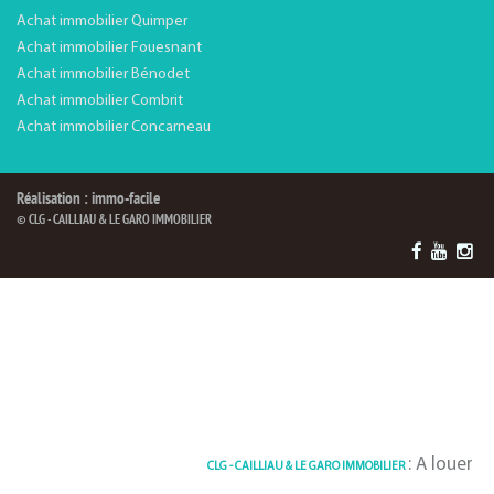
Achat immobilier Quimper
Achat immobilier Fouesnant
Achat immobilier Bénodet
Achat immobilier Combrit
Achat immobilier Concarneau
Réalisation : immo-facile
© CLG - CAILLIAU & LE GARO IMMOBILIER
: A louer Apparte
CLG - CAILLIAU & LE GARO IMMOBILIER