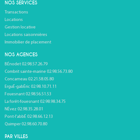
NOS SERVICES
Transactions
Locations
Gestion locative
Locations saisonnières
Immobilier de placement
NOS AGENCES
BÉnodet 02.98.57.26.79
Combrit sainte-marine 02.98.56.73.80
Concarneau 02.21.58.05.80
ErguÉ-gabÉric 02.98.10.71.11
Fouesnant 02.98.56.51.53
La forêt-fouesnant 02.98.98.34.75
NÉvez 02.98.35.28.01
Pont-l'abbÉ 02.98.66.12.13
Quimper 02.98.60.70.80
PAR VILLES