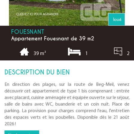
CLIQUEZ ICI POUR AGRANDIR
loué
FOUESNANT
Appartement Fouesnant de 39 m2
1
2
39 m²
DESCRIPTION DU BIEN
En direction des plages, sur la route de Beg-Meil, venez
découvrir cet appartement de type 1 bis comprenant : entrée
avec placard, cuisine aménagée et équipée ouverte sur le séjour,
salle de bains avec WC, buanderie et un coin nuit. Place de
parking. La provision pour charges comprend l'eau, l'entretien
des espaces verts et les poubelles. Disponible dès le 21 août
2026 !