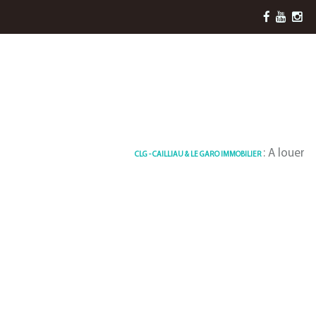
: A louer Appartem
CLG - CAILLIAU & LE GARO IMMOBILIER