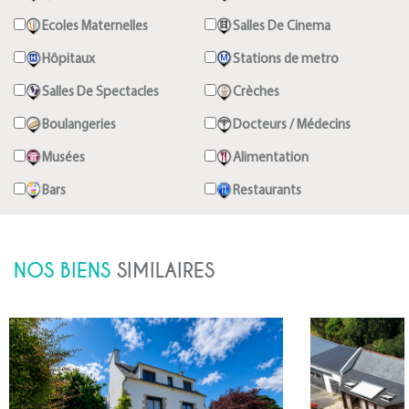
Ecoles Maternelles
Salles De Cinema
Hôpitaux
Stations de metro
Salles De Spectacles
Crèches
Boulangeries
Docteurs / Médecins
Musées
Alimentation
Bars
Restaurants
NOS BIENS
SIMILAIRES