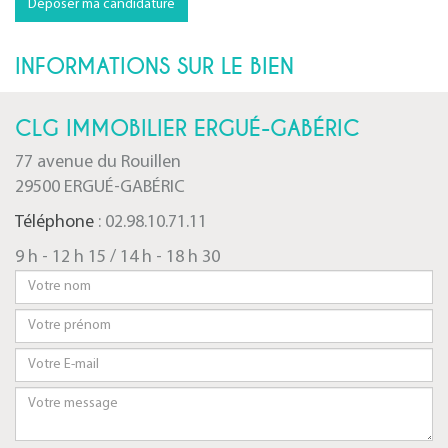
Déposer ma candidature
INFORMATIONS SUR LE BIEN
CLG IMMOBILIER ERGUÉ-GABÉRIC
77 avenue du Rouillen
29500 ERGUÉ-GABÉRIC
Téléphone
: 02.98.10.71.11
9 h - 12 h 15 / 14 h - 18 h 30