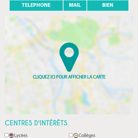
TELEPHONE
MAIL
BIEN
CENTRES D'INTÉRÊTS
Lycées
Collèges