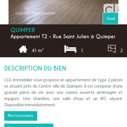
CLIQUEZ ICI POUR AGRANDIR
loué
QUIMPER
Appartement T2 - Rue Saint Julien à Quimper
1
2
41 m²
DESCRIPTION DU BIEN
CLG Immobilier vous propose un appartement de type 2 pièces
se situant près du Centre ville de Quimper. Il est composé d'une
grande pièce de vie avec une cuisine ouverte aménagée et
équipée. Une chambre, une salle d'eau et un WC séparé.
Disponible immédiatement.
Nos honoraires