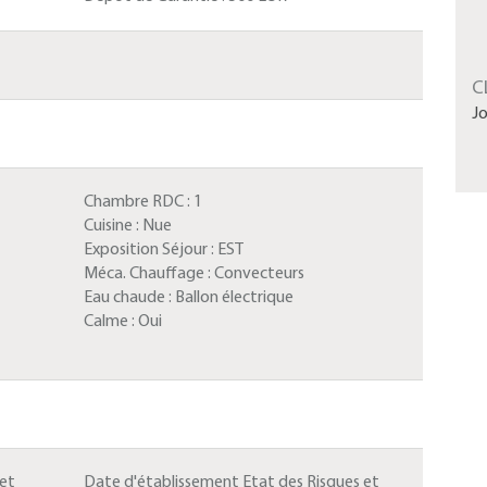
C
J
Chambre RDC :
1
Cuisine :
Nue
Exposition Séjour :
EST
Méca. Chauffage :
Convecteurs
Eau chaude :
Ballon électrique
Calme :
Oui
 et
Date d'établissement Etat des Risques et