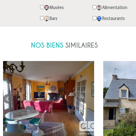
Musées
Alimentation
Bars
Restaurants
NOS BIENS
SIMILAIRES