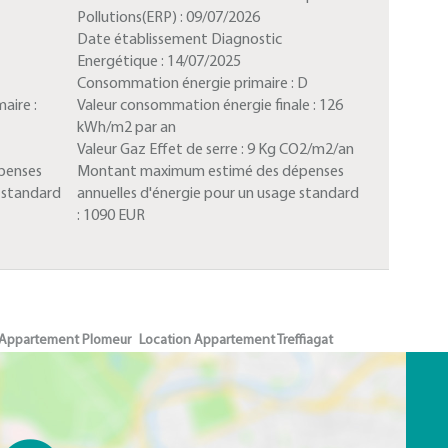
Pollutions(ERP) :
09/07/2026
Date établissement Diagnostic
Energétique :
14/07/2025
Consommation énergie primaire :
D
aire :
Valeur consommation énergie finale :
126
kWh/m2 par an
Valeur Gaz Effet de serre :
9 Kg CO2/m2/an
penses
Montant maximum estimé des dépenses
e standard
annuelles d'énergie pour un usage standard
:
1090 EUR
 Appartement Plomeur
Location Appartement Treffiagat