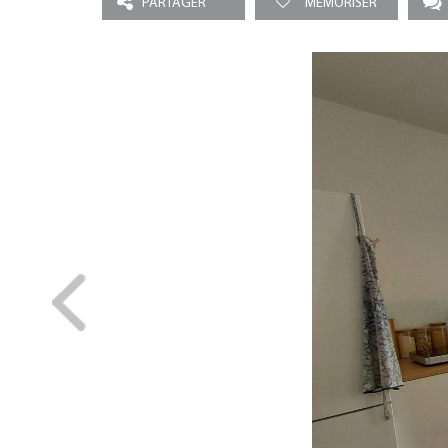
PARTAGER
MEMORISER