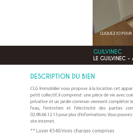
CLIQUEZ ICI POU
GUILVINEC
LE GUILVINEC -
DESCRIPTION DU BIEN
CLG Immobilier vous propose à la location cet appar
petit collectif, il comprend : une pièce de vie avec c
privative et un jardin commun viennent compléter le
l'eau, l'entretien et l'électricité des parties
02.98.66.12.13 pour plus d'informations. Vous pouvez
site internet.
**
Loyer €540/mois
charges comprises