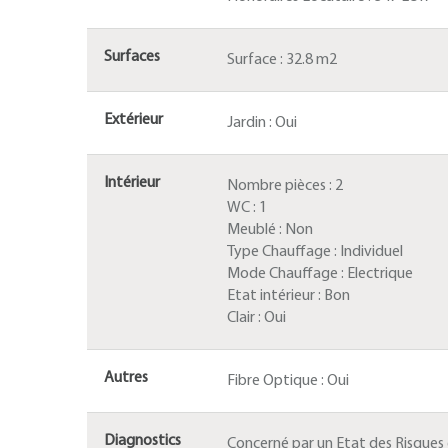
Surfaces
Surface :
32.8 m2
Extérieur
Jardin :
Oui
Intérieur
Nombre pièces :
2
WC :
1
Meublé :
Non
Type Chauffage :
Individuel
Mode Chauffage :
Electrique
Etat intérieur :
Bon
Clair :
Oui
Autres
Fibre Optique :
Oui
Diagnostics
Concerné par un Etat des Risques