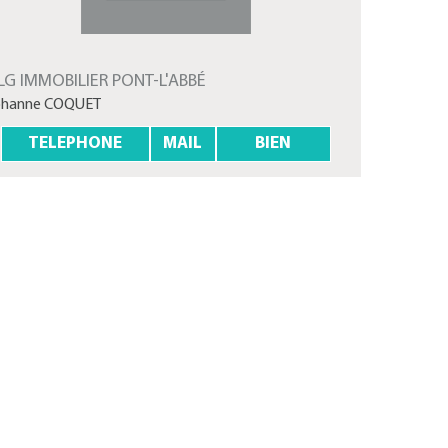
LG IMMOBILIER PONT-L'ABBÉ
ohanne COQUET
TELEPHONE
MAIL
BIEN