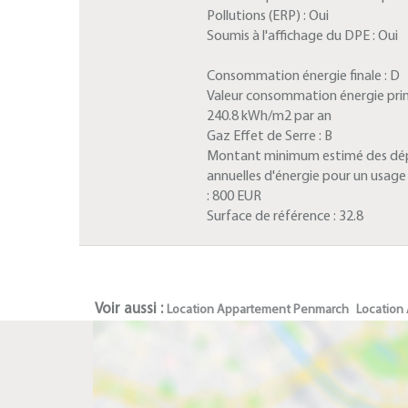
Pollutions (ERP) :
Oui
Soumis à l'affichage du DPE :
Oui
Consommation énergie finale :
D
Valeur consommation énergie prim
240.8 kWh/m2 par an
Gaz Effet de Serre :
B
Montant minimum estimé des dé
annuelles d'énergie pour un usag
:
800 EUR
Surface de référence :
32.8
Voir aussi :
Location Appartement Penmarch
Location