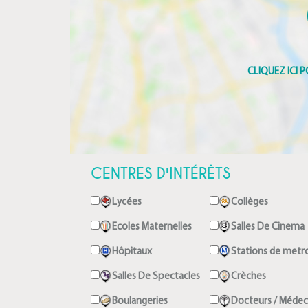
CENTRES D'INTÉRÊTS
Lycées
Collèges
Ecoles Maternelles
Salles De Cinema
Hôpitaux
Stations de metr
Salles De Spectacles
Crèches
Boulangeries
Docteurs / Médec