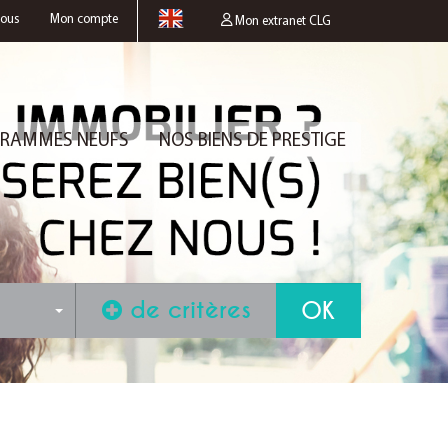
nous
Mon compte
Mon extranet CLG
RAMMES NEUFS
NOS BIENS DE PRESTIGE
de critères