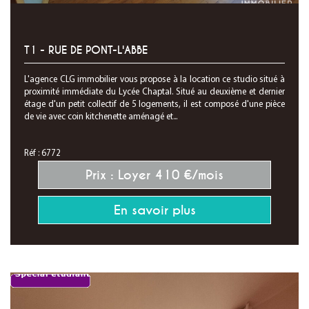
T1 - RUE DE PONT-L'ABBE
L'agence CLG immobilier vous propose à la location ce studio situé à
proximité immédiate du Lycée Chaptal. Situé au deuxième et dernier
étage d'un petit collectif de 5 logements, il est composé d'une pièce
de vie avec coin kitchenette aménagé et...
Réf : 6772
Prix : Loyer 410 €/mois
En savoir plus