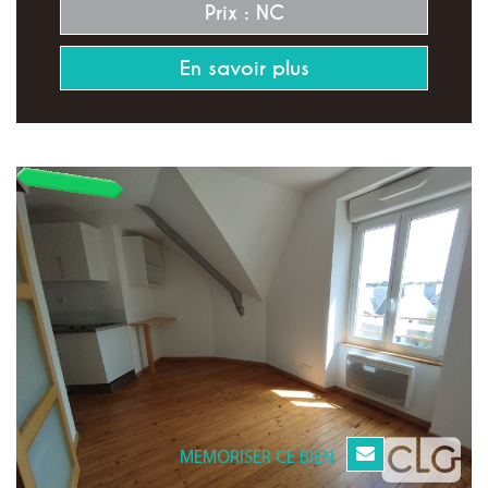
Prix : NC
En savoir plus
MEMORISER CE BIEN