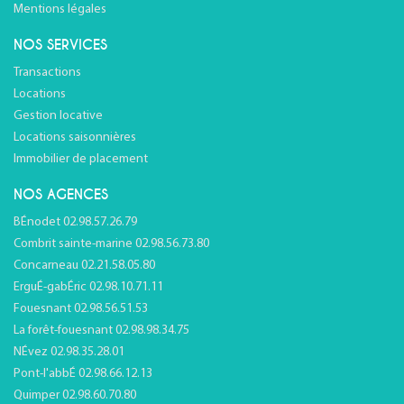
Mentions légales
NOS SERVICES
Transactions
Locations
Gestion locative
Locations saisonnières
Immobilier de placement
NOS AGENCES
BÉnodet 02.98.57.26.79
Combrit sainte-marine 02.98.56.73.80
Concarneau 02.21.58.05.80
ErguÉ-gabÉric 02.98.10.71.11
Fouesnant 02.98.56.51.53
La forêt-fouesnant 02.98.98.34.75
NÉvez 02.98.35.28.01
Pont-l'abbÉ 02.98.66.12.13
Quimper 02.98.60.70.80