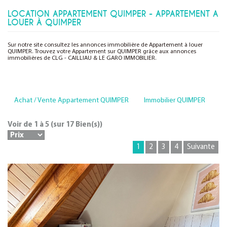
LOCATION APPARTEMENT QUIMPER - APPARTEMENT A
LOUER À QUIMPER
Sur notre site consultez les annonces immobilière de Appartement à louer
QUIMPER. Trouvez votre Appartement sur QUIMPER grâce aux annonces
immobilières de CLG - CAILLIAU & LE GARO IMMOBILIER.
Achat / Vente Appartement QUIMPER
Immobilier QUIMPER
Voir de
1
à
5
(sur
17
Bien(s))
1
2
3
4
Suivante