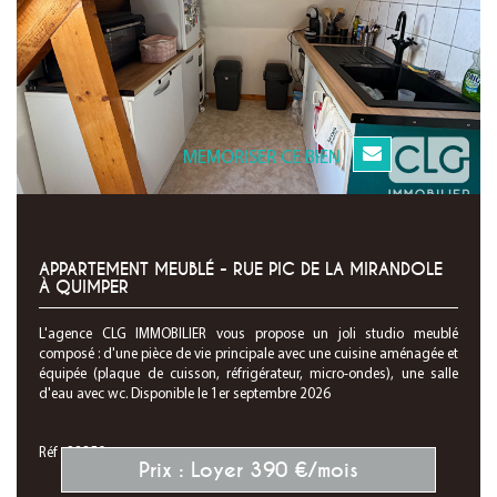
MEMORISER CE BIEN
APPARTEMENT MEUBLÉ - RUE PIC DE LA MIRANDOLE
À QUIMPER
L'agence CLG IMMOBILIER vous propose un joli studio meublé
composé : d'une pièce de vie principale avec une cuisine aménagée et
équipée (plaque de cuisson, réfrigérateur, micro-ondes), une salle
d'eau avec wc. Disponible le 1er septembre 2026
Réf : 28350
Prix : Loyer 390 €/mois