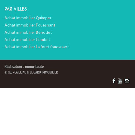
PAR VILLES
Achat immobilier Quimper
Achat immobilier Fouesnant
Achat immobilier Bénodet
Achat immobilier Combrit
Achat immobilier La foret fouesnant
Réalisation : immo-facile
© CLG - CAILLIAU & LE GARO IMMOBILIER