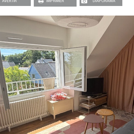
AVERTIR
IMPRIMER
DIAPORAMA