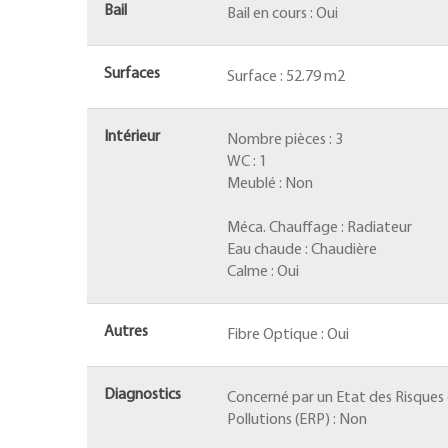
Bail
Bail en cours :
Oui
Surfaces
Surface :
52.79 m2
Intérieur
Nombre pièces :
3
WC :
1
Meublé :
Non
Méca. Chauffage :
Radiateur
Eau chaude :
Chaudière
Calme :
Oui
Autres
Fibre Optique :
Oui
Diagnostics
Concerné par un Etat des Risques
Pollutions (ERP) :
Non