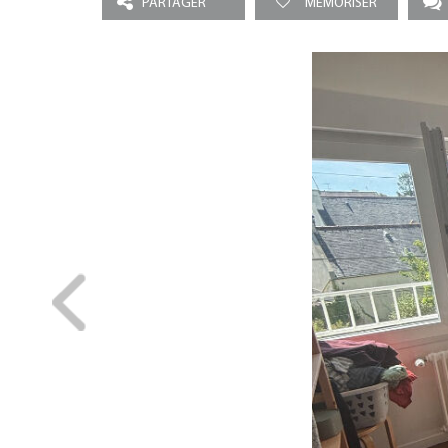
PARTAGER
MEMORISER