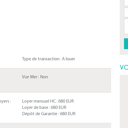
Type de transaction :
A louer
VO
Vue Mer :
Non
yers :
Loyer mensuel HC :
680 EUR
Loyer de base :
680 EUR
Dépôt de Garantie :
680 EUR