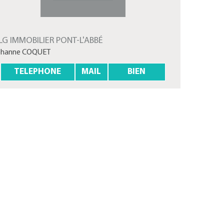
LG IMMOBILIER PONT-L'ABBÉ
ohanne COQUET
TELEPHONE
MAIL
BIEN