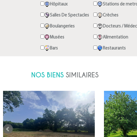
Hôpitaux
Stations de metr
Salles De Spectacles
Crèches
Boulangeries
Docteurs / Médec
Musées
Alimentation
Bars
Restaurants
NOS BIENS
SIMILAIRES