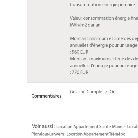
Consommation énergie primaire :
Valeur consommation énergie fina
kWh/m2 par an
Montant minimum estimé des dé
annuelles d'énergie pour un usag
:
560 EUR
Montant maximum estimé des d
annuelles d'énergie pour un usag
:
770 EUR
Gestion Complète :
Oui
Commentaires
Voir aussi :
Location Appartement Sainte-Marine
Locat
Plonéour-Lanvern
Location Appartement Tréméoc