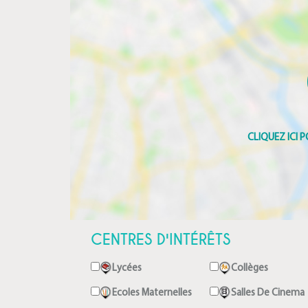
CENTRES D'INTÉRÊTS
Lycées
Collèges
Ecoles Maternelles
Salles De Cinema