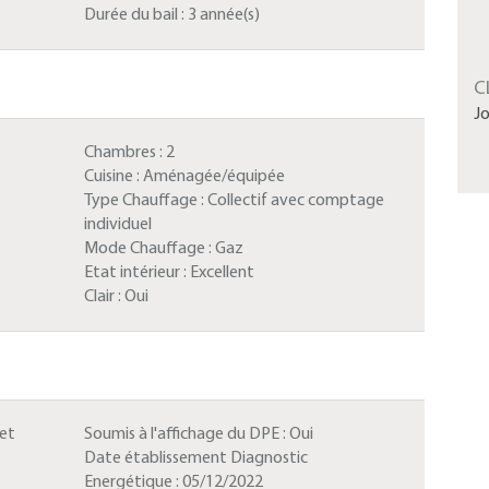
Durée du bail :
3 année(s)
C
J
Chambres :
2
Cuisine :
Aménagée/équipée
Type Chauffage :
Collectif avec comptage
individuel
Mode Chauffage :
Gaz
Etat intérieur :
Excellent
Clair :
Oui
 et
Soumis à l'affichage du DPE :
Oui
Date établissement Diagnostic
Energétique :
05/12/2022