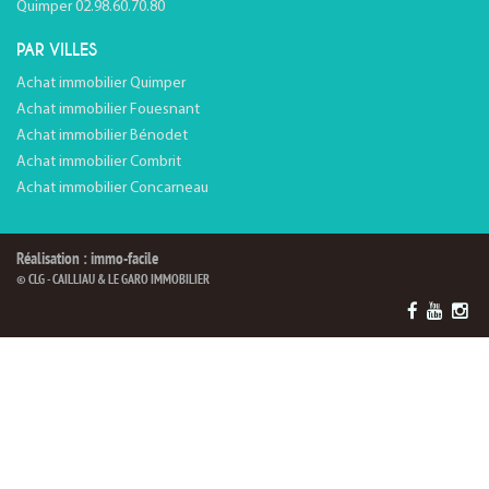
Quimper 02.98.60.70.80
PAR VILLES
Achat immobilier Quimper
Achat immobilier Fouesnant
Achat immobilier Bénodet
Achat immobilier Combrit
Achat immobilier Concarneau
Réalisation : immo-facile
© CLG - CAILLIAU & LE GARO IMMOBILIER