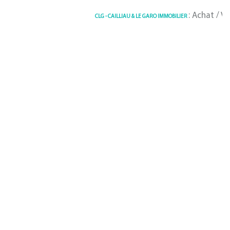
: Achat / Ven
CLG - CAILLIAU & LE GARO IMMOBILIER