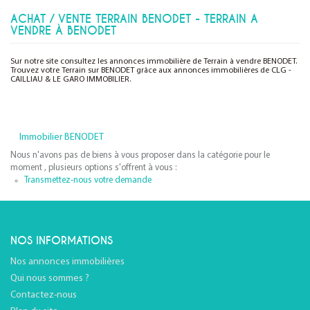
ACHAT / VENTE TERRAIN BENODET - TERRAIN A
VENDRE À BENODET
Sur notre site consultez les annonces immobilière de Terrain à vendre BENODET.
Trouvez votre Terrain sur BENODET grâce aux annonces immobilières de CLG -
CAILLIAU & LE GARO IMMOBILIER.
Immobilier BENODET
Nous n'avons pas de biens à vous proposer dans la catégorie pour le
moment , plusieurs options s'offrent à vous :
Transmettez-nous votre demande
NOS INFORMATIONS
Nos annonces immobilières
Qui nous sommes ?
Contactez-nous