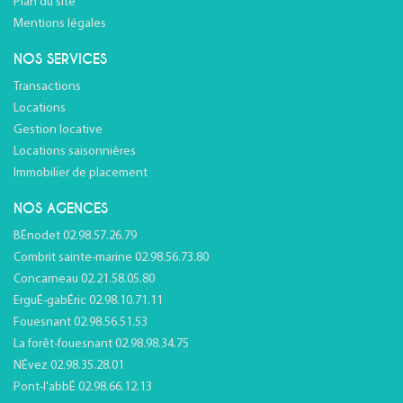
Plan du site
Mentions légales
NOS SERVICES
Transactions
Locations
Gestion locative
Locations saisonnières
Immobilier de placement
NOS AGENCES
BÉnodet 02.98.57.26.79
Combrit sainte-marine 02.98.56.73.80
Concarneau 02.21.58.05.80
ErguÉ-gabÉric 02.98.10.71.11
Fouesnant 02.98.56.51.53
La forêt-fouesnant 02.98.98.34.75
NÉvez 02.98.35.28.01
Pont-l'abbÉ 02.98.66.12.13