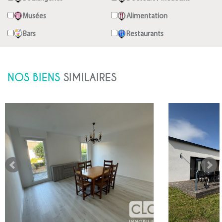
Musées
Alimentation
Bars
Restaurants
NOS BIENS
SIMILAIRES