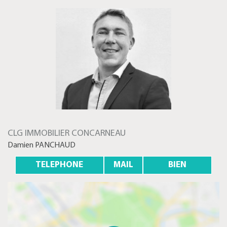
CLG IMMOBILIER CONCARNEAU
Damien PANCHAUD
TELEPHONE
MAIL
BIEN