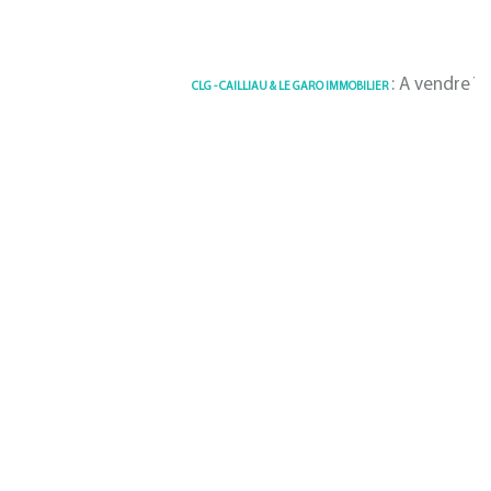
: A vendre Terrain 7
CLG - CAILLIAU & LE GARO IMMOBILIER