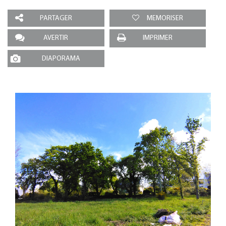
PARTAGER
MEMORISER
AVERTIR
IMPRIMER
DIAPORAMA