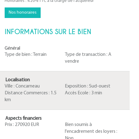
Honoraires : 4.20% TTC à la charge de l'acquéreur
Nos honoraires
INFORMATIONS SUR LE BIEN
Général
Type de bien :
Terrain
Type de transaction :
A
vendre
Localisation
Ville :
Concarneau
Exposition :
Sud-ouest
Distance Commerces :
1.5
Accès Ecole :
3 min
km
Aspects financiers
Prix :
270920 EUR
Bien soumis à
l'encadrement des loyers :
Non