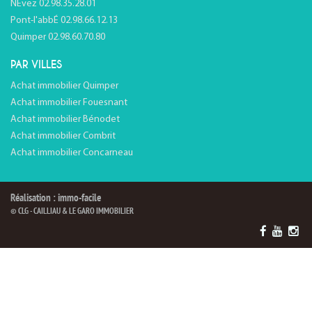
NÉvez 02.98.35.28.01
Pont-l'abbÉ 02.98.66.12.13
Quimper 02.98.60.70.80
PAR VILLES
Achat immobilier Quimper
Achat immobilier Fouesnant
Achat immobilier Bénodet
Achat immobilier Combrit
Achat immobilier Concarneau
Réalisation : immo-facile
© CLG - CAILLIAU & LE GARO IMMOBILIER