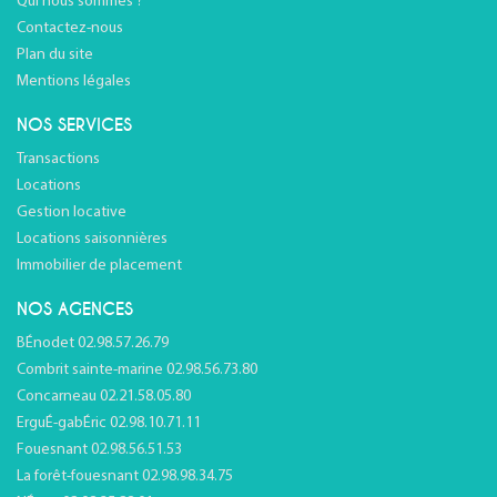
Qui nous sommes ?
Contactez-nous
Plan du site
Mentions légales
NOS SERVICES
Transactions
Locations
Gestion locative
Locations saisonnières
Immobilier de placement
NOS AGENCES
BÉnodet 02.98.57.26.79
Combrit sainte-marine 02.98.56.73.80
Concarneau 02.21.58.05.80
ErguÉ-gabÉric 02.98.10.71.11
Fouesnant 02.98.56.51.53
La forêt-fouesnant 02.98.98.34.75