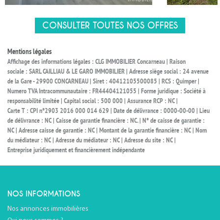
CONSULTER TOUTES NOS OFFRES
Mentions légales
Affichage des informations légales : CLG IMMOBILIER Concarneau | Raison
sociale : SARL CAILLIAU & LE GARO IMMOBILIER | Adresse siège social : 24 avenue
de la Gare - 29900 CONCARNEAU | Siret : 40412105500085 | RCS : Quimper |
Numero TVA Intracommunautaire : FR44404121055 | Forme juridique : Société à
responsabilité limitée | Capital social : 500 000 | Assurance RCP : NC |
Carte T : CPI n°2903 2016 000 014 629 | Date de délivrance : 0000-00-00 | Lieu
de délivrance : NC | Caisse de garantie financière : NC. | N° de caisse de garantie :
NC | Adresse caisse de garantie : NC | Montant de la garantie financière : NC | Nom
du médiateur : NC | Adresse du médiateur : NC | Adresse du site : NC |
Entreprise juridiquement et financièrement indépendante
NOS INFORMATIONS
Nos annonces immobilières