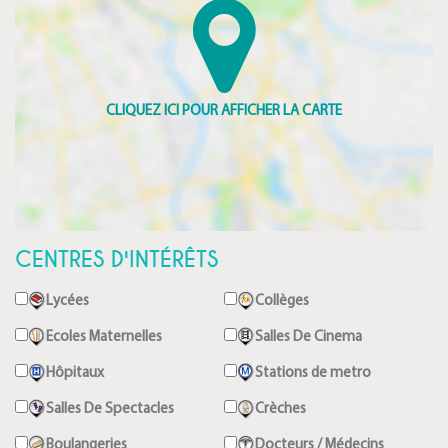
CENTRES D'INTÉRÊTS
Lycées
Collèges
Ecoles Maternelles
Salles De Cinema
Hôpitaux
Stations de metro
Salles De Spectacles
Crèches
Boulangeries
Docteurs / Médecins