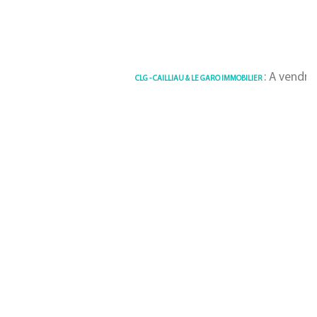
: A vendre Terrain
CLG - CAILLIAU & LE GARO IMMOBILIER