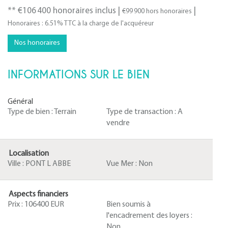
** €106 400
honoraires inclus
|
|
€99 900
hors honoraires
Honoraires : 6.51% TTC à la charge de l'acquéreur
Nos honoraires
INFORMATIONS SUR LE BIEN
Général
Type de bien :
Terrain
Type de transaction :
A
vendre
Localisation
Ville :
PONT L ABBE
Vue Mer :
Non
Aspects financiers
Prix :
106400 EUR
Bien soumis à
l'encadrement des loyers :
Non