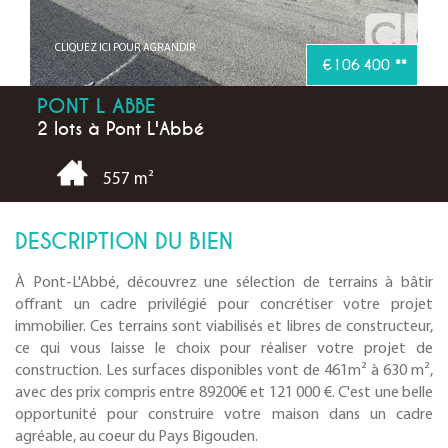
CLIQUEZ ICI POUR AGRANDIR
€106 400
**
PONT L ABBE
2 lots à Pont L'Abbé
557 m²
DESCRIPTION DU BIEN
À Pont-L'Abbé, découvrez une sélection de terrains à bâtir
offrant un cadre privilégié pour concrétiser votre projet
immobilier. Ces terrains sont viabilisés et libres de constructeur,
ce qui vous laisse le choix pour réaliser votre projet de
construction. Les surfaces disponibles vont de 461m² à 630 m²,
avec des prix compris entre 89200€ et 121 000 €. C'est une belle
opportunité pour construire votre maison dans un cadre
agréable, au coeur du Pays Bigouden.