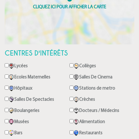
CENTRES D'INTÉRÊTS
Lycées
Collèges
Ecoles Maternelles
Salles De Cinema
Hôpitaux
Stations de metro
Salles De Spectacles
Crèches
Boulangeries
Docteurs / Médecins
Musées
Alimentation
Bars
Restaurants