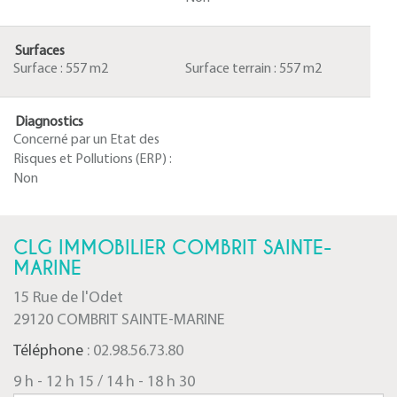
Surfaces
Surface :
557 m2
Surface terrain :
557 m2
Diagnostics
Concerné par un Etat des
Risques et Pollutions (ERP) :
Non
CLG IMMOBILIER COMBRIT SAINTE-
MARINE
15 Rue de l'Odet
29120 COMBRIT SAINTE-MARINE
Téléphone
: 02.98.56.73.80
9 h - 12 h 15 / 14 h - 18 h 30