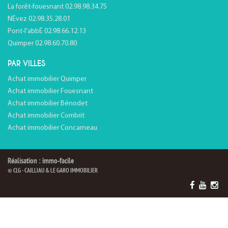
La forêt-fouesnant 02.98.98.34.75
NÉvez 02.98.35.28.01
Pont-l'abbÉ 02.98.66.12.13
Quimper 02.98.60.70.80
PAR VILLES
Achat immobilier Quimper
Achat immobilier Fouesnant
Achat immobilier Bénodet
Achat immobilier Combrit
Achat immobilier Concarneau
Réalisation : immo-facile
© CLG - CAILLIAU & LE GARO IMMOBILIER