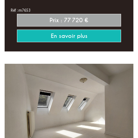
Réf : m7653
Prix : 77 720 €
En savoir plus