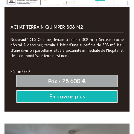
ACHAT TERRAIN QUIMPER 308 M2
Nouveauté CLG Quimper, Terrain à bâtir ? 308 m² ? Secteur proche
hôpital À découvrir, terrain à bâtir d'une superficie de 308 m², issu
d'une division parcellaire, situé à proximité immédiate de l'hôpital et
des commodités. Le terrain est non...
Réf : m7379
Prix : 75 600 €
En savoir plus