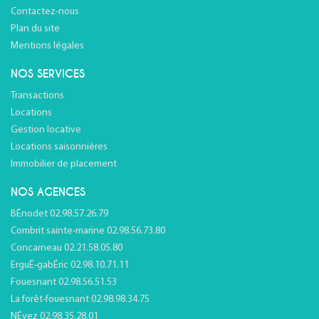
Contactez-nous
Plan du site
Mentions légales
NOS SERVICES
Transactions
Locations
Gestion locative
Locations saisonnières
Immobilier de placement
NOS AGENCES
BÉnodet 02.98.57.26.79
Combrit sainte-marine 02.98.56.73.80
Concarneau 02.21.58.05.80
ErguÉ-gabÉric 02.98.10.71.11
Fouesnant 02.98.56.51.53
La forêt-fouesnant 02.98.98.34.75
NÉvez 02.98.35.28.01