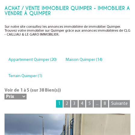
ACHAT / VENTE IMMOBILIER QUIMPER - IMMOBILIER A
VENDRE À QUIMPER
Sur notre site consultez les annonces immobilière de immobilier Quimper.
Trouvez votre immobilier sur Quimper grâce aux annonces immobilières de CLG
- CAILLIAU & LE GARO IMMOBILIER.
Appartement Quimper (20)
Maison Quimper (14)
Terrain Quimper (1)
Voir de
1
à
5
(sur
38
Bien(s))
1
2
3
4
5
...
8
Suivante