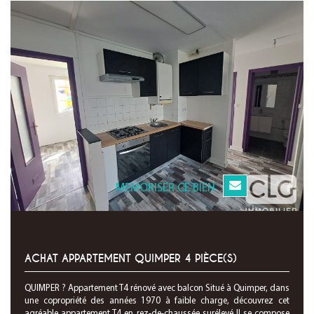
MEMORISER CE BIEN
ACHAT APPARTEMENT QUIMPER 4 PIÈCE(S)
QUIMPER ? Appartement T4 rénové avec balcon Situé à Quimper, dans
une copropriété des années 1970 à faible charge, découvrez cet
agréable appartement T4 en rez-de-chaussée surélevé Il se compose