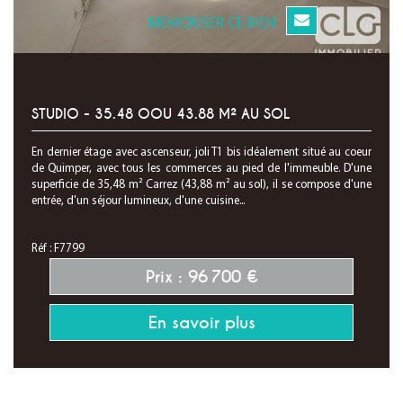
MEMORISER CE BIEN
STUDIO - 35.48 OOU 43.88 M² AU SOL
En dernier étage avec ascenseur, joli T1 bis idéalement situé au coeur
de Quimper, avec tous les commerces au pied de l'immeuble. D'une
superficie de 35,48 m² Carrez (43,88 m² au sol), il se compose d'une
entrée, d'un séjour lumineux, d'une cuisine...
Réf : F7799
Prix : 96 700 €
En savoir plus