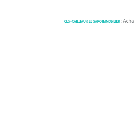
: Achat / Vente i
CLG - CAILLIAU & LE GARO IMMOBILIER