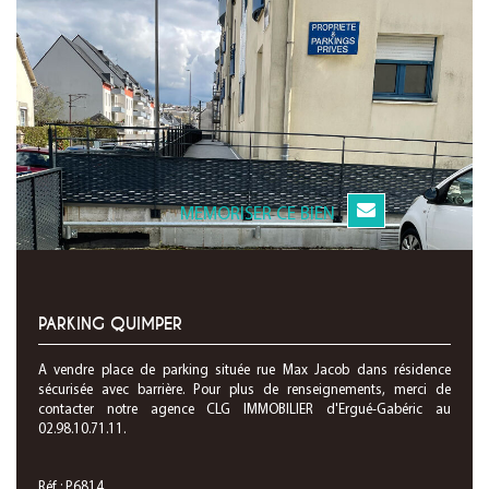
MEMORISER CE BIEN
PARKING QUIMPER
A vendre place de parking située rue Max Jacob dans résidence
sécurisée avec barrière. Pour plus de renseignements, merci de
contacter notre agence CLG IMMOBILIER d'Ergué-Gabéric au
02.98.10.71.11.
Réf : P6814