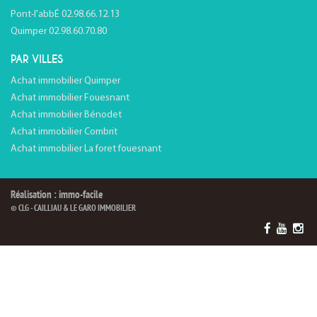
Pont-l'abbÉ 02.98.66.12.13
Quimper 02.98.60.70.80
PAR VILLES
Achat immobilier Quimper
Achat immobilier Fouesnant
Achat immobilier Bénodet
Achat immobilier Combrit
Achat immobilier La foret fouesnant
Réalisation : immo-facile
© CLG - CAILLIAU & LE GARO IMMOBILIER