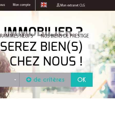
nous
Mon compte
Mon extranet CLG
RAMMES NEUFS
NOS BIENS DE PRESTIGE
de critères