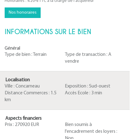
Honoraires : 4.20% TTC à la charge de l'acquéreur
Nos honoraires
INFORMATIONS SUR LE BIEN
Général
Type de bien :
Terrain
Type de transaction :
A
vendre
Localisation
Ville :
Concarneau
Exposition :
Sud-ouest
Distance Commerces :
1.5
Accès Ecole :
3 min
km
Aspects financiers
Prix :
270920 EUR
Bien soumis à
l'encadrement des loyers :
Non