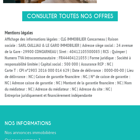
CONSULTER TOUTES NOS OFFRES
Mentions légales
Affichage des informations légales : CLG IMMOBILIER Concarneau | Raison
sociale : SARL CAILLIAU & LE GARO IMMOBILIER | Adresse siège social : 24 avenue
de la Gare - 29900 CONCARNEAU | Siret : 40412105500085 | RCS : Quimper |
Numero TVA Intracommunautaire : FR44404121055 | Forme juridique : Société à
responsabilité limitée | Capital social : 500 000 | Assurance RCP : NC |
Carte T : CPI n°2903 2016 000 014 629 | Date de délivrance : 0000-00-00 | Lieu
de délivrance : NC | Caisse de garantie financière : NC. | N° de caisse de garantie :
NC | Adresse caisse de garantie : NC | Montant de la garantie financière : NC | Nom
du médiateur : NC | Adresse du médiateur : NC | Adresse du site : NC |
Entreprise juridiquement et financièrement indépendante
NOS INFORMATIONS
Nos annonces immobilières