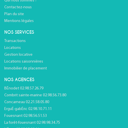
Qui nous sommes ?
Contactez-nous
Plan du site
Mentions légales
NOS SERVICES
Transactions
Locations
Gestion locative
Locations saisonnières
Immobilier de placement
NOS AGENCES
BÉnodet 02.98.57.26.79
Combrit sainte-marine 02.98.56.73.80
Concarneau 02.21.58.05.80
ErguÉ-gabÉric 02.98.10.71.11
Fouesnant 02.98.56.51.53
La forêt-fouesnant 02.98.98.34.75