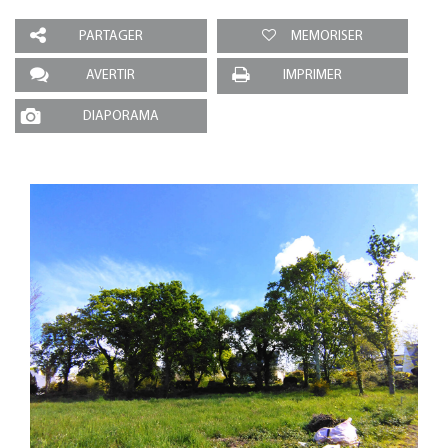
PARTAGER
MEMORISER
AVERTIR
IMPRIMER
DIAPORAMA