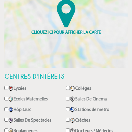
CENTRES D'INTÉRÊTS
Lycées
Collèges
Ecoles Maternelles
Salles De Cinema
Hôpitaux
Stations de metro
Salles De Spectacles
Crèches
Boulangeries
Docteurs / Médecins