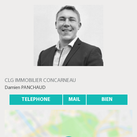
CLG IMMOBILIER CONCARNEAU
Damien PANCHAUD
TELEPHONE
MAIL
BIEN