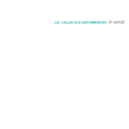
: A vendre Terrain 
CLG - CAILLIAU & LE GARO IMMOBILIER