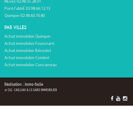
NÉvez 02.98.35.28.01
Pont-l'abbÉ 02.98.66.12.13
Quimper 02.98.60.70.80
PAR VILLES
Achat immobilier Quimper
Achat immobilier Fouesnant
Achat immobilier Bénodet
Achat immobilier Combrit
Achat immobilier Concarneau
Réalisation : immo-facile
© CLG - CAILLIAU & LE GARO IMMOBILIER