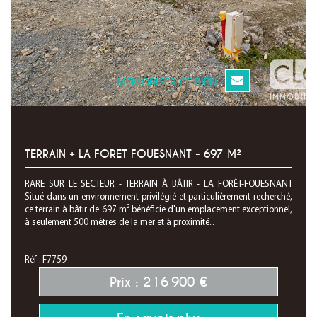
MEMORISER CE BIEN
TERRAIN + LA FORET FOUESNANT - 697 M²
RARE SUR LE SECTEUR - TERRAIN À BÂTIR - LA FORÊT-FOUESNANT
Situé dans un environnement privilégié et particulièrement recherché,
ce terrain à bâtir de 697 m² bénéficie d'un emplacement exceptionnel,
à seulement 500 mètres de la mer et à proximité...
Réf : F7759
Prix : 216 900 €