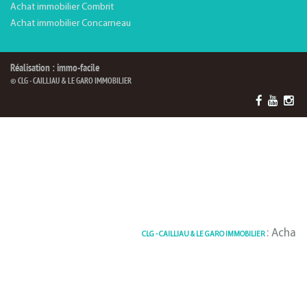
Achat immobilier Combrit
Achat immobilier Concarneau
Réalisation : immo-facile
© CLG - CAILLIAU & LE GARO IMMOBILIER
: Achat / Ve
CLG - CAILLIAU & LE GARO IMMOBILIER