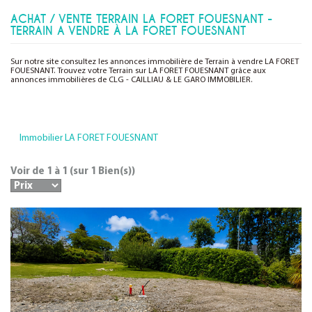
ACHAT / VENTE TERRAIN LA FORET FOUESNANT -
TERRAIN A VENDRE À LA FORET FOUESNANT
Sur notre site consultez les annonces immobilière de Terrain à vendre LA FORET
FOUESNANT. Trouvez votre Terrain sur LA FORET FOUESNANT grâce aux
annonces immobilières de CLG - CAILLIAU & LE GARO IMMOBILIER.
Immobilier LA FORET FOUESNANT
Voir de
1
à
1
(sur
1
Bien(s))