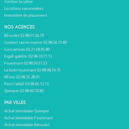
Gestion locative
Locations saisonnières
Immobilier de placement
NOS AGENCES
BÉnodet 02.98.57.26.79
Combrit sainte-marine 02.98.56.73.80
Concarneau 02.21.58.05.80
ErguÉ-gabÉric 02.98.10.71.11
Fouesnant 02.98.56.51.53
La forêt-fouesnant 02.98.98.34.75
NÉvez 02.98.35.28.01
Pont-l'abbÉ 02.98.66.12.13
Quimper 02.98.60.70.80
PAR VILLES
Achat immobilier Quimper
Achat immobilier Fouesnant
Achat immobilier Bénodet